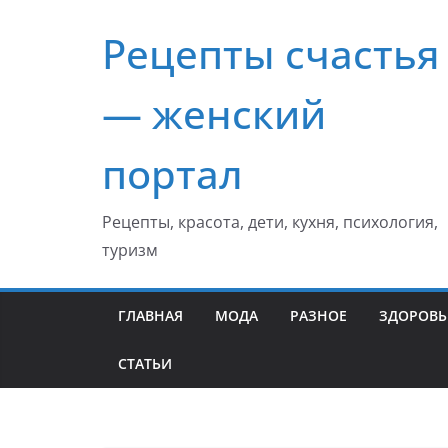
Перейти
Рецепты счастья
к
содержимому
— женский
портал
Рецепты, красота, дети, кухня, психология,
туризм
ГЛАВНАЯ
МОДА
РАЗНОЕ
ЗДОРОВЬ
СТАТЬИ