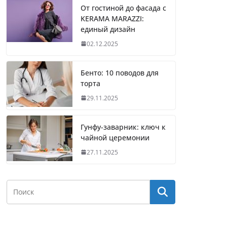
От гостиной до фасада с
KERAMA MARAZZI:
единый дизайн
02.12.2025
Бенто: 10 поводов для
торта
29.11.2025
Гунфу-заварник: ключ к
чайной церемонии
27.11.2025