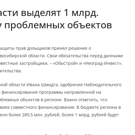
сти выделят 1 млрд.
у проблемных объектов
защиты прав дольщиков принял решение о
восибирской области. Свои обязательства перед данными
естные застройщики, – «ОбьСтрой» и «Неоград-Инвест»,
ительства.
ской области Ивана Шмидта, одобрение Наблюдательного
го финансирования программы направленной на
блемных объектов в регионе. Важно отметить, что
овиях совместного финансирования. В бюджете региона в
но более 289,5 млн. рублей, более 1 млрд. рублей будет