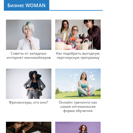
Бизнес WOMAN
Советы от западных
Как подобрать выгодную
интернет манимэйкеров
партнерскую программу
Фрилансеры, кто они?
Онлайн тренинги как
самая оптимальная
форма обучения