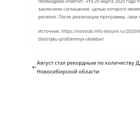
Необходимо отметит, что 20 марта 2020 года
заключили соглашение, целью которого являе
регионе. После реализации программы, свои 
Источник: https://novosib.info-leisure.ru/2020/0
dostrojku-problemnyx-obektov/
Август стал рекордным по количеству Д
Новосибирской области