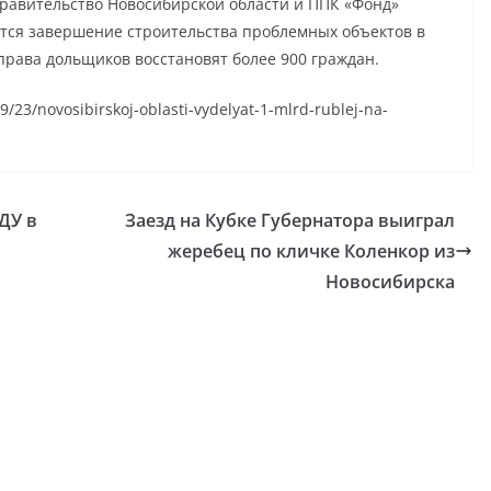
 правительство Новосибирской области и ППК «Фонд»
тся завершение строительства проблемных объектов в
права дольщиков восстановят более 900 граждан.
9/23/novosibirskoj-oblasti-vydelyat-1-mlrd-rublej-na-
ДУ в
Заезд на Кубке Губернатора выиграл
жеребец по кличке Коленкор из
Новосибирска