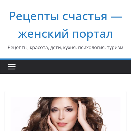
Перейти
Рецепты счастья —
к
содержимому
женский портал
Рецепты, красота, дети, кухня, психология, туризм