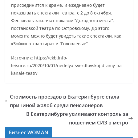
присоединится к драме, и ежедневно будет
показывать спектакли театра, с 2 до 8 октября.
Фестиваль закончат показом ‘’Доходного места’’,
постановкой театра по Островскому. До этого
момента можно будет увидеть такие спектакли, как
»Зойкина квартира» и ‘’Головлевые’’.
Источник: https://ekb.info-
leisure.ru/2020/10/01/nedelya-sverdlovskoj-dramy-na-
kanale-teatr/
Стоимость проездов в Екатеринбурге стала
причиной жалоб среди пенсионеров
В Екатеринбурге усиливают контроль за
ношением СИЗ в метро
Бизнес WOMAN