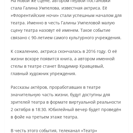
На новой же сцене, автором первой постановки
стала Галина Умпелова, известная актриса. Её
»Флорентийские ночи» стали успешным началом для
театра. Именно в честь Галины Умпеловой малую
сцену театра назовут её именем. Такое событие
связано с 90-летием самого культурного учреждения.
К сожалению, актриса скончалась в 2016 году. О её
жизни вскоре появится книга, а автором именной
стелы в театре станет Владимир Кравцевый,
главный художник упреждения.
Рассказы актёров, проработавших в театре
значительную часть жизни, будут доступны для
зрителей театра в формате виртуальной реальности
2 октября в 18:30. Юбилейный вечер будет проведён
в фойе на третьем этаже театра.
В честь этого события, телеканал »Театр»