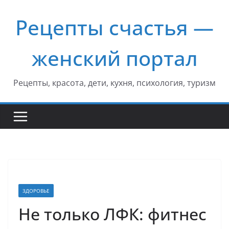
Перейти
Рецепты счастья —
к
содержимому
женский портал
Рецепты, красота, дети, кухня, психология, туризм
ЗДОРОВЬЕ
Не только ЛФК: фитнес