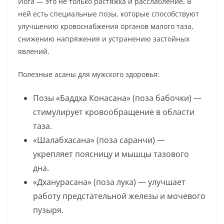
Йога — это не только растяжка и расслабление. В
ней есть специальные позы, которые способствуют
улучшению кровоснабжения органов малого таза,
снижению напряжения и устранению застойных
явлений.
Полезные асаны для мужского здоровья:
Позы «Баддха Конасана» (поза бабочки) —
стимулирует кровообращение в области
таза.
«Шалабхасана» (поза саранчи) —
укрепляет поясницу и мышцы тазового
дна.
«Дханурасана» (поза лука) — улучшает
работу предстательной железы и мочевого
пузыря.