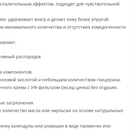
спалительным эффектом, подходят для чувствительной
х: удерживает влагу и делает кожу более упругой.
ии минимального количества и отсутствия комедогенности
ивляет.
ктивный распорядок
х компонентов.
роновой кислотой и небольшим количеством глицерина.
чного крема с УФ-фильтром (оксид цинка) без отдушек.
ые загрязнения.
е количество масла или эмульсии на основе натуральных
ленку календулы или ромашки в виде примочек или