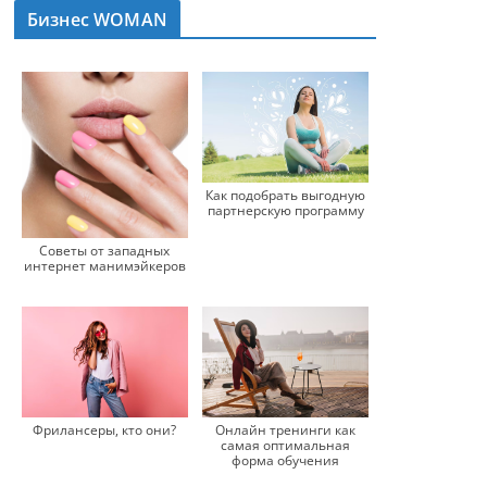
Бизнес WOMAN
Как подобрать выгодную
партнерскую программу
Советы от западных
интернет манимэйкеров
Фрилансеры, кто они?
Онлайн тренинги как
самая оптимальная
форма обучения