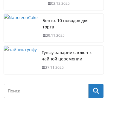
02.12.2025
Бенто: 10 поводов для
торта
29.11.2025
Гунфу-заварник: ключ к
чайной церемонии
27.11.2025