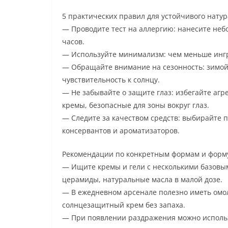
5 практических правил для устойчивого натур
— Проводите тест на аллергию: нанесите неб
часов.
— Используйте минимализм: чем меньше ингр
— Обращайте внимание на сезонность: зимой
чувствительность к солнцу.
— Не забывайте о защите глаз: избегайте аг
кремы, безопасные для зоны вокруг глаз.
— Следите за качеством средств: выбирайте 
консервантов и ароматизаторов.
Рекомендации по конкретным формам и форм
— Ищите кремы и гели с несколькими базовым
церамиды, натуральные масла в малой дозе.
— В ежедневном арсенале полезно иметь омо
солнцезащитный крем без запаха.
— При появлении раздражения можно исполь