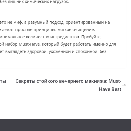
 без лишних химических нагрузок.
 это не миф, а разумный подход, ориентированный на
е лежат простые принципы: мягкое очищение,
инимальное количество ингредиентов. Пробуйте,
ой набор Must-Have, который будет работать именно для
ет выглядеть здоровой, ухоженной и спокойной, без
еты
Секреты стойкого вечернего макияжа: Must-
Have Best