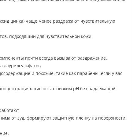
сид цинка) чаще менее раздражают чувствительную
.
тов, подходящий для чувствительной кожи.
омпоненты почти всегда вызывают раздражение.
а лаурилсульфатов.
содержащие и похожие, такие как парабены, если у вас
концентрациях: кислоты с низким pH без надлежащой
работают
снимают зуд, формируют защитную пленку на поверхности
ние.