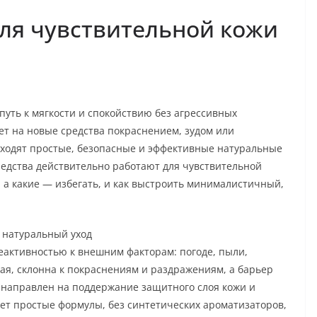
ля чувствительной кожи
путь к мягкости и спокойствию без агрессивных
ет на новые средства покраснением, зудом или
иходят простые, безопасные и эффективные натуральные
редства действительно работают для чувствительной
 а какие — избегать, и как выстроить минималистичный,
н натуральный уход
еактивностью к внешним факторам: погоде, пыли,
кая, склонна к покраснениям и раздражениям, а барьер
 направлен на поддержание защитного слоя кожи и
т простые формулы, без синтетических ароматизаторов,