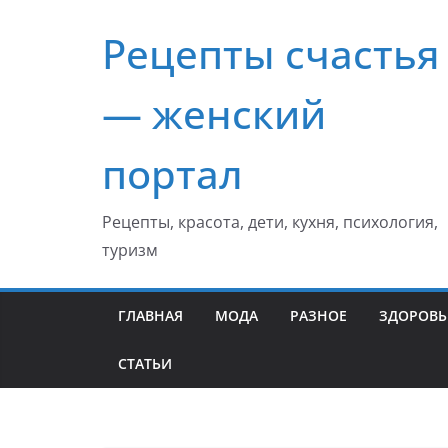
Перейти
Рецепты счастья
к
содержимому
— женский
портал
Рецепты, красота, дети, кухня, психология,
туризм
ГЛАВНАЯ
МОДА
РАЗНОЕ
ЗДОРОВЬ
СТАТЬИ