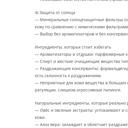
4) Защита от солнца
— Минеральные солнцезащитные фильтры (ок
кожу по сравнению с химическими фильтрами
— Выбор без ароматизаторов и без консерван
Ингредиенты, которых стоит избегать
— Ароматизаторы и отдушки: парфюмерные к
— Спирт и жесткие очищающие вещества тип
— Раздражающие консерванты: формальдегидо
есть склонность к раздражениям.
— Неприятные для кожи вещества в больших 
регуляции, слишком агрессивные пилинги.
Натуральные ингредиенты, которые реально 
— Овёс и овсяные экстракты: успокаивают и 
кожи.
— Алоэ вера: охлаждает и облегчает раздраже