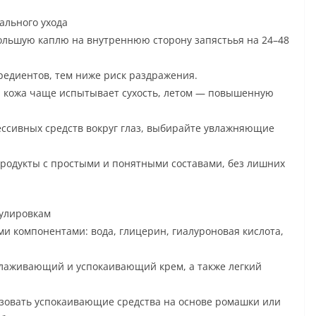
ального ухода
ольшую каплю на внутреннюю сторону запястьья на 24–48
едиентов, тем ниже риск раздражения.
 кожа чаще испытывает сухость, летом — повышенную
рессивных средств вокруг глаз, выбирайте увлажняющие
продукты с простыми и понятными составами, без лишних
улировкам
и компонентами: вода, глицерин, гиалуроновая кислота,
лаживающий и успокаивающий крем, а также легкий
зовать успокаивающие средства на основе ромашки или