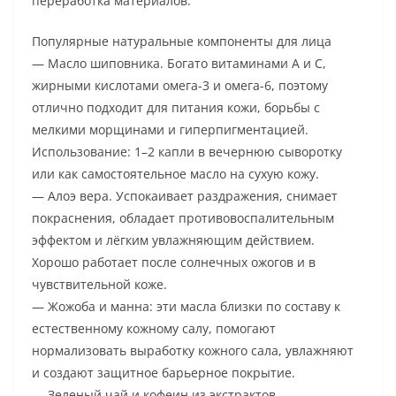
переработка материалов.
Популярные натуральные компоненты для лица
— Масло шиповника. Богато витаминами A и C,
жирными кислотами омега-3 и омега-6, поэтому
отлично подходит для питания кожи, борьбы с
мелкими морщинами и гиперпигментацией.
Использование: 1–2 капли в вечернюю сыворотку
или как самостоятельное масло на сухую кожу.
— Алоэ вера. Успокаивает раздражения, снимает
покраснения, обладает противовоспалительным
эффектом и лёгким увлажняющим действием.
Хорошо работает после солнечных ожогов и в
чувствительной коже.
— Жожоба и манна: эти масла близки по составу к
естественному кожному салу, помогают
нормализовать выработку кожного сала, увлажняют
и создают защитное барьерное покрытие.
— Зеленый чай и кофеин из экстрактов.