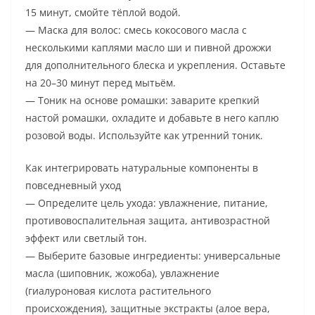
15 минут, смойте тёплой водой.
— Маска для волос: смесь кокосового масла с
несколькими каплями масло ши и пивной дрожжи
для дополнительного блеска и укрепления. Оставьте
на 20–30 минут перед мытьём.
— Тоник на основе ромашки: заварите крепкий
настой ромашки, охладите и добавьте в него каплю
розовой воды. Используйте как утренний тоник.
Как интегрировать натуральные компоненты в
повседневный уход
— Определите цель ухода: увлажнение, питание,
противовоспалительная защита, антивозрастной
эффект или светлый тон.
— Выберите базовые ингредиенты: универсальные
масла (шиповник, жожоба), увлажнение
(гиалуроновая кислота растительного
происхождения), защитные экстракты (алое вера,