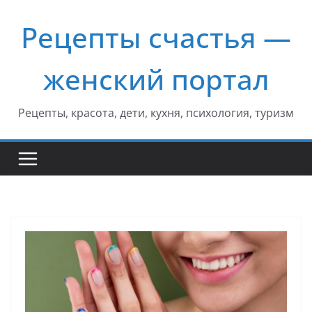
Перейти
Рецепты счастья —
к
содержимому
женский портал
Рецепты, красота, дети, кухня, психология, туризм