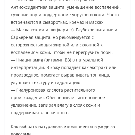
Антиоксидантная защита, уменьшение воспалений,
сужение пор и поддержание упругости кожи. Часто
встречаются в сыворотках, кремах и масках.
— Масла кокоса и ши (каритэ). Глубокое питание и
барьерная защита, но рекомендуется с
осторожностью для жирной или склонной к
воспалениям кожи, чтобы не перегрузить поры.
— Ниацинамид (витамин B3) в натуральной
интерпретации. В кожу попадает как экстракт или
производное, помогает выравнивать тон лица,
улучшает текстуру и гидратацию.
— Гиалуроновая кислота растительного
происхождения. Обеспечивает интенсивное
увлажнение, запирая влагу в слоях кожи и
поддерживая эластичность.
Как выбрать натуральные компоненты в уходе за
волосами