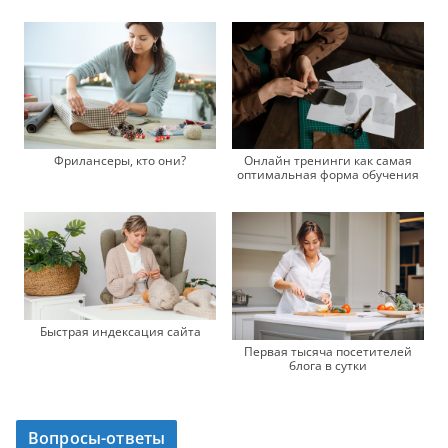
Фрилансеры, кто они?
Онлайн тренинги как самая
оптимальная форма обучения
Быстрая индексация сайта
Первая тысяча посетителей
блога в сутки
Вопросы-ответы