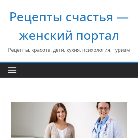
Перейти
Рецепты счастья —
к
содержимому
женский портал
Рецепты, красота, дети, кухня, психология, туризм