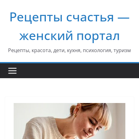
Перейти
Рецепты счастья —
к
содержимому
женский портал
Рецепты, красота, дети, кухня, психология, туризм