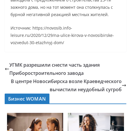
эажного дома, но на тот момент она столкнулась с
бурной негативной реакцией местных жителей.
Источник: https://novosib.info-
leisure.ru/2020/12/29/na-ulice-kirova-v-novosibirske-
vozvedut-30-etazhnyj-dom/
УГМК разрешили снести часть здания
Приборостроительного завода
В центре Новосибирска возле Краеведческого
вычистили неудобный сугроб
Бизнес WOMAN