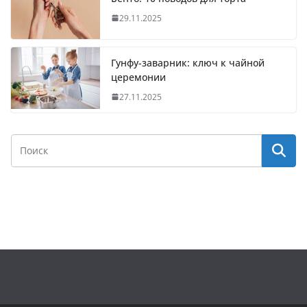
29.11.2025
Гунфу-заварник: ключ к чайной
церемонии
27.11.2025