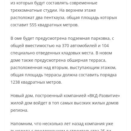
из которых будут составлять современные
трехкомнатные студии. На верхнем этаже
расположат два пентхауза, общая площадь которых
составит 555 квадратных метров.
В оме будет предусмотрена подземная парковка, с
общей вместимостью на 370 автомобилей и 104
специально отведенных кладовых места. В новом
доме также предусмотрена обширная терраса,
расположенная над вторым, выступающим этажом,
общая площадь террасы должна составить порядка
1238 квадратных метров.
Новый дом, построенный компанией «ВКД-Развитие»
жилой дом войдет в топ самых высоких жилых домов
региона.
Напомним, что несколько лет назад компания уже
выходила с предложением о строительства 25-ти