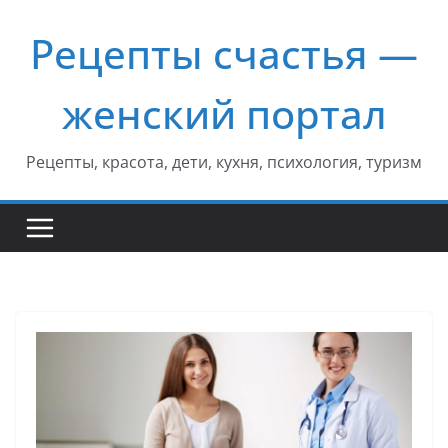
Перейти
Рецепты счастья —
к
содержимому
женский портал
Рецепты, красота, дети, кухня, психология, туризм