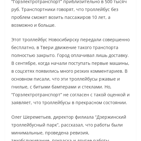
“Горэлектротранспорт” приблизительно в 500 тысяч
руб. Транспортники говорят, что троллейбус без
проблем сможет возить пассажиров 10 лет, а
возможно и больше.
Этот троллейбус Новосибирску передали совершенно
бесплатно, в Твери движение такого транспорта
полностью закрыто. Город оплачивал лишь доставку.
В сентябре, когда начали поступать первые машины,
в соцсетях появились много резких комментариев. В
основном писали, что эти троллейбусы ржавые и
гнилые, с битыми бамперами и стеклами. Но,
“Горэлектротранспорт” не согласен с такой оценкой и
заявляет, что троллейбусы в прекрасном состоянии.
Олег Шереметьев, директор филиала “Дзержинский
троллейбусный парк”, рассказал, что работы были
минимальные, проведена ревизия,
техобслуживание, покраска и другие работы.