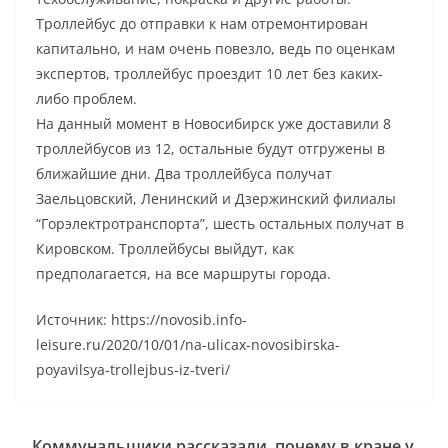
Троллейбус до отправки к нам отремонтирован
капитально, и нам очень повезло, ведь по оценкам
экспертов, троллейбус проездит 10 лет без каких-
либо проблем.
На данный момент в Новосибирск уже доставили 8
троллейбусов из 12, остальные будут отгружены в
ближайшие дни. Два троллейбуса получат
Заельцовский, Ленинский и Дзержинский филиалы
“Горэлектротранспорта”, шесть остальных получат в
Кировском. Троллейбусы выйдут, как
предполагается, на все маршруты города.
Источник: https://novosib.info-
leisure.ru/2020/10/01/na-ulicax-novosibirska-
poyavilsya-trollejbus-iz-tveri/
Коммунальщики рассказали, почему в кране у