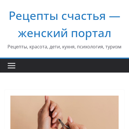
Перейти
Рецепты счастья —
к
содержимому
женский портал
Рецепты, красота, дети, кухня, психология, туризм