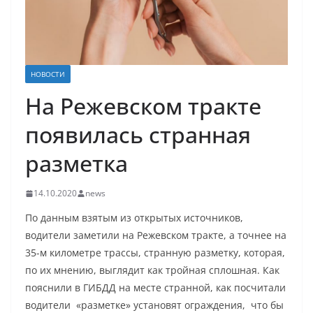
НОВОСТИ
На Режевском тракте
появилась странная
разметка
14.10.2020
news
По данным взятым из открытых источников,
водители заметили на Режевском тракте, а точнее на
35-м километре трассы, странную разметку, которая,
по их мнению, выглядит как тройная сплошная. Как
пояснили в ГИБДД на месте странной, как посчитали
водители «разметке» установят ограждения, что бы