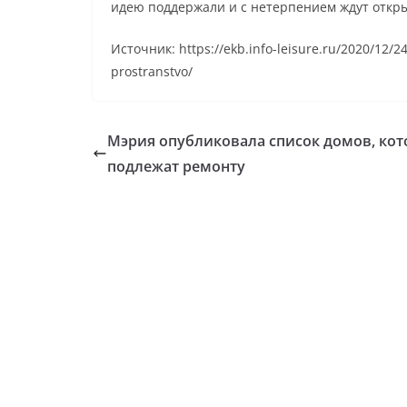
идею поддержали и с нетерпением ждут откры
Источник: https://ekb.info-leisure.ru/2020/12/
prostranstvo/
Мэрия опубликовала список домов, ко
подлежат ремонту