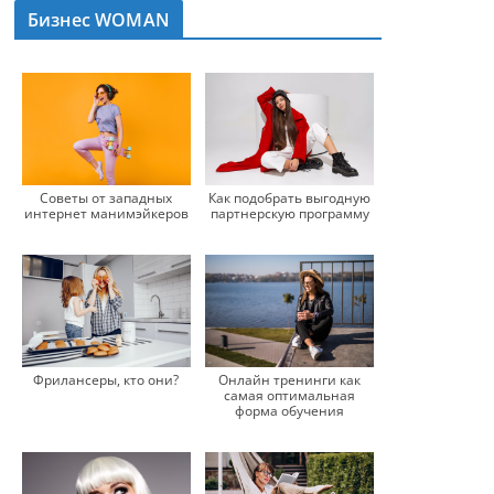
Бизнес WOMAN
Советы от западных
Как подобрать выгодную
интернет манимэйкеров
партнерскую программу
Фрилансеры, кто они?
Онлайн тренинги как
самая оптимальная
форма обучения