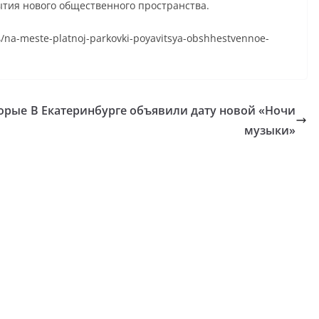
тия нового общественного пространства.
24/na-meste-platnoj-parkovki-poyavitsya-obshhestvennoe-
торые
В Екатеринбурге объявили дату новой «Ночи
музыки»