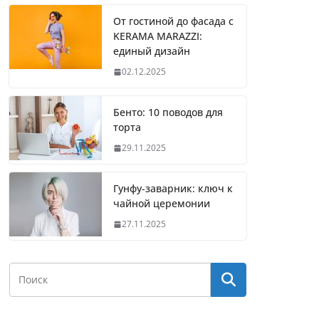
От гостиной до фасада с
KERAMA MARAZZI:
единый дизайн
02.12.2025
Бенто: 10 поводов для
торта
29.11.2025
Гунфу-заварник: ключ к
чайной церемонии
27.11.2025