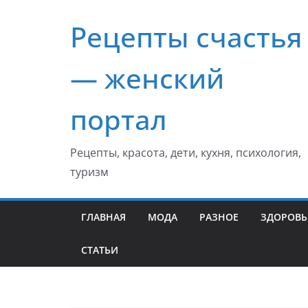
Перейти
Рецепты счастья
к
содержимому
— женский
портал
Рецепты, красота, дети, кухня, психология,
туризм
ГЛАВНАЯ
МОДА
РАЗНОЕ
ЗДОРОВЬ
СТАТЬИ