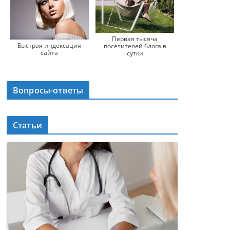
Первая тысяча
Быстрая индексация
посетителей блога в
сайта
сутки
Вопросы-ответы
Статьи