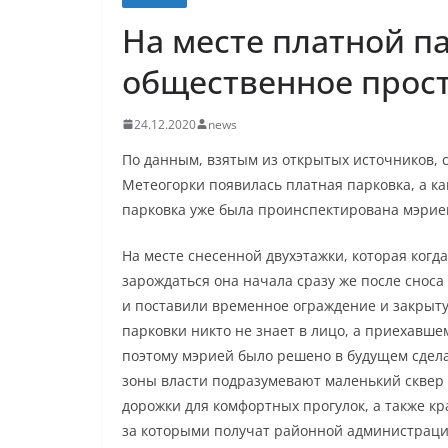
На месте платной п
общественное прос
24.12.2020
news
По данным, взятым из открытых источников, с
Метеогорки появилась платная парковка, а ка
парковка уже была проинспектирована мэрие
На месте снесенной двухэтажки, которая когд
зарождаться она начала сразу же после сноса
и поставили временное ограждение и закрыту
парковки никто не знает в лицо, а приехавше
поэтому мэрией было решено в будущем сдела
зоны власти подразумевают маленький сквер и
дорожки для комфортных прогулок, а также кр
за которыми получат районной администраци