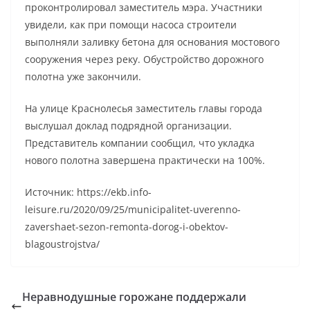
проконтролировал заместитель мэра. Участники
увидели, как при помощи насоса строители
выполняли заливку бетона для основания мостового
сооружения через реку. Обустройство дорожного
полотна уже закончили.
На улице Краснолесья заместитель главы города
выслушал доклад подрядной организации.
Представитель компании сообщил, что укладка
нового полотна завершена практически на 100%.
Источник: https://ekb.info-
leisure.ru/2020/09/25/municipalitet-uverenno-
zavershaet-sezon-remonta-dorog-i-obektov-
blagoustrojstva/
Неравнодушные горожане поддержали