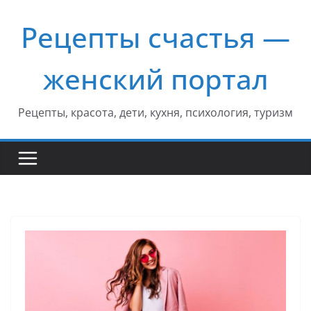
Перейти
Рецепты счастья —
к
содержимому
женский портал
Рецепты, красота, дети, кухня, психология, туризм