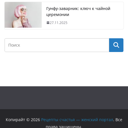
Гунфу-заварник: ключ к чайной
церемонии
27.11.2025
Копирайт © 2026
Рецепты счастья — женский портал
. Все
права защищены.