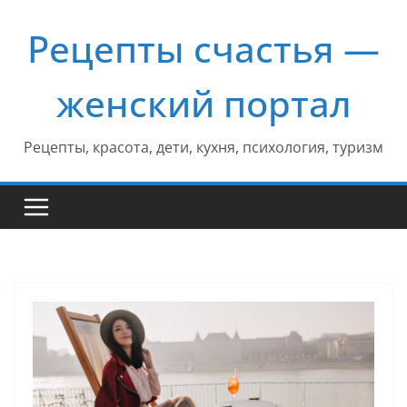
Перейти
Рецепты счастья —
к
содержимому
женский портал
Рецепты, красота, дети, кухня, психология, туризм