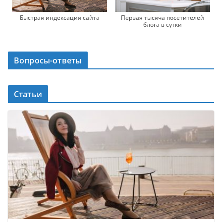
Первая тысяча посетителей
Быстрая индексация сайта
блога в сутки
Вопросы-ответы
Статьи