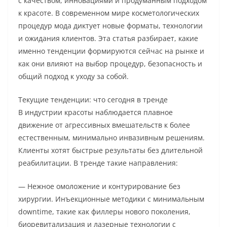
с качеством, инновациями и продуманным подходом
к красоте. В современном мире косметологических
процедур мода диктует новые форматы, технологии
и ожидания клиентов. Эта статья разбирает, какие
именно тенденции формируются сейчас на рынке и
как они влияют на выбор процедур, безопасность и
общий подход к уходу за собой.
Текущие тенденции: что сегодня в тренде
В индустрии красоты наблюдается плавное
движение от агрессивных вмешательств к более
естественным, минимально инвазивным решениям.
Клиенты хотят быстрые результаты без длительной
реабилитации. В тренде такие направления:
— Нежное омоложение и контурирование без
хирургии. Инъекционные методики с минимальным
downtime, такие как филлеры нового поколения,
биоревитализация и лазерные технологии с