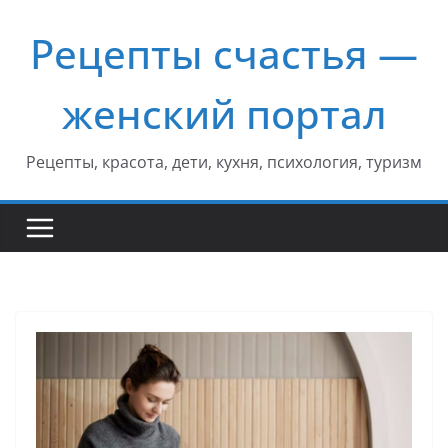
Перейти
Рецепты счастья —
к
содержимому
женский портал
Рецепты, красота, дети, кухня, психология, туризм