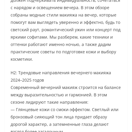
должен подчеркивать индивидуальность, сочетаться
с нарядом и освещением вечера. В этом обзоре
собраны модные стили макияжа на вечер, которые
помогут вам выглядеть уверенно и эффектно, будь то
светский раут, романтический ужин или концерт под
яркими софитами. Мы разберем, какие техники и
оттенки работают именно ночью, а также дадим
практические советы по подготовке кожи и выбору
косметики.
H2: Трендовые направления вечернего макияжа
2024–2025 годов
Современный вечерний макияж строится на балансе
между выразительностью и гармонией. В этом
сезоне лидируют такие направления:
— Глянцевые кожи со смоки-эффектом. Светлый или
бронзовый сияющий тон лица придает образу
дорогой характер, а затемненные глаза делают
взгляд более загадочным.