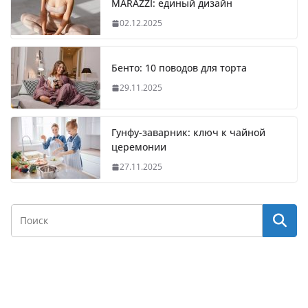
MARAZZI: единый дизайн
02.12.2025
Бенто: 10 поводов для торта
29.11.2025
Гунфу-заварник: ключ к чайной
церемонии
27.11.2025