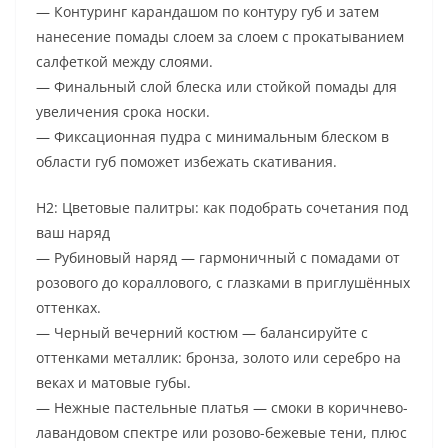
— Контуринг карандашом по контуру губ и затем
нанесение помады слоем за слоем с прокатыванием
салфеткой между слоями.
— Финальный слой блеска или стойкой помады для
увеличения срока носки.
— Фиксационная пудра с минимальным блеском в
области губ поможет избежать скативания.
H2: Цветовые палитры: как подобрать сочетания под
ваш наряд
— Рубиновый наряд — гармоничный с помадами от
розового до кораллового, с глазками в приглушённых
оттенках.
— Черный вечерний костюм — балансируйте с
оттенками металлик: бронза, золото или серебро на
веках и матовые губы.
— Нежные пастельные платья — смоки в коричнево-
лавандовом спектре или розово-бежевые тени, плюс