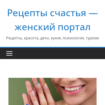
Перейти
Рецепты счастья —
к
содержимому
женский портал
Рецепты, красота, дети, кухня, психология, туризм