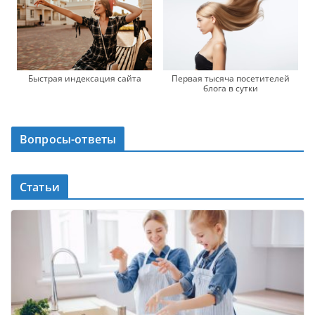
Быстрая индексация сайта
Первая тысяча посетителей
блога в сутки
Вопросы-ответы
Статьи