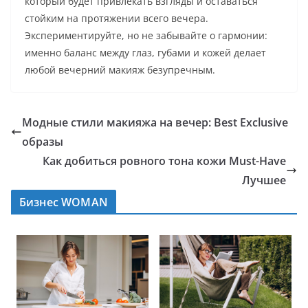
который будет привлекать взгляды и оставаться
стойким на протяжении всего вечера.
Экспериментируйте, но не забывайте о гармонии:
именно баланс между глаз, губами и кожей делает
любой вечерний макияж безупречным.
Модные стили макияжа на вечер: Best Exclusive
образы
Как добиться ровного тона кожи Must-Have
Лучшее
Бизнес WOMAN