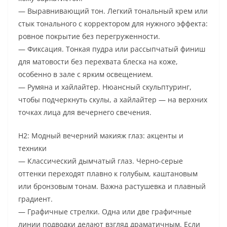
— Выравнивающий тон. Легкий тональный крем или
стык тонального с корректором для нужного эффекта:
ровное покрытие без перегруженности.
— Фиксация. Тонкая пудра или рассыпчатый финиш
для матовости без перехвата блеска на коже,
особенно в зале с ярким освещением.
— Румяна и хайлайтер. Нюансный скульптуринг,
чтобы подчеркнуть скулы, а хайлайтер — на верхних
точках лица для вечернего свечения.
H2: Модный вечерний макияж глаз: акценты и
техники
— Классический дымчатый глаз. Черно-серые
оттенки переходят плавно к голубым, каштановым
или бронзовым тонам. Важна растушевка и плавный
градиент.
— Графичные стрелки. Одна или две графичные
линии подводки делают взгляд драматичным. Если