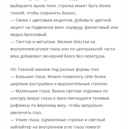
выбираете яркие тени, стрелка может быть более
тонкой, чтобы сохранить баланс.
— Смоки с цветовым акцентом. Добавьте цветной
акцент на подвижное веко: изумруд, фиолетовый или
медно-бронзовый.
— Глиттер и металлик. Мелкие блестки на
внутреннем уголке глаза или по центральной части
века добавляют вечерний блеск без перегруза.
H3: Глазной макияж под разные формы глаз
— Большие глаза. Можно позволить себе более
широкие растушевки и выразительные стрелки.
— Маленькие глаза. Важна светлая подложка по
контуру вокруг глаза и ярко-светящиеся теневые
рефлексы по верхнему веку, чтобы визуально
увеличить глаз.
— Узкие глаза. Удлиненные стрелки и светлый
хайлайтер на внутреннем угле глаза помогут