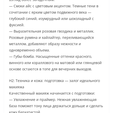
— Смоки айс с цветовым акцентом. Темные тени в
сочетании с ярким цветом подвижного века —
глубокий синий, изумрудный или шоколадный с
фуксией.
— Выразительная розовая гвоздика и металлик.
Розовые румяна и хайлайтер, переливающийся
металлом, добавляют образу нежности и
одновременно объема.
— Губы-бомба. Насыщенные оттенки красного,
винного или кораллового на матовой или глянцевой
основе остаются в топе для вечерних выходов.
H2: Техника и кожа: подготовка — залог идеального
макияжа
Качественный макияж начинается с подготовки:
— Увлажнение и праймер. Нежная увлажняющая
база поможет тону лица держаться дольше и сделать
кожу бархатистой.