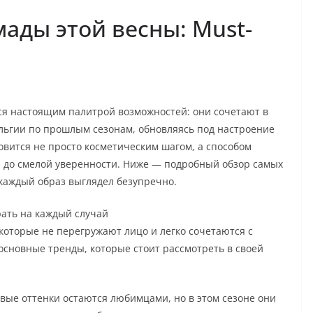
ады этой весны: Must-
ся настоящим палитрой возможностей: они сочетают в
альгии по прошлым сезонам, обновляясь под настроение
ановится не просто косметическим шагом, а способом
и до смелой уверенности. Ниже — подробный обзор самых
 каждый образ выглядел безупречно.
ать на каждый случай
которые не перегружают лицо и легко сочетаются с
основные тренды, которые стоит рассмотреть в своей
вые оттенки остаются любимцами, но в этом сезоне они