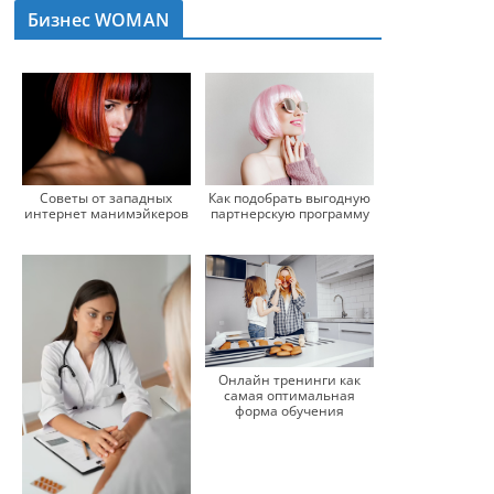
Бизнес WOMAN
Советы от западных
Как подобрать выгодную
интернет манимэйкеров
партнерскую программу
Онлайн тренинги как
самая оптимальная
форма обучения