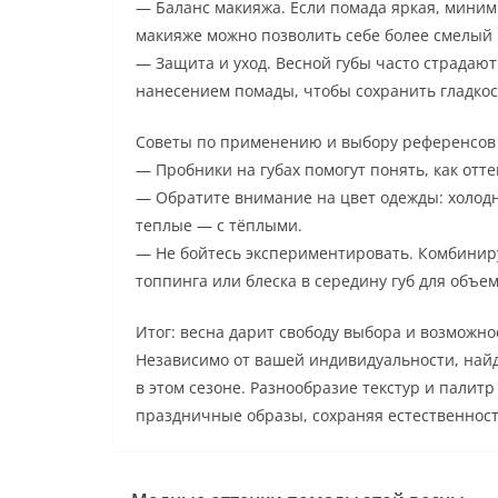
— Баланс макияжа. Если помада яркая, миним
макияже можно позволить себе более смелый 
— Защита и уход. Весной губы часто страдают
нанесением помады, чтобы сохранить гладкост
Советы по применению и выбору референсов
— Пробники на губах помогут понять, как от
— Обратите внимание на цвет одежды: холод
теплые — с тёплыми.
— Не бойтесь экспериментировать. Комбиниру
топпинга или блеска в середину губ для объем
Итог: весна дарит свободу выбора и возможно
Независимо от вашей индивидуальности, найд
в этом сезоне. Разнообразие текстур и палитр
праздничные образы, сохраняя естественност