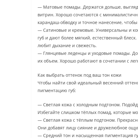
— Матовые помады. Держатся дольше, выглядя
витрин. Хорошо сочетаются с минималистичн
карандаш-обводку и точное нанесение, чтобы
— Сатиновые и кремовые. Универсальны и ком
губ и дают более мягкий, естественный блеск.
любит дыхание и свежесть.
— Глянцевые леденцы и уходовые помады. До
их объем. Хорошо работают в сочетании с ле
Как выбрать оттенок под ваш тон кожи
Чтобы найти свой идеальный весенний оттено
пигментацию губ:
— Светлая кожа с холодным подтоном. Подойд
Избегайте слишком тёплых помад, которые мо
— Светлая кожа с тёплым подтоном. Прекрасн
Они добавят лицу сияние и дружелюбное ощ
— Средний тон и насыщенная пигментация губ