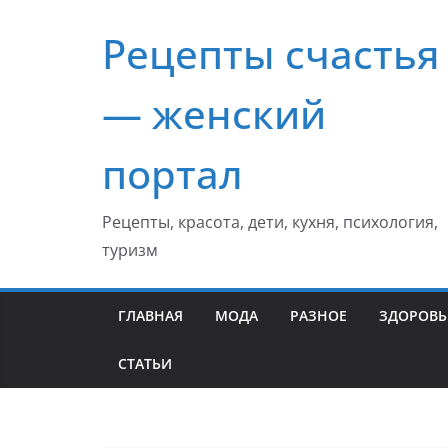
Перейти
Рецепты счастья
к
содержимому
— женский
портал
Рецепты, красота, дети, кухня, психология,
туризм
ГЛАВНАЯ
МОДА
РАЗНОЕ
ЗДОРОВЬ
СТАТЬИ