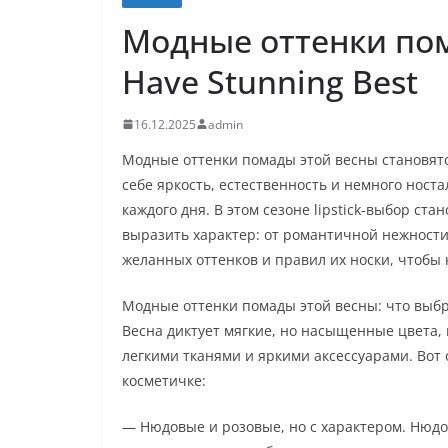
Модные оттенки пом
Have Stunning Best
16.12.2025
admin
Модные оттенки помады этой весны становят
себе яркость, естественность и немного ност
каждого дня. В этом сезоне lipstick-выбор ст
выразить характер: от романтичной нежност
желанных оттенков и правил их носки, чтобы
Модные оттенки помады этой весны: что выбр
Весна диктует мягкие, но насыщенные цвета, 
легкими тканями и яркими аксессуарами. Вот 
косметичке:
— Нюдовые и розовые, но с характером. Нюдо