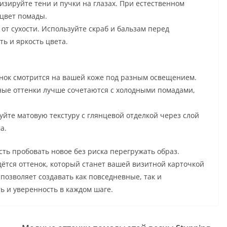
изируйте тени и пучки на глазах. При естественном
цвет помады.
 от сухости. Используйте скраб и бальзам перед
ь и яркость цвета.
тенок смотрится на вашей коже под разным освещением.
ные оттенки лучше сочетаются с холодными помадами,
йте матовую текстуру с глянцевой отделкой через слой
а.
сть пробовать новое без риска перегружать образ.
ётся оттенок, который станет вашей визитной карточкой
 позволяет создавать как повседневные, так и
ь и уверенность в каждом шаге.