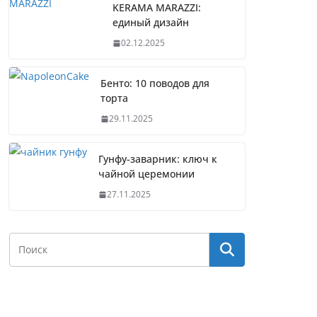
KERAMA MARAZZI:
единый дизайн
02.12.2025
Бенто: 10 поводов для
торта
29.11.2025
Гунфу-заварник: ключ к
чайной церемонии
27.11.2025