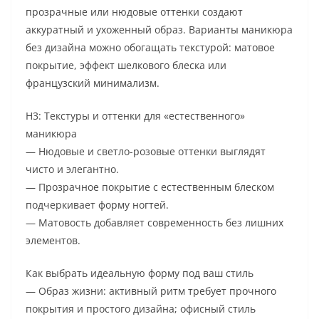
прозрачные или нюдовые оттенки создают
аккуратный и ухоженный образ. Варианты маникюра
без дизайна можно обогащать текстурой: матовое
покрытие, эффект шелкового блеска или
французский минимализм.
H3: Текстуры и оттенки для «естественного»
маникюра
— Нюдовые и светло-розовые оттенки выглядят
чисто и элегантно.
— Прозрачное покрытие с естественным блеском
подчеркивает форму ногтей.
— Матовость добавляет современность без лишних
элементов.
Как выбрать идеальную форму под ваш стиль
— Образ жизни: активный ритм требует прочного
покрытия и простого дизайна; офисный стиль