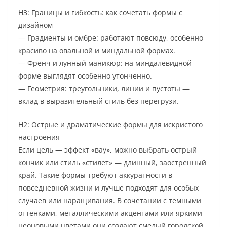
H3: Границы и гибкость: как сочетать формы с
дизайном
— Градиенты и омбре: работают повсюду, особенно
красиво на овальной и миндальной формах.
— Френч и лунный маникюр: на миндалевидной
форме выглядят особенно утонченно.
— Геометрия: треугольники, линии и пустоты —
вклад в выразительный стиль без перегрузи.
H2: Острые и драматические формы для искристого
настроения
Если цель — эффект «вау», можно выбрать острый
кончик или стиль «стилет» — длинный, заостренный
край. Такие формы требуют аккуратности в
повседневной жизни и лучше подходят для особых
случаев или наращивания. В сочетании с темными
оттенками, металлическими акцентами или яркими
неоновыми цветами они создают смелый городской