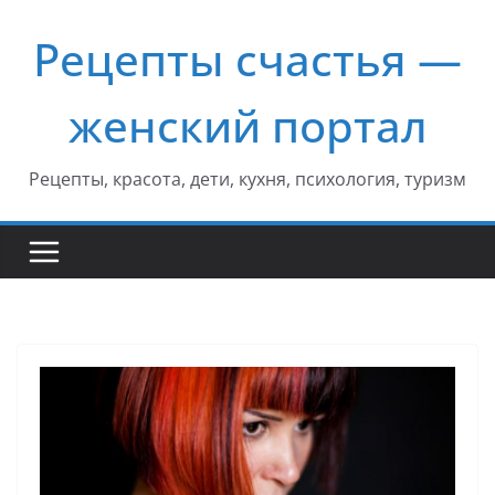
Перейти
Рецепты счастья —
к
содержимому
женский портал
Рецепты, красота, дети, кухня, психология, туризм