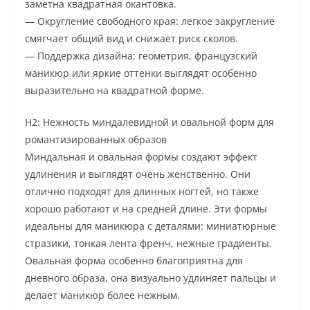
заметна квадратная окантовка.
— Округление свободного края: легкое закругление
смягчает общий вид и снижает риск сколов.
— Поддержка дизайна: геометрия, французский
маникюр или яркие оттенки выглядят особенно
выразительно на квадратной форме.
H2: Нежность миндалевидной и овальной форм для
романтизированных образов
Миндальная и овальная формы создают эффект
удлинения и выглядят очень женственно. Они
отлично подходят для длинных ногтей, но также
хорошо работают и на средней длине. Эти формы
идеальны для маникюра с деталями: миниатюрные
стразики, тонкая лента френч, нежные градиенты.
Овальная форма особенно благоприятна для
дневного образа, она визуально удлиняет пальцы и
делает маникюр более нежным.