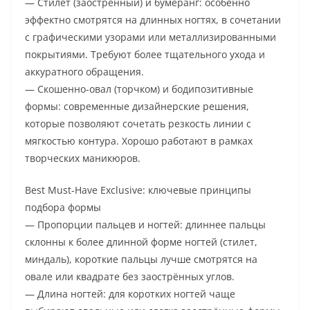
— Стилет (заострённый) и бумеранг: особенно
эффектно смотрятся на длинных ногтях, в сочетании
с графическими узорами или металлизированными
покрытиями. Требуют более тщательного ухода и
аккуратного обращения.
— Скошенно-овал (торчком) и бодипозитивные
формы: современные дизайнерские решения,
которые позволяют сочетать резкость линии с
мягкостью контура. Хорошо работают в рамках
творческих маникюров.
Best Must-Have Exclusive: ключевые принципы
подбора формы
— Пропорции пальцев и ногтей: длиннее пальцы
склонны к более длинной форме ногтей (стилет,
миндаль), короткие пальцы лучше смотрятся на
овале или квадрате без заострённых углов.
— Длина ногтей: для коротких ногтей чаще