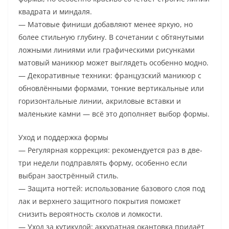
квадрата и миндаля.
— Матовые финиши добавляют менее яркую, но
более стильную глубину. В сочетании с обтянутыми
ложными линиями или графическими рисунками
матовый маникюр может выглядеть особенно модно.
— Декоративные техники: французский маникюр с
обновлёнными формами, тонкие вертикальные или
горизонтальные линии, акриловые вставки и
маленькие камни — всё это дополняет выбор формы.
Уход и поддержка формы
— Регулярная коррекция: рекомендуется раз в две-
три недели подправлять форму, особенно если
выбран заострённый стиль.
— Защита ногтей: использование базового слоя под
лак и верхнего защитного покрытия поможет
снизить вероятность сколов и ломкости.
— Уход за кутикулой: аккуратная окантовка придаёт