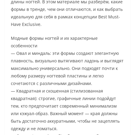
длины ногтей. В этом материале мы разберём, какие
формы в тренде, чем они отличаются, и как выбрать
идеальную для себя в рамках концепции Best Must-
Have Exclusive.
Модные формы ногтей и их характерные
особенности
— Овал и миндаль: эти формы создают элегантную
плавность, визуально вытягивают ладонь и выглядят
максимально универсально. Они подходят почти к
любому размеру ногтевой пластины и легко
сочетаются с различными дизайнами.
— Квадратная и скошенная (стилизованная
квадратная): строгие, графичные линии подойдут
тем, кто предпочитает современный минимализм
или кэжуал-образ. Важный момент — края должны
быть достаточно аккуратными, чтобы не зацеплять
одежду и не ломаться.