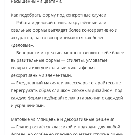
насыщенными цветами.
Как подобрать форму под конкретные случаи
— Работа и деловой стиль: закруглённые или
овальные формы выглядят более консервативно и
аккуратно, часто воспринимаются как более
«деловые».
— Вечеринки и креатив: можно позволить себе более
выразительные формы — стилеты, угловатые
квадраты или уникальные миксы форм с
декоративными элементами.
— Ежедневный макияж и аксессуары: старайтесь не
перегружать образ слишком сложным дизайном; под
каждую форму подбирайте лак в гармонии с одеждой
и украшениями.
Матовые vs глянцевые и декоративные решения
— Глянец остаётся классикой и подходит для любой
формы, но особенно красиво сочетает строгие линии