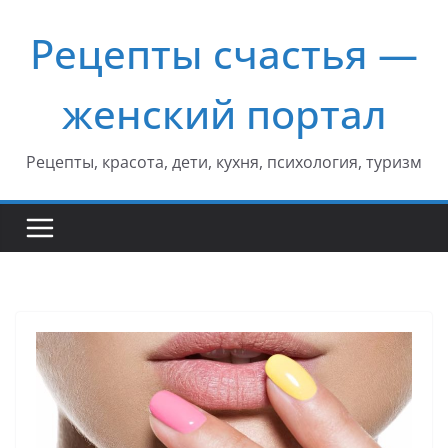
Перейти
Рецепты счастья —
к
содержимому
женский портал
Рецепты, красота, дети, кухня, психология, туризм