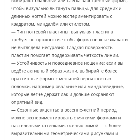
выбирают овальные или слегка заострённые формы,
чтобы визуально вытянуть пальцы. Для средних и
длинных ногтей можно экспериментировать с
квадратом, миндалём или стилетом.
— Тип ногтевой пластины: выпуклая пластина
требует осторожности, чтобы форма не «съезжала» и
не выглядела несуразно. Гладкая поверхность
пластин помогает поддерживать четкость линии.
— Устойчивость и повседневное ношение: если вы
ведёте активный образ жизни, выбирайте более
практичные формы с меньшей вероятностью
поломки, например овальные или миндалевидные,
которые легче держат лак и дольше сохраняют
опрятный вид.
— Сезонные акценты: в весенне-летний период
можно экспериментировать с мягкими формами и
пастельными оттенками; осенью-зимой — с более
выразительными геометрическими рисунками и