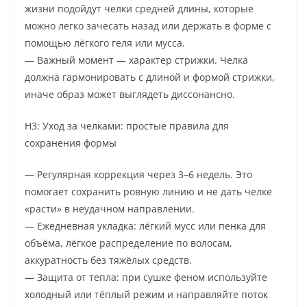
жизни подойдут челки средней длины, которые
можно легко зачесать назад или держать в форме с
помощью лёгкого геля или мусса.
— Важный момент — характер стрижки. Челка
должна гармонировать с длиной и формой стрижки,
иначе образ может выглядеть диссонансно.
H3: Уход за челками: простые правила для
сохранения формы
— Регулярная коррекция через 3–6 недель. Это
помогает сохранить ровную линию и не дать челке
«расти» в неудачном направлении.
— Ежедневная укладка: лёгкий мусс или пенка для
объёма, лёгкое распределение по волосам,
аккуратность без тяжёлых средств.
— Защита от тепла: при сушке феном используйте
холодный или тёплый режим и направляйте поток