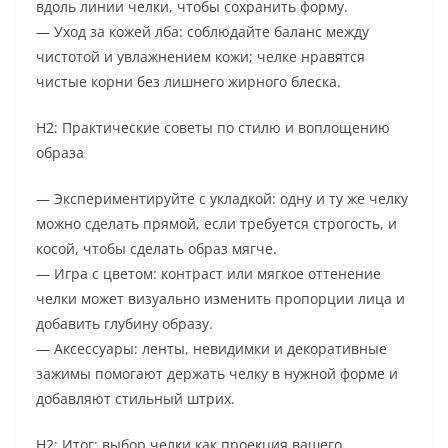
вдоль линии челки, чтобы сохранить форму.
— Уход за кожей лба: соблюдайте баланс между
чистотой и увлажнением кожи; челке нравятся
чистые корни без лишнего жирного блеска.
H2: Практические советы по стилю и воплощению
образа
— Экспериментируйте с укладкой: одну и ту же челку
можно сделать прямой, если требуется строгость, и
косой, чтобы сделать образ мягче.
— Игра с цветом: контраст или мягкое оттенение
челки может визуально изменить пропорции лица и
добавить глубину образу.
— Аксессуары: ленты, невидимки и декоративные
зажимы помогают держать челку в нужной форме и
добавляют стильный штрих.
H2: Итог: выбор челки как проекция вашего