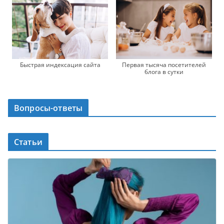
Быстрая индексация сайта
Первая тысяча посетителей
блога в сутки
Вопросы-ответы
Статьи