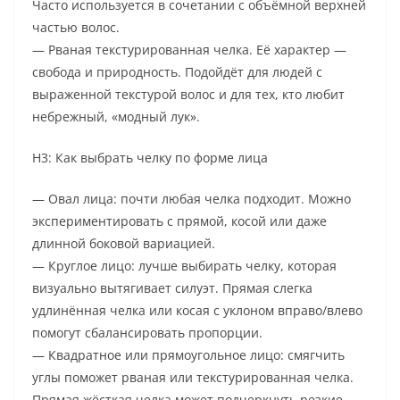
Часто используется в сочетании с объёмной верхней
частью волос.
— Рваная текстурированная челка. Её характер —
свобода и природность. Подойдёт для людей с
выраженной текстурой волос и для тех, кто любит
небрежный, «модный лук».
H3: Как выбрать челку по форме лица
— Овал лица: почти любая челка подходит. Можно
экспериментировать с прямой, косой или даже
длинной боковой вариацией.
— Круглое лицо: лучше выбирать челку, которая
визуально вытягивает силуэт. Прямая слегка
удлинённая челка или косая с уклоном вправо/влево
помогут сбалансировать пропорции.
— Квадратное или прямоугольное лицо: смягчить
углы поможет рваная или текстурированная челка.
Прямая жёсткая челка может подчеркнуть резкие