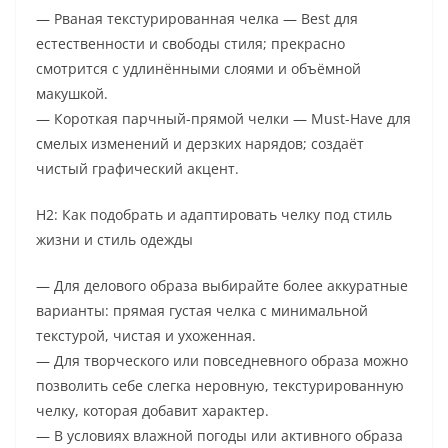
— Рваная текстурированная челка — Best для
естественности и свободы стиля; прекрасно
смотрится с удлинёнными слоями и объёмной
макушкой.
— Короткая парчный-прямой челки — Must-Have для
смелых изменений и дерзких нарядов; создаёт
чистый графический акцент.
H2: Как подобрать и адаптировать челку под стиль
жизни и стиль одежды
— Для делового образа выбирайте более аккуратные
варианты: прямая густая челка с минимальной
текстурой, чистая и ухоженная.
— Для творческого или повседневного образа можно
позволить себе слегка неровную, текстурированную
челку, которая добавит характер.
— В условиях влажной погоды или активного образа