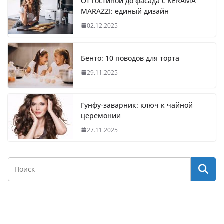
От гостиной до фасада с KERAMA
MARAZZI: единый дизайн
02.12.2025
Бенто: 10 поводов для торта
29.11.2025
Гунфу-заварник: ключ к чайной
церемонии
27.11.2025