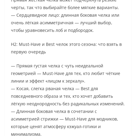
черты, так что выбирайте более мягкие варианты.
— Сердцевидное лицо: длинная боковая челка или
очень лёгкая асимметричная — лучший выбор,
чтобы уравновесить лоб и подбородок.
H2: Must-Have и Best челок этого сезона: что взять в
первую очередь
— Прямая густая челка с чуть неидеальной
геометрией — Must-Have для тех, кто любит чёткие
линии и эффект «лицом к зеркалу».
— Косая, слегка рваная челка — Best для
повседневного образа и тех, кто хочет добавить
лёгкую неоднородность без радикальных изменений.
— Длинная боковая челка в сочетании с
асимметрией стрижки — Must-Have для модников,
которые ценят атмосферу кэжуал-готики и
минимализма.