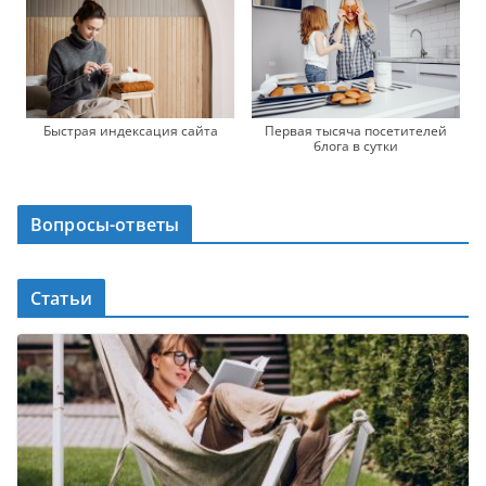
Быстрая индексация сайта
Первая тысяча посетителей
блога в сутки
Вопросы-ответы
Статьи