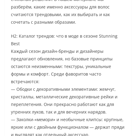
разберём, какие именно аксессуары для волос
считаются трендовыми, как их выбирать и как
сочетать с разными образами.
H2: Каталог трендов: что в моде в сезоне Stunning
Best
Каждый сезон дизайн-бренды и дизайнеры
предлагают обновления, но базовые принципы
остаются неизменными: текстуры, уникальные
формы и комфорт. Среди фаворитов часто
встречаются:
— Ободки с декоративными элементами: жемчуг,
кристаллы, металлические декоративные рейки и
переплетения. Они прекрасно работают как для
утренних луков, так и для вечерних нарядов.
— Заколки-«мемори» и необычные клипсы: крупные,
яркие или с двойным функционалом — держат пряди
и выглядят как отдельный аксессуар.