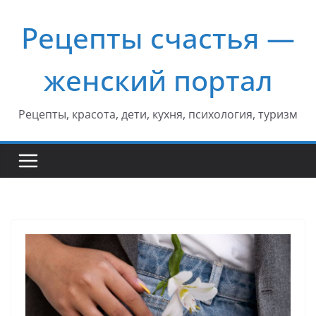
Перейти
Рецепты счастья —
к
содержимому
женский портал
Рецепты, красота, дети, кухня, психология, туризм