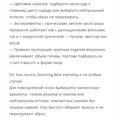
— Цветовая палитра: подберите аксессуар к
главному цвету наряда или выберите нейтральный
оттенок, чтобы образ не перегружать.
— Эксперименты с прическами: многие аксессуары
прекрасно работают как с распущенными волосами,
так и с аккуратной прической — пучком, хвостом или
косой.
— Правило пропорций: крупные изделия визуально
увеличивают объем головы, поэтому подбирать их
стоит к высоте и форме лица.
H2: Как носить Stunning Best everyday и на особые
случаи
Для повседневной носки выбирайте лаконичные
варианты: тонкие резинки в чёрном или
нейтральном оттенке, компактные заколки без
лишних камней. Они быстро собирают волосы и не
перегружают образ.