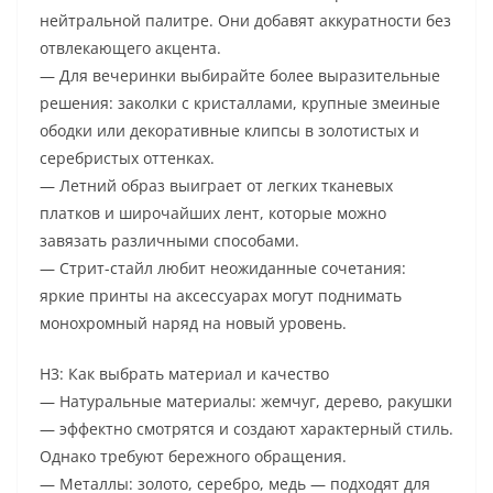
нейтральной палитре. Они добавят аккуратности без
отвлекающего акцента.
— Для вечеринки выбирайте более выразительные
решения: заколки с кристаллами, крупные змеиные
ободки или декоративные клипсы в золотистых и
серебристых оттенках.
— Летний образ выиграет от легких тканевых
платков и широчайших лент, которые можно
завязать различными способами.
— Стрит-стайл любит неожиданные сочетания:
яркие принты на аксессуарах могут поднимать
монохромный наряд на новый уровень.
H3: Как выбрать материал и качество
— Натуральные материалы: жемчуг, дерево, ракушки
— эффектно смотрятся и создают характерный стиль.
Однако требуют бережного обращения.
— Металлы: золото, серебро, медь — подходят для