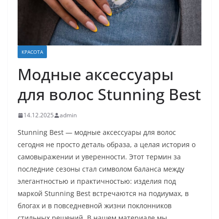
КРАСОТА
Модные аксессуары
для волос Stunning Best
14.12.2025
admin
Stunning Best — модные аксессуары для волос
сегодня не просто деталь образа, а целая история о
самовыражении и уверенности. Этот термин за
последние сезоны стал символом баланса между
элегантностью и практичностью: изделия под
маркой Stunning Best встречаются на подиумах, в
блогах и в повседневной жизни поклонников
стильных решений. В нашем материале мы