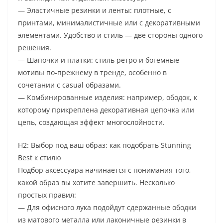
— Эластичные резинки и ленты: плотные, с
принтами, минималистичные или с декоративными
элементами. Удобство и стиль — две стороны одного
решения.
— Шапочки и платки: стиль ретро и богемные
мотивы по-прежнему в тренде, особенно в
сочетании с casual образами.
— Комбинированные изделия: например, ободок, к
которому прикреплена декоративная цепочка или
цепь, создающая эффект многослойности.
H2: Выбор под ваш образ: как подобрать Stunning
Best к стилю
Подбор аксессуара начинается с понимания того,
какой образ вы хотите завершить. Несколько
простых правил:
— Для офисного лука подойдут сдержанные ободки
из матового металла или лаконичные резинки в