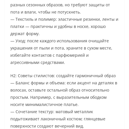
разных сезонных образов, но требуют защиты от
пота и влаги, чтобы не потускнеть.
— Текстиль и полимер: эластичные резинки, ленты и
платки — практичны и удобны в носке, хорошо
держат форму.
— Уход: после каждого использования очищайте
украшения от пыли и пота, храните в сухом месте,
избегайте контактов с парфюмерией и
агрессивными средствами.
H2: Советы стилистов: создайте гармоничный образ
— Баланс формы и объема: если акцент на деталях в
волосах, оставьте остальной образ относительно
простым. Например, с выразительным ободком
носите минималистичное платье.
— Сочетание текстур: матовый металлик
подытоживает лаконичный костюм; глянцевые
поверхности создают вечерний вид.