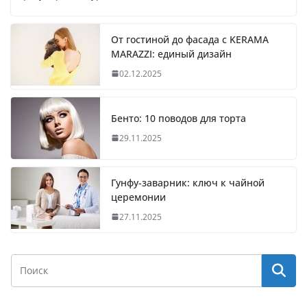
От гостиной до фасада с KERAMA
MARAZZI: единый дизайн
02.12.2025
Бенто: 10 поводов для торта
29.11.2025
Гунфу-заварник: ключ к чайной
церемонии
27.11.2025