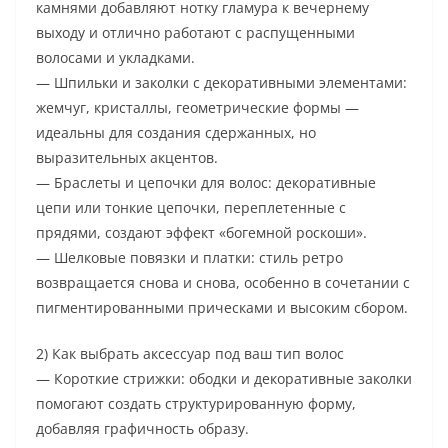
камнями добавляют нотку гламура к вечернему
выходу и отлично работают с распущенными
волосами и укладками.
— Шпильки и заколки с декоративными элементами:
жемчуг, кристаллы, геометрические формы —
идеальны для создания сдержанных, но
выразительных акцентов.
— Браслеты и цепочки для волос: декоративные
цепи или тонкие цепочки, переплетенные с
прядями, создают эффект «богемной роскоши».
— Шелковые повязки и платки: стиль ретро
возвращается снова и снова, особенно в сочетании с
пигментированными прическами и высоким сбором.
2) Как выбрать аксессуар под ваш тип волос
— Короткие стрижки: ободки и декоративные заколки
помогают создать структурированную форму,
добавляя графичность образу.