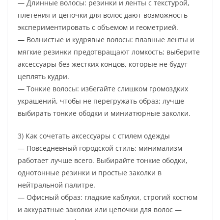
— Длинные волосы: резинки и ленты с текстурой,
плетения и цепочки для волос дают возможность
экспериментировать с объемом и геометрией.
— Волнистые и кудрявые волосы: плавные ленты и
мягкие резинки предотвращают ломкость; выберите
аксессуары без жестких концов, которые не будут
цеплять кудри.
— Тонкие волосы: избегайте слишком громоздких
украшений, чтобы не перегружать образ; лучше
выбирать тонкие ободки и миниатюрные заколки.
3) Как сочетать аксессуары с стилем одежды
— Повседневный городской стиль: минимализм
работает лучше всего. Выбирайте тонкие ободки,
однотонные резинки и простые заколки в
нейтральной палитре.
— Офисный образ: гладкие каблуки, строгий костюм
и аккуратные заколки или цепочки для волос —