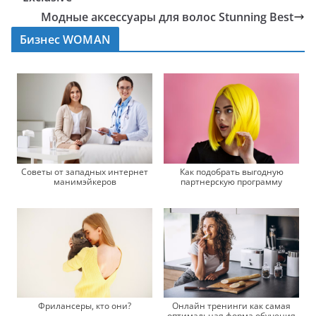
Модные аксессуары для волос Stunning Best
Бизнес WOMAN
Советы от западных интернет
Как подобрать выгодную
манимэйкеров
партнерскую программу
Фрилансеры, кто они?
Онлайн тренинги как самая
оптимальная форма обучения