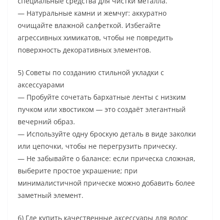
специальные средства для чистки металла.
— Натуральные камни и жемчуг: аккуратно
очищайте влажной салфеткой. Избегайте
агрессивных химикатов, чтобы не повредить
поверхность декоративных элементов.
5) Советы по созданию стильной укладки с
аксессуарами
— Пробуйте сочетать бархатные ленты с низким
пучком или хвостиком — это создаёт элегантный
вечерний образ.
— Используйте одну броскую деталь в виде заколки
или цепочки, чтобы не перегрузить прическу.
— Не забывайте о балансе: если прическа сложная,
выберите простое украшение; при
минималистичной прическе можно добавить более
заметный элемент.
6) Где купить качественные аксессуары для волос