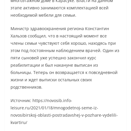
многоэтажном доме в Карасуке. Власти на данном
этапе активно занимаются комплектацией всей
необходимой мебели для семьи.
Министр здравоохранения региона Константин
Хальзов сообщил, что в настоящий момент все
члены семьи чувствуют себя хорошо, находясь при
этом под постоянным наблюдением врачей. Один из
пяти сыновей уже успешно закончил курс
реабилитации и был накануне выписан из
больницы. Теперь он возвращается к повседневной
жизни и ждет выписки остальных своих
родственников.
Источник: https://novosib.info-
leisure.ru/2021/01/18/mnogodetnoj-seme-iz-
novosibirskoj-oblasti-postradavshej-v-pozhare-vydelili-
kvartiru/