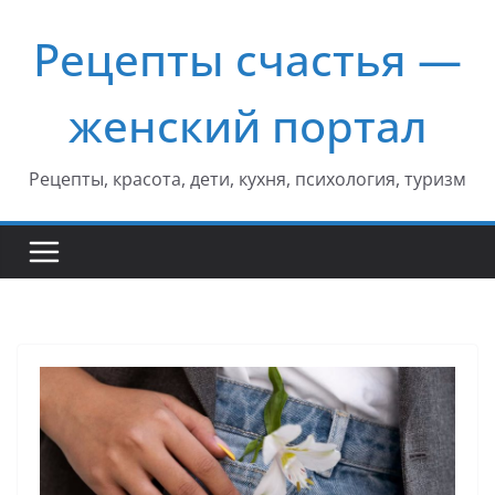
Перейти
Рецепты счастья —
к
содержимому
женский портал
Рецепты, красота, дети, кухня, психология, туризм