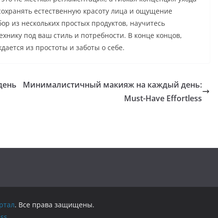
 сохранять естественную красоту лица и ощущение
ор из нескольких простых продуктов, научитесь
хнику под ваш стиль и потребности. В конце концов,
дается из простоты и заботы о себе.
день
Минималистичный макияж на каждый день:
Must-Have Effortless
ртал
. Все права защищены.
ss
.