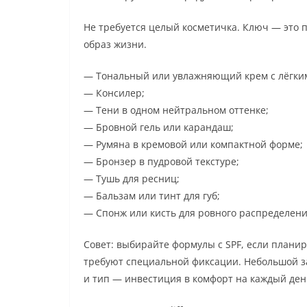
Не требуется целый косметичка. Ключ — это 
образ жизни.
— Тональный или увлажняющий крем с лёгки
— Консилер;
— Тени в одном нейтральном оттенке;
— Бровной гель или карандаш;
— Румяна в кремовой или компактной форме;
— Бронзер в пудровой текстуре;
— Тушь для ресниц;
— Бальзам или тинт для губ;
— Спонж или кисть для ровного распределени
Совет: выбирайте формулы с SPF, если планиру
требуют специальной фиксации. Небольшой за
и тип — инвестиция в комфорт на каждый ден