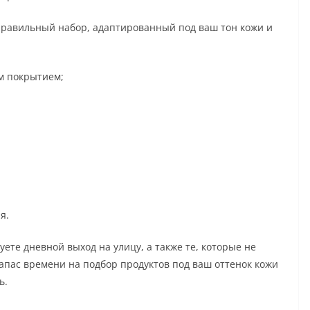
правильный набор, адаптированный под ваш тон кожи и
м покрытием;
я.
ете дневной выход на улицу, а также те, которые не
пас времени на подбор продуктов под ваш оттенок кожи
ь.