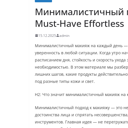
Минималистичный м
Must-Have Effortless
15.12.2025
admin
Минималистичный макияж на каждый день — Mu
уверенность в любой ситуации. Когда утро на
расписанием дня, стойкость и скорость ухода
необходимостью. В этом материале мы разбер
лишних шагов, какие продукты действительн
под разные типы кожи и свет.
H2: Что значит минималистичный макияж на 
Минималистичный подход к макияжу — это не 
достоинства лица и спрятать несовершенства
инструментов. Главная идея — не перегружат