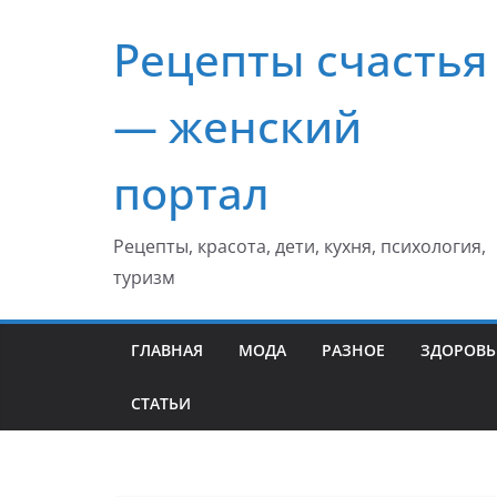
Перейти
Рецепты счастья
к
содержимому
— женский
портал
Рецепты, красота, дети, кухня, психология,
туризм
ГЛАВНАЯ
МОДА
РАЗНОЕ
ЗДОРОВЬ
СТАТЬИ