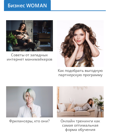
Бизнес WOMAN
Советы от западных
интернет манимэйкеров
Как подобрать выгодную
партнерскую программу
Фрилансеры, кто они?
Онлайн тренинги как
самая оптимальная
форма обучения