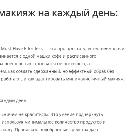
акияж на каждый день:
st-Have Effortless — это про простоту, естественность и
чинается с одной чашки кофе и расписанного
 за внешностью становятся не роскошью, а
ём, как создать сдержанный, но эффектный образ без
о работают, и как адаптировать минималистичный макияж
каждый день
«ничем не краситься». Это умение подчеркнуть
, используя минимальное количество продуктов и
ь кожу. Правильно подобранные средства дают