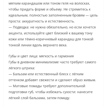
мягким карандашом или тоном геля на волосках,
чтобы придать форме и объему. Не стремитесь к
идеальным, полностью заполненным бровям — цель
проста: аккуратность и естественность.
— Подводка: не нужна обязательно, но если хочется
акцента, используйте цвет близкий к вашему тону
кожи или тёмно-коричневый карандаш для тонкой
тонкой линии вдоль верхнего века.
Губы и цвет лица: мягкость и гармония
Губы в дневном минимализме часто требуют самого
лёгкого штриха:
— Бальзам или естественный блеск с лёгким
оттенком добавят свежести и сделают образ живым.
— Матовые помады требуют дополнительной
подготовки губ, чтобы избежать сухости: нанесите
лёгкий слой бальзама, затем помаду.