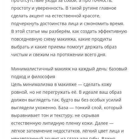
про отсутствие ухода за собой, а про точность,
простоту и уверенность. В такой рутине главное
сделать акцент на естественной красоте,
подчеркнуть достоинства лица и сэкономить время.
В этой статье мы разберём, как создать эффективную
повседневную схему макияжа, какие продукты
выбрать и какие приемы помогут держать образ
чистым и свежим на протяжении всего дня.
Минималистичный макияж на каждый день: базовый
подход и философия
Цель минимализма в макияже — сделать кожу
ровной, но не перегружать её. В идеале ваш образ
должен выглядеть так, будто вы без особых усилий
выглядели ухоженно. База — тонкий слой, который
выравнивает тон и текстуру, не скрывая
естественную липидную пленку кожи. Далее —
лёгкое затемнение недостатков, лёгкий цвет лица и
ненавязанный акцент на глаза или губы. Важно