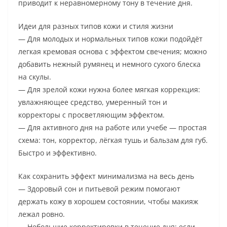
приводит к неравномерному тону в течение дня.
Идеи для разных типов кожи и стиля жизни
— Для молодых и нормальных типов кожи подойдёт
легкая кремовая основа с эффектом свечения; можно
добавить нежный румянец и немного сухого блеска
на скулы.
— Для зрелой кожи нужна более мягкая коррекция:
увлажняющее средство, умеренный тон и
корректоры с просветляющим эффектом.
— Для активного дня на работе или учебе — простая
схема: тон, корректор, лёгкая тушь и бальзам для губ.
Быстро и эффективно.
Как сохранить эффект минимализма на весь день
— Здоровый сон и питьевой режим помогают
держать кожу в хорошем состоянии, чтобы макияж
лежал ровно.
— Небольшие корректировки в течение дня: если