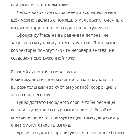
сливаивается с тоном кожи.
— Лёгкое закрытие покраснений вокруг носа или
щёк можно сделать с помощью маленьких точечных
штрихов корректора и аккуратно растушевать.
— Сфокусируйтесь на выравнивании тона, не
закрывая натуральную текстуру кожи. Локальные
корректоры помогут скрыть несовершенства, не
создавая перегруженной кожи.
Глазной акцент без перегрузок
В минималистичном макияже глаза получаются
выразительными за счёт аккуратной коррекции и
лёгкого нанесения:
— Тушь: достаточно одного слоя, чтобы ресницы
казались длиннее и выразительнее. Избегайте
комков, если вы используете щипчики для ресниц,
они помогут открыть взгляд.
— Брови: аккуратно прорисуйте естественные брови