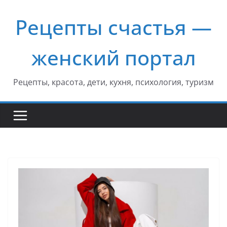
Перейти
Рецепты счастья —
к
содержимому
женский портал
Рецепты, красота, дети, кухня, психология, туризм