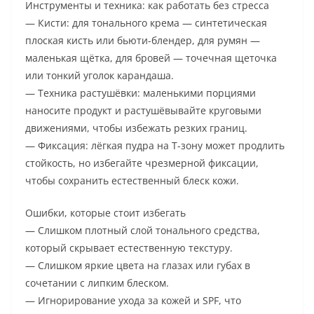
Инструменты и техника: как работать без стресса
— Кисти: для тонального крема — синтетическая
плоская кисть или бьюти-блендер, для румян —
маленькая щётка, для бровей — точечная щеточка
или тонкий уголок карандаша.
— Техника растушёвки: маленькими порциями
наносите продукт и растушёвывайте круговыми
движениями, чтобы избежать резких границ.
— Фиксация: лёгкая пудра на Т-зону может продлить
стойкость, но избегайте чрезмерной фиксации,
чтобы сохранить естественный блеск кожи.
Ошибки, которые стоит избегать
— Слишком плотный слой тонального средства,
который скрывает естественную текстуру.
— Слишком яркие цвета на глазах или губах в
сочетании с липким блеском.
— Игнорирование ухода за кожей и SPF, что