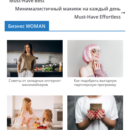
Must-Have Best
Минималистичный макияж на каждый день
Must-Have Effortless
Бизнес WOMAN
Советы от западных интернет
Как подобрать выгодную
манимэйкеров
партнерскую программу