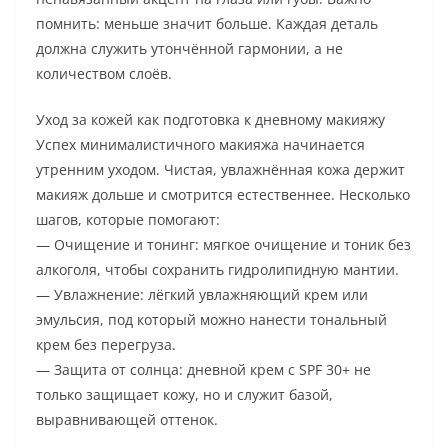
помнить: меньше значит больше. Каждая деталь
должна служить утончённой гармонии, а не
количеством слоёв.
Уход за кожей как подготовка к дневному макияжу
Успех минималистичного макияжа начинается
утренним уходом. Чистая, увлажнённая кожа держит
макияж дольше и смотрится естественнее. Несколько
шагов, которые помогают:
— Очищение и тонинг: мягкое очищение и тоник без
алкоголя, чтобы сохранить гидролипидную мантии.
— Увлажнение: лёгкий увлажняющий крем или
эмульсия, под который можно нанести тональный
крем без перегруза.
— Защита от солнца: дневной крем с SPF 30+ не
только защищает кожу, но и служит базой,
выравнивающей оттенок.