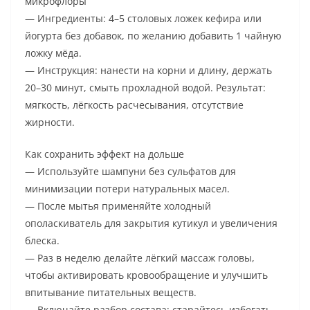
микрофлоры
— Ингредиенты: 4–5 столовых ложек кефира или
йогурта без добавок, по желанию добавить 1 чайную
ложку мёда.
— Инструкция: нанести на корни и длину, держать
20–30 минут, смыть прохладной водой. Результат:
мягкость, лёгкость расчесывания, отсутствие
жирности.
Как сохранить эффект на дольше
— Используйте шампуни без сульфатов для
минимизации потери натуральных масел.
— После мытья применяйте холодный
ополаскиватель для закрытия кутикул и увеличения
блеска.
— Раз в неделю делайте лёгкий массаж головы,
чтобы активировать кровообращение и улучшить
впитывание питательных веществ.
— Включайте разбор состава: старайтесь избегать