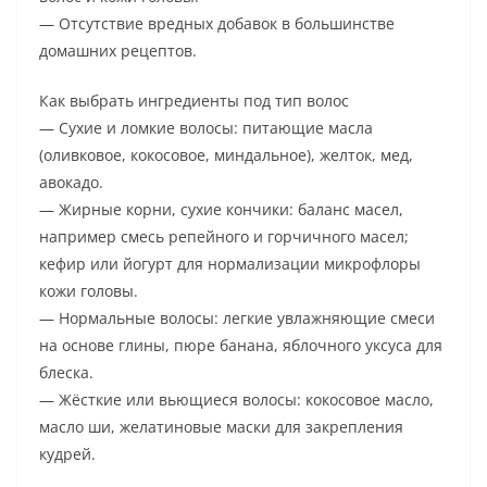
— Отсутствие вредных добавок в большинстве
домашних рецептов.
Как выбрать ингредиенты под тип волос
— Сухие и ломкие волосы: питающие масла
(оливковое, кокосовое, миндальное), желток, мед,
авокадо.
— Жирные корни, сухие кончики: баланс масел,
например смесь репейного и горчичного масел;
кефир или йогурт для нормализации микрофлоры
кожи головы.
— Нормальные волосы: легкие увлажняющие смеси
на основе глины, пюре банана, яблочного уксуса для
блеска.
— Жёсткие или вьющиеся волосы: кокосовое масло,
масло ши, желатиновые маски для закрепления
кудрей.