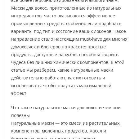
все более персонализированным и экологичным.
Маски для волос, приготовленные из натуральных
ингредиентов, часто оказываются эффективнее
промышленных средств, особенно если подобрать
варианты под тип и состояние ваших локонов. Такое
направление стало настоящим must-have для многих
домохозяек и блогеров по красоте: простые
продукты, доступные на кухне, способны творить
чудеса без лишних химических компонентов. В этой
статье мы разберём, какие натуральные маски
действительно работают, как их готовить и
использовать, чтобы получить максимальный
эффект.
Что такое натуральные маски для волос и чем они
полезны
Натуральные маски — это смеси из растительных
компонентов, молочных продуктов, масел и
фруктовых пюре, которые не содержат