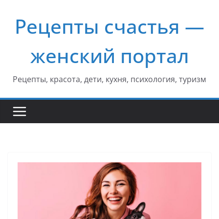
Перейти
Рецепты счастья —
к
содержимому
женский портал
Рецепты, красота, дети, кухня, психология, туризм