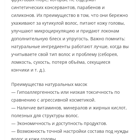
синтетических консервантов, парабенов и
силиконов. Их преимущество в том, что они бережно
ухаживают за кутикулой волос, питают кожу головы,
улучшают микроциркуляцию и придают локонам
дополнительную блеск и упругость. Важно помнить:
натуральные ингредиенты работают лучше, когда вы
учитываете свой тип волос и проблему (себорея,
ломкость, сухость, потеря объёма, секущиеся
кончики и т. д.).
Преимущества натуральных масок
— Гипоаллергенность или низкая токсичность по
сравнению с агрессивной косметикой.
— Наличие витаминов, минералов и жирных кислот,
полезных для структуры волос.
— Экономичность и доступность продуктов.
— Возможность точной настройки состава под нужды
волос и кожи головы.