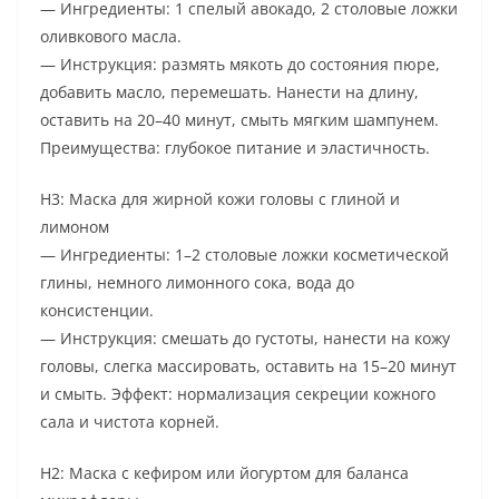
— Ингредиенты: 1 спелый авокадо, 2 столовые ложки
оливкового масла.
— Инструкция: размять мякоть до состояния пюре,
добавить масло, перемешать. Нанести на длину,
оставить на 20–40 минут, смыть мягким шампунем.
Преимущества: глубокое питание и эластичность.
H3: Маска для жирной кожи головы с глиной и
лимоном
— Ингредиенты: 1–2 столовые ложки косметической
глины, немного лимонного сока, вода до
консистенции.
— Инструкция: смешать до густоты, нанести на кожу
головы, слегка массировать, оставить на 15–20 минут
и смыть. Эффект: нормализация секреции кожного
сала и чистота корней.
H2: Маска с кефиром или йогуртом для баланса