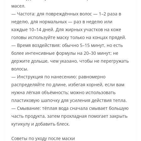
масел.
— Частота: для повреждённых волос — 1–2 раза в
неделю, для нормальных — раз в неделю или
каждые 10–14 дней. Для жирных участков на коже
головы используйте маску только на концах прядей.
— Время воздействия: обычно 5–15 минут, но есть
более интенсивные формулы на 20–30 минут; не
держите дольше, чем указано, чтобы не перегружать
волосы.
— Инструкция по нанесению: равномерно
распределяйте по длине, избегая корней, если вам
нужна лёгкая объёмность; можно использовать
пластиковую шапочку для усиления действия тепла.
— Смывание: тёплая вода сначала смывает большую
часть продукта, затем прохладная помогает закрыть
кутикулу и добавить блеск.
Советы по уходу после маски