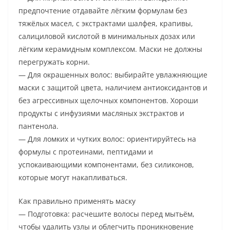
предпочтение отдавайте лёгким формулам без
тяжёлых масел, с экстрактами шалфея, крапивы,
салициловой кислотой в минимальных дозах или
лёгким керамидным комплексом. Маски не должны
перегружать корни.
— Для окрашенных волос: выбирайте увлажняющие
маски с защитой цвета, наличием антиоксидантов и
без агрессивных щелочных компонентов. Хороши
продукты с инфузиями масляных экстрактов и
пантенола.
— Для ломких и чутких волос: ориентируйтесь на
формулы с протеинами, пептидами и
успокаивающими компонентами, без силиконов,
которые могут накапливаться.
Как правильно применять маску
— Подготовка: расчешите волосы перед мытьём,
чтобы удалить узлы и облегчить проникновение