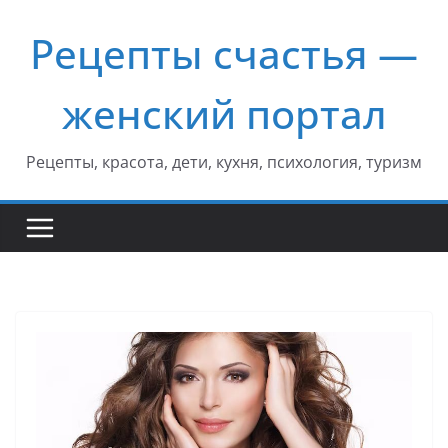
Перейти
Рецепты счастья —
к
содержимому
женский портал
Рецепты, красота, дети, кухня, психология, туризм