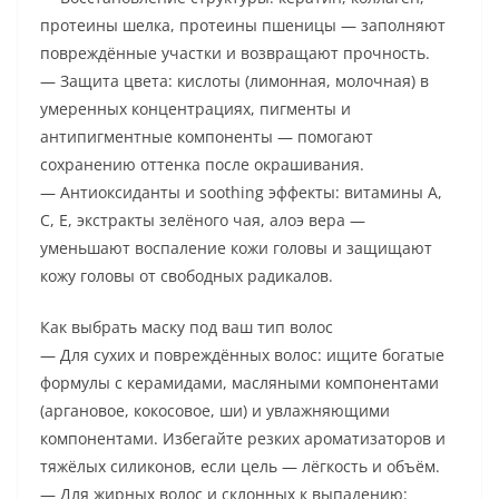
протеины шелка, протеины пшеницы — заполняют
повреждённые участки и возвращают прочность.
— Защита цвета: кислоты (лимонная, молочная) в
умеренных концентрациях, пигменты и
антипигментные компоненты — помогают
сохранению оттенка после окрашивания.
— Антиоксиданты и soothing эффекты: витамины A,
C, E, экстракты зелёного чая, алоэ вера —
уменьшают воспаление кожи головы и защищают
кожу головы от свободных радикалов.
Как выбрать маску под ваш тип волос
— Для сухих и повреждённых волос: ищите богатые
формулы с керамидами, масляными компонентами
(аргановое, кокосовое, ши) и увлажняющими
компонентами. Избегайте резких ароматизаторов и
тяжёлых силиконов, если цель — лёгкость и объём.
— Для жирных волос и склонных к выпадению: