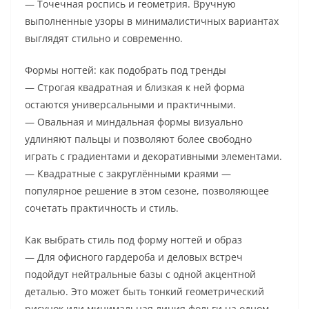
— Точечная роспись и геометрия. Вручную
выполненные узоры в минималистичных вариантах
выглядят стильно и современно.
Формы ногтей: как подобрать под тренды
— Строгая квадратная и близкая к ней форма
остаются универсальными и практичными.
— Овальная и миндальная формы визуально
удлиняют пальцы и позволяют более свободно
играть с градиентами и декоративными элементами.
— Квадратные с закруглёнными краями —
популярное решение в этом сезоне, позволяющее
сочетать практичность и стиль.
Как выбрать стиль под форму ногтей и образ
— Для офисного гардероба и деловых встреч
подойдут нейтральные базы с одной акцентной
деталью. Это может быть тонкий геометрический
рисунок или минимальная линия фольги на одном