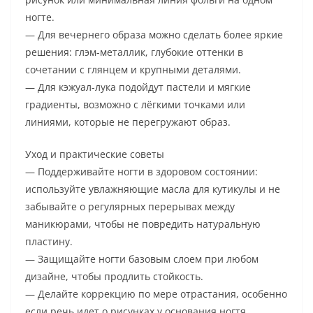
ногте.
— Для вечернего образа можно сделать более яркие
решения: глэм-металлик, глубокие оттенки в
сочетании с глянцем и крупными деталями.
— Для кэжуал-лука подойдут пастели и мягкие
градиенты, возможно с лёгкими точками или
линиями, которые не перегружают образ.
Уход и практические советы
— Поддерживайте ногти в здоровом состоянии:
используйте увлажняющие масла для кутикулы и не
забывайте о регулярных перерывах между
маникюрами, чтобы не повредить натуральную
пластину.
— Защищайте ногти базовым слоем при любом
дизайне, чтобы продлить стойкость.
— Делайте коррекцию по мере отрастания, особенно
если речь идет о рисунках у основания ногтя.