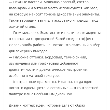
— Нежные пастели. Молочно-розовый, светло-
лавандовый и мятный часто используются как база,
на которую наносят тонкие декоративные элементы.
Такие вариации выглядят аккуратно и подходят под
офисный стиль.
— Глэм-металлик. Золотистые и платиновые акценты
в сочетании с прозрачной базой создают эффект
«ювелирной» работы на ногтях. Это отличный выбор
для вечерних выходов.
— Глубокие оттенки. Бордовый, темно-синий,
изумрудный или графитовый добавляют
драматичности и драматическое настроение,
особенно в матовой текстуре.
— Контрастные фрагменты. Нюансы, когда один
ноготь в одном цвете, а остальные — в контрастной
палитре или с необычным дизайном.
Дизайн ногтей: идеи, которые делают образ