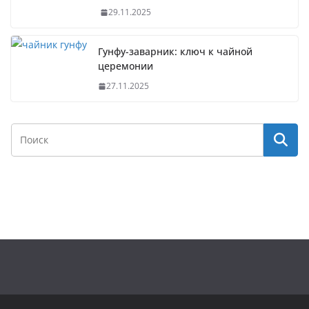
29.11.2025
Гунфу-заварник: ключ к чайной
церемонии
27.11.2025