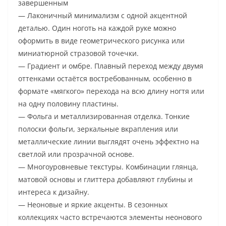
завершенным
— Лаконичный минимализм с одной акцентной
деталью. Один ноготь на каждой руке можно
оформить в виде геометрического рисунка или
миниатюрной стразовой точечки.
— Градиент и омбре. Плавный переход между двумя
оттенками остаётся востребованным, особенно в
формате «мягкого» перехода на всю длину ногтя или
на одну половину пластины.
— Фольга и металлизированная отделка. Тонкие
полоски фольги, зеркальные вкрапления или
металлические линии выглядят очень эффектно на
светлой или прозрачной основе.
— Многоуровневые текстуры. Комбинации глянца,
матовой основы и глиттера добавляют глубины и
интереса к дизайну.
— Неоновые и яркие акценты. В сезонных
коллекциях часто встречаются элементы неонового