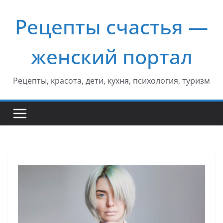
Перейти
Рецепты счастья —
к
содержимому
женский портал
Рецепты, красота, дети, кухня, психология, туризм