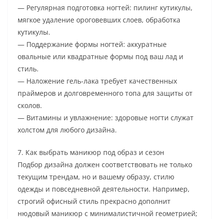
— Регулярная подготовка ногтей: пилинг кутикулы,
мягкое удаление ороговевших слоев, обработка
кутикулы.
— Поддержание формы ногтей: аккуратные
овальные или квадратные формы под ваш лад и
стиль.
— Наложение гель-лака требует качественных
праймеров и долговременного топа для защиты от
сколов.
— Витамины и увлажнение: здоровые ногти служат
холстом для любого дизайна.
7. Как выбрать маникюр под образ и сезон
Подбор дизайна должен соответствовать не только
текущим трендам, но и вашему образу, стилю
одежды и повседневной деятельности. Например,
строгий офисный стиль прекрасно дополнит
нюдовый маникюр с минималистичной геометрией;