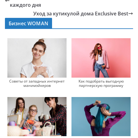
каждого дня
Уход за кутикулой дома Exclusive Best
Бизнес WOMAN
Советы от западных интернет
Как подобрать выгодную
манимэйкеров
партнерскую программу