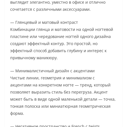
выглядит элегантно, уместно в офисе и отлично
сочетается с различными аксессуарами.
— Глянцевый и матовый контраст
Комбинации глянца и матовости на одной ногтевой
пластине или чередование ногтей одного дизайна
создают эффектный контур. Это простой, но
эффектный способ добавить глубину и интерес к
привычному маникюру.
— Минималистичный дизайн с акцентами
Чистые линии, геометрия и минимализм с
акцентами на конкретном ногте — тренд, который
позволяет выразить стиль без перегруза. Акцент
может быть в виде одной маленькой детали — точка,
тонкая полоска или миниатюрная геометрическая
форма.
— Негативное пространство и French с twists