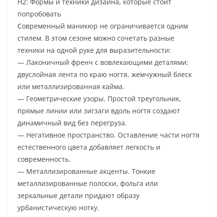
H2: Формы и техники дизайна, которые стоит
попробовать
Современный маникюр не ограничивается одним
стилем. В этом сезоне можно сочетать разные
техники на одной руке для выразительности:
— Лаконичный френч с вовлекающими деталями:
двуслойная лента по краю ногтя, жемчужный блеск
или металлизированная кайма.
— Геометрические узоры. Простой треугольник,
прямые линии или зигзаги вдоль ногтя создают
динамичный вид без перегруза.
— Негативное пространство. Оставление части ногтя
естественного цвета добавляет легкость и
современность.
— Металлизированные акценты. Тонкие
металлизированные полоски, фольга или
зеркальные детали придают образу
урбанистическую нотку.