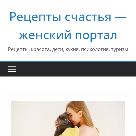
Перейти
Рецепты счастья —
к
содержимому
женский портал
Рецепты, красота, дети, кухня, психология, туризм