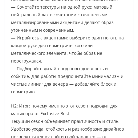
— Сочетайте текстуры на одной руке: матовый
нейтральный лак в сочетании с глянцевыми
металлизированными акцентами делают образ
утонченным и современным.
— Играйтесь с акцентами: выберите один ноготь на
каждой руке для геометрического или
металлического элемента, чтобы образ не
перегружался.
— Подбирайте дизайн под повседневность и
событие. Для работы предпочитайте минимализм и
чистые линии; для вечера — добавляйте блеск и
геометрию.
H2: Итог: почему именно этот сезон подходит для
маникюра от Exclusive Best
Текущий сезон объединяет практичность и стиль.
Удобство ухода, стойкость и разнообразие дизайнов
позволят каждому найти свой характер — от