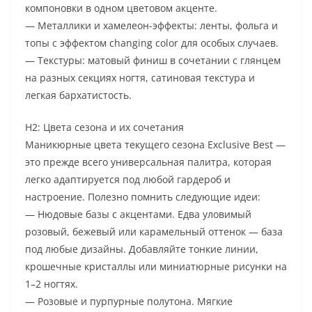
компоновки в одном цветовом акценте.
— Металлики и хамелеон-эффекты: ленты, фольга и
топы с эффектом changing color для особых случаев.
— Текстуры: матовый финиш в сочетании с глянцем
на разных секциях ногтя, сатиновая текстура и
легкая бархатистость.
H2: Цвета сезона и их сочетания
Маникюрные цвета текущего сезона Exclusive Best —
это прежде всего универсальная палитра, которая
легко адаптируется под любой гардероб и
настроение. Полезно помнить следующие идеи:
— Нюдовые базы с акцентами. Едва уловимый
розовый, бежевый или карамельный оттенок — база
под любые дизайны. Добавляйте тонкие линии,
крошечные кристаллы или миниатюрные рисунки на
1–2 ногтях.
— Розовые и пурпурные полутона. Мягкие