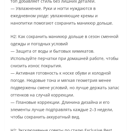
топ добавляет стиль без лишних деталей.
— Увлажнение. Руки и ногти нуждаются в
ежедневном уходе: увлажняющие кремы и
нанопитки помогают сохранить маникюр дольше.
H2: Как сохранить маникюр дольше в сезон сменной
одежды и погодных условий
— Защита от воды и бытовых химикатов.
Используйте перчатки при домашней работе, чтобы
снизить износ покрытия.
— Активная готовность к носке обуви и холодной
погоде. Нюдовые тона и мягкая геометрия менее
подвержены смене условий, но лучше держать запас
оттенков на случай коррекции.
— Плановые коррекции. Длинина дизайна и его
элементы лучше подправлять каждые 2–3 недели,
чтобы сохранить аккуратный вид.
H2: Эксклюзивные советы по стилю Exclusive Best