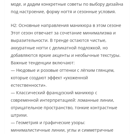
моде, и дадим конкретные советы по выбору дизайна
под настроение, форму ногтя и сезонные условия.
H2: Основные направления маникюра в этом сезоне
Этот сезон отвечает за сочетание минимализма и
выразительности. В тренде остаются чистые,
аккуратные ногти с деликатной подложкой, но
добавляются яркие акценты и необычные текстуры.
Важные тенденции включают:
— Нюдовые и розовые оттенки с лёгким глянцем,
которые создают эффект «ухоженной
естественности».
— Классический французский маникюр с
современной интерпретацией: ломанные линии,
отрицательное пространство, тонкие контрастные
штрихи.
— Геометрия и графические узоры:
минималистичные линии, углы и симметричные