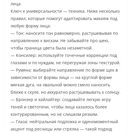
лица
Ключ к универсальности — техника. Ниже несколько
правил, которые помогут адаптировать макияж под
любую форму лица:
— Тон: наносите тон равномерно, растушевывая по
направлению к вискам. Не забывайте про шею,
чтобы граница цвета была незаметной.
— Консилер: используйте точечные коррекции под
глазами и по нуждам, не перегружая зоны текстурой.
— Румяна: выбирайте направление по форме щек в
зависимости от формы лица — на круглой форме
мягкая дуга, на овальной можно смело наносить
ближе к скуле, но аккуратно растушевывать к солнцу.
— Бронзер и хайлайтер: создавайте легкую игру
теней и светотени, чтобы лица казалось более
контурированным, но не слишком резким.
— Глаза: нейтральная подложка и одиномоментный
акцент под ресницы или стрелка — такой подход