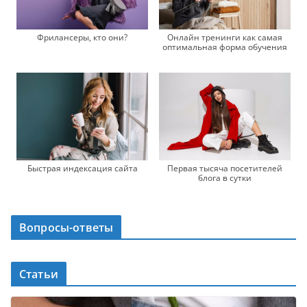
Фрилансеры, кто они?
Онлайн тренинги как самая
оптимальная форма обучения
Быстрая индексация сайта
Первая тысяча посетителей
блога в сутки
Вопросы-ответы
Статьи