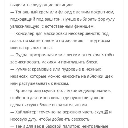
выделить следующие позиции:
— Тональный крем или флюид с легким покрытием,
подходящий под ваш тон. Лучше выбирать формулу
увлажняющую, с естественным финишем.
— Консилер для маскировки несовершенств: под
глаза, по маске-палом и по желанию — под носом
или на крыльях носа.
— Пудра: прозрачная или с легким оттенком, чтобы
зафиксировать макияж и приглушить блеск.
— Румяна: кремовые или пудровые в нежных
нюансах, которые можно наносить на яблочки щек
или растушевывать к вискам.
— Бронзер или скульптор: легкое моделирование,
особенно для типов лица, где нужно визуально
сделать скулы более выразительными.
— Хайлайтер: точечно на верхнюю часть скул,眉 и
носовую дугу, чтобы добавить свежесть.
— Тени для век в базовой палитре: нейтральные