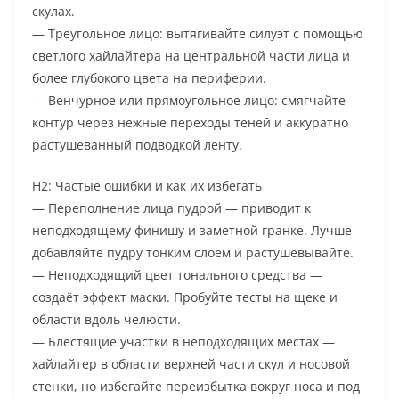
скулах.
— Треугольное лицо: вытягивайте силуэт с помощью
светлого хайлайтера на центральной части лица и
более глубокого цвета на периферии.
— Венчурное или прямоугольное лицо: смягчайте
контур через нежные переходы теней и аккуратно
растушеванный подводкой ленту.
H2: Частые ошибки и как их избегать
— Переполнение лица пудрой — приводит к
неподходящему финишу и заметной гранке. Лучше
добавляйте пудру тонким слоем и растушевывайте.
— Неподходящий цвет тонального средства —
создаёт эффект маски. Пробуйте тесты на щеке и
области вдоль челюсти.
— Блестящие участки в неподходящих местах —
хайлайтер в области верхней части скул и носовой
стенки, но избегайте переизбытка вокруг носа и под