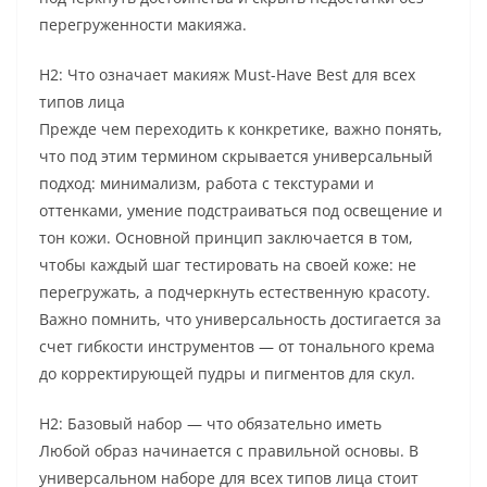
перегруженности макияжа.
H2: Что означает макияж Must-Have Best для всех
типов лица
Прежде чем переходить к конкретике, важно понять,
что под этим термином скрывается универсальный
подход: минимализм, работа с текстурами и
оттенками, умение подстраиваться под освещение и
тон кожи. Основной принцип заключается в том,
чтобы каждый шаг тестировать на своей коже: не
перегружать, а подчеркнуть естественную красоту.
Важно помнить, что универсальность достигается за
счет гибкости инструментов — от тонального крема
до корректирующей пудры и пигментов для скул.
H2: Базовый набор — что обязательно иметь
Любой образ начинается с правильной основы. В
универсальном наборе для всех типов лица стоит