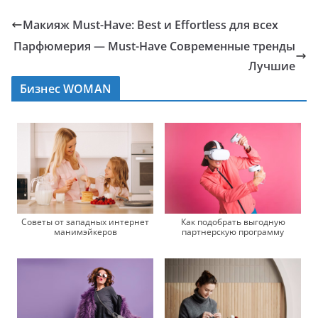
Макияж Must-Have: Best и Effortless для всех
Парфюмерия — Must-Have Современные тренды
Лучшие
Бизнес WOMAN
Советы от западных интернет
Как подобрать выгодную
манимэйкеров
партнерскую программу