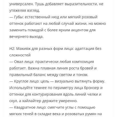
универсален. Тушь добавляет выразительности, не
утяжеляя взгляд.
— Губы: естественный нюд или мягкий розовый
оттенок работают на любой случай жизни, но можно
заменить помадой с более ярким акцентом для
вечернего выхода.
H2: Макияж для разных форм лица: адаптация без
сложностей
— Овал лица: практически любая композиция
работает. Важна плавная линия роста бровей и
правильный баланс между светом и тоном.
— Круглое лицо: цель — визуально вытянуть форму.
Используйте темнее по периметру лица бронзер и
оттенки для контурирования вдоль линий челки и
скул, а хайлайтер держите умеренно.
— Квадратное лицо: смягчите углы с помощью
мягких теней в складке века и розоватых румян на