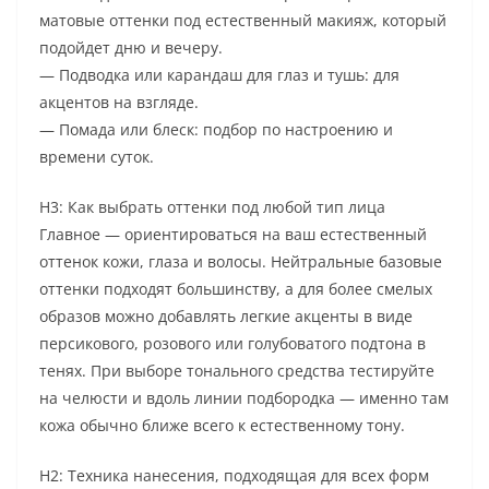
матовые оттенки под естественный макияж, который
подойдет дню и вечеру.
— Подводка или карандаш для глаз и тушь: для
акцентов на взгляде.
— Помада или блеск: подбор по настроению и
времени суток.
H3: Как выбрать оттенки под любой тип лица
Главное — ориентироваться на ваш естественный
оттенок кожи, глаза и волосы. Нейтральные базовые
оттенки подходят большинству, а для более смелых
образов можно добавлять легкие акценты в виде
персикового, розового или голубоватого подтона в
тенях. При выборе тонального средства тестируйте
на челюсти и вдоль линии подбородка — именно там
кожа обычно ближе всего к естественному тону.
H2: Техника нанесения, подходящая для всех форм