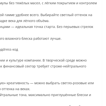
улы без тяжёлых масел, с лёгким покрытием и контролем
ой гамме удобнее всего. Выбирайте светлый оттенок на
адке века для лёгкого объёма.
ицами — идеальная точка старта. Без перьевых стрелок
ого влажного блеска работают лучше.
одdress-код
ии и культуре компании. В творческой среде можно
как финансовый сектор требует строже-нейтрального
кую» креативность — можно выбрать светло-розовые или
 оттенка на веках.
ейтральные тона, максимально приглушённые блески и