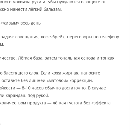
евного макияжа руки и губы нуждаются в защите от
жно нанести лёгкий бальзам.
ж «живым» весь день
 задач: совещания, кофе-брейк, переговоры по телефону.
м.
честве. Лёгкая база, затем тональная основа и тонкая
о блестящего слоя. Если кожа жирная, наносите
о оставьте без лишней «матовой» коррекции.
йкости — 8-10 часов обычно достаточно. В случае
ли карандаш под рукой.
личеством продукта — лёгкая густота без «эффекта
в