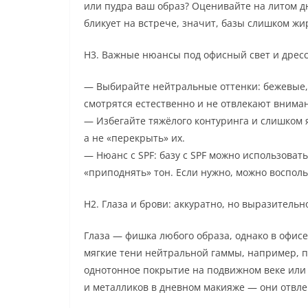
или пудра ваш образ? Оценивайте на литом дн
бликует на встрече, значит, базы слишком жи
H3. Важные нюансы под офисный свет и дресс
— Выбирайте нейтральные оттенки: бежевые,
смотрятся естественно и не отвлекают внима
— Избегайте тяжёлого контуринга и слишком 
а не «перекрыть» их.
— Нюанс с SPF: базу с SPF можно использовать
«приподнять» тон. Если нужно, можно восполь
H2. Глаза и брови: аккуратно, но выразительн
Глаза — фишка любого образа, однако в офис
мягкие тени нейтральной гаммы, например, 
однотонное покрытие на подвижном веке или 
и металликов в дневном макияже — они отвле