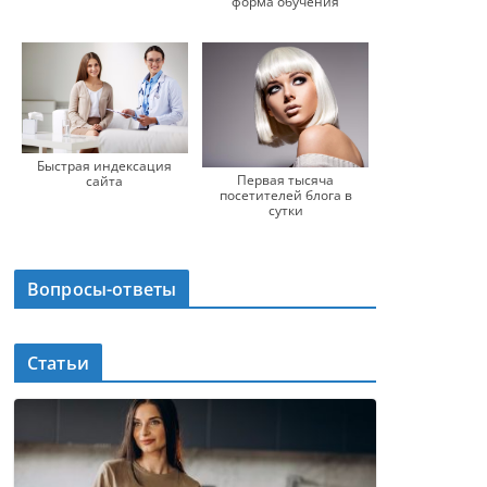
форма обучения
Быстрая индексация
Первая тысяча
сайта
посетителей блога в
сутки
Вопросы-ответы
Статьи