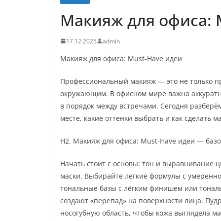
Макияж для офиса: 
17.12.2025
admin
Макияж для офиса: Must-Have идеи
Профессиональный макияж — это не только про
окружающим. В офисном мире важна аккуратно
в порядок между встречами. Сегодня разберё
месте, какие оттенки выбрать и как сделать 
H2. Макияж для офиса: Must-Have идеи — баз
Начать стоит с основы: тон и выравнивание ц
маски. Выбирайте легкие формулы с умерен
тональные базы с лёгким финишем или тонал
создают «перепад» на поверхности лица. Пуд
носогубную область, чтобы кожа выглядела ма