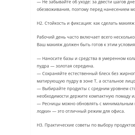
— Не забывайте об уходе: за двести шагов дн
обезвоживания, поэтому перед нанесением мо
H2. Стойкость и фиксация: как сделать макия
Рабочий день часто включает всего несколько
Ваш макияж должен быть готов к этим условия
— Наносите базы и средства в умеренном коли
пудра — золотая середина.
— Сохраняйте естественный блеск без жирног
матирующую пудру в зоне T, а остальное лиц
— Выбирайте продукты с средним уровнем сто
необходимости держите компактную помаду и
— Ресницы можно обновлять с минимальным ко
лодки» — это отличный режим для офиса.
H3. Практические советы по выбору продукто