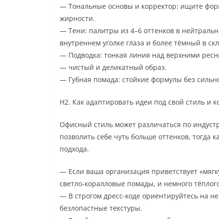
— Тональные основы и корректор: ищите форм
жирности.
— Тени: палитры из 4–6 оттенков в нейтральн
внутреннем уголке глаза и более тёмный в скл
— Подводка: тонкая линия над верхними ресн
— чистый и деликатный образ.
— Губная помада: стойкие формулы без сильн
H2. Как адаптировать идеи под свой стиль и к
Офисный стиль может различаться по индустр
позволить себе чуть больше оттенков, тогда 
подхода.
— Если ваша организация приветствует «мяг
светло-коралловые помады, и немного тёплого
— В строгом дресс-коде ориентируйтесь на н
безлопастные текстуры.