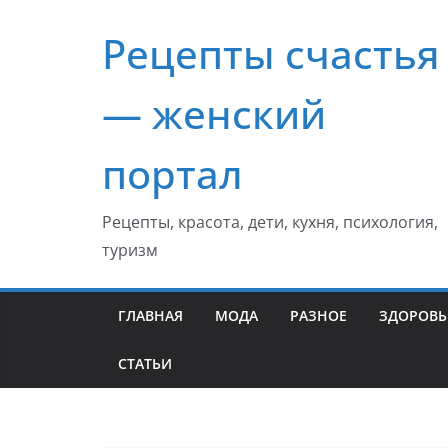
Перейти
Рецепты счастья
к
содержимому
— женский
портал
Рецепты, красота, дети, кухня, психология,
туризм
ГЛАВНАЯ
МОДА
РАЗНОЕ
ЗДОРОВЬ
СТАТЬИ