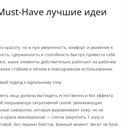
Must-Have лучшие идеи
 красоту, но и про уверенность, комфорт и уважение к
сть, сдержанность и способность быстро привести себя
мся, какие элементы действительно работают на рабочем
макияж стойким и лёгким в повседневном использовании.
овый подход к идеальному тону
вета лица должны выглядеть естественно и без эффекта
ной покрывающе-затративной силой: увлажняющие
ьные сыворотки, которые выравнивают кожу, но не
ра нужна минимальная — слегка закрепить Т-зону и
товой, без лишних блёсток. Важный момент: весит ли база