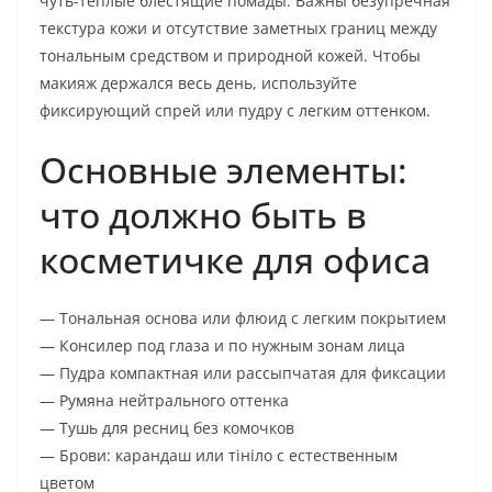
чуть-теплые блестящие помады. Важны безупречная
текстура кожи и отсутствие заметных границ между
тональным средством и природной кожей. Чтобы
макияж держался весь день, используйте
фиксирующий спрей или пудру с легким оттенком.
Основные элементы:
что должно быть в
косметичке для офиса
— Тональная основа или флюид с легким покрытием
— Консилер под глаза и по нужным зонам лица
— Пудра компактная или рассыпчатая для фиксации
— Румяна нейтрального оттенка
— Тушь для ресниц без комочков
— Брови: карандаш или тініло с естественным
цветом