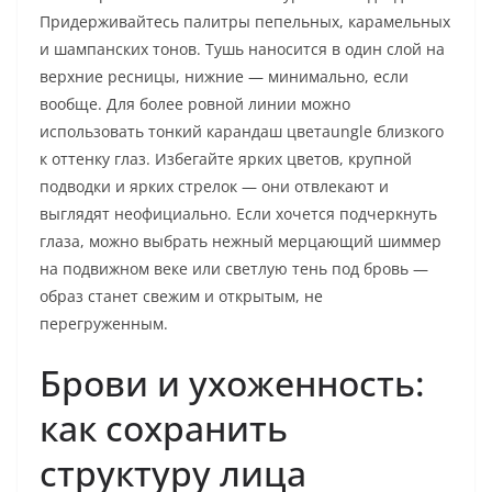
Придерживайтесь палитры пепельных, карамельных
и шампанских тонов. Тушь наносится в один слой на
верхние ресницы, нижние — минимально, если
вообще. Для более ровной линии можно
использовать тонкий карандаш цветаungle близкого
к оттенку глаз. Избегайте ярких цветов, крупной
подводки и ярких стрелок — они отвлекают и
выглядят неофициально. Если хочется подчеркнуть
глаза, можно выбрать нежный мерцающий шиммер
на подвижном веке или светлую тень под бровь —
образ станет свежим и открытым, не
перегруженным.
Брови и ухоженность:
как сохранить
структуру лица