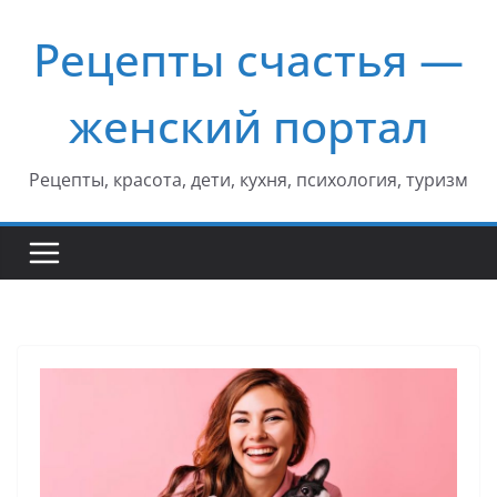
Перейти
Рецепты счастья —
к
содержимому
женский портал
Рецепты, красота, дети, кухня, психология, туризм