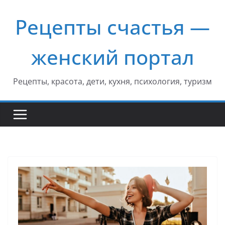
Перейти
Рецепты счастья —
к
содержимому
женский портал
Рецепты, красота, дети, кухня, психология, туризм