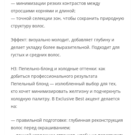
— минимизации резких контрастов между
отросшими корнями и длиной;
— точной селекции зон, чтобы сохранить природную
структуру волос.
Эффект: визуально молодит, добавляет глубину и
делает укладку более выразительной. Подходит для
густых и средних волос.
H3: Пепельно-блонд и холодные оттенки: как
добиться профессионального результата
Пепельный блонд — излюбленный выбор для тех,
кто хочет минимизировать желтизну и подчеркнуть
холодную палитру. В Exclusive Best акцент делается
на:
— правильной подготовке: глубинная реконструкция
волос перед окрашиванием;