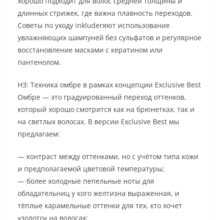
хорошо подходит для волос средней толщины и
длинных стрижек, где важна плавность переходов.
Советы по уходу inkluderяют использование
увлажняющих шампуней без сульфатов и регулярное
восстановление масками с кератином или
пантенолом.
H3: Техника омбре в рамках концепции Exclusive Best
Омбре — это градуированный переход оттенков,
который хорошо смотрится как на брюнетках, так и
на светлых волосах. В версии Exclusive Best мы
предлагаем:
— контраст между оттенками, но с учётом типа кожи
и предполагаемой цветовой температуры;
— более холодные пепельные ноты для
обладательниц у кого желтизна выраженная, и
тёплые карамельные оттенки для тех, кто хочет
«золото» на волосах;