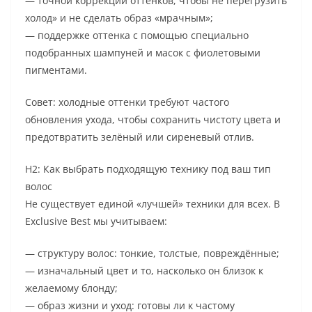
— точной коррекции оттенков, чтобы не перегрузить
холод» и не сделать образ «мрачным»;
— поддержке оттенка с помощью специально
подобранных шампуней и масок с фиолетовыми
пигментами.
Совет: холодные оттенки требуют частого
обновления ухода, чтобы сохранить чистоту цвета и
предотвратить зелёный или сиреневый отлив.
H2: Как выбрать подходящую технику под ваш тип
волос
Не существует единой «лучшей» техники для всех. В
Exclusive Best мы учитываем:
— структуру волос: тонкие, толстые, повреждённые;
— изначальный цвет и то, насколько он близок к
желаемому блонду;
— образ жизни и уход: готовы ли к частому