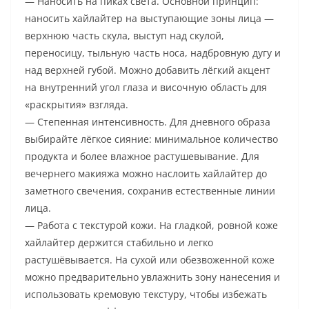
— Наносить на пиках света. Основной принцип:
наносить хайлайтер на выступающие зоны лица —
верхнюю часть скула, выступ над скулой,
переносицу, тыльную часть носа, надбровную дугу и
над верхней губой. Можно добавить лёгкий акцент
на внутренний угол глаза и височную область для
«раскрытия» взгляда.
— Степенная интенсивность. Для дневного образа
выбирайте лёгкое сияние: минимальное количество
продукта и более влажное растушевывание. Для
вечернего макияжа можно наслоить хайлайтер до
заметного свечения, сохранив естественные линии
лица.
— Работа с текстурой кожи. На гладкой, ровной коже
хайлайтер держится стабильно и легко
растушёвывается. На сухой или обезвоженной коже
можно предварительно увлажнить зону нанесения и
использовать кремовую текстуру, чтобы избежать