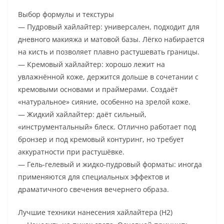
Выбор формулы и текстуры
— Пудровый хайлайтер: универсален, подходит для
дневного макияжа и матовой базы. Лёгко набирается
на кисть и позволяет плавно растушевать границы.
— Кремовый хайлайтер: хорошо лежит на
увлажнённой коже, держится дольше в сочетании с
кремовыми основами и праймерами. Создаёт
«натуральное» сияние, особенно на зрелой коже.
— Жидкий хайлайтер: даёт сильный,
«инструментальный» блеск. Отлично работает под
бронзер и под кремовый контуринг, но требует
аккуратности при растушёвке.
— Гель-гелевый и жидко-пудровый форматы: иногда
применяются для специальных эффектов и
драматичного свечения вечернего образа.
Лучшие техники нанесения хайлайтера (H2)