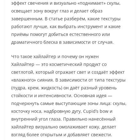
эффект свечения и визуально «поднимает» скулы,
освещает зону вокруг глаз и делает образ
завершенным. В статье разберём, какие текстуры
работают лучше, как выбрать инструмент и какие
приёмы помогут добиться естественного или
драматичного блеска в зависимости от случая.
Что такое хайлайтер и почему он нужен
Хайлайтер — это косметический продукт со
светлотой, который отражает свет и создаёт эффект
«влажного» сияния. В зависимости от типа текстуры
(пудра, крем, жидкость) он даёт разный уровень
стойкости и интенсивности. Основная идея —
подчеркнуть самые выступающие зоны лица: скулы,
косточку носа, надбровную дугу, Cupid’s bow и
внутренний угол глаза. Правильно нанесённый
хайлайтер визуально омолаживает кожу, делает
взгляд более открытым и добавляет свежести.