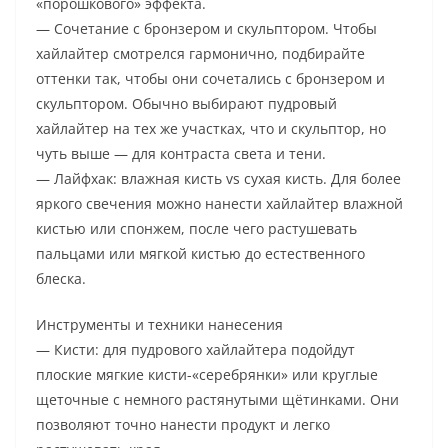
«порошкового» эффекта.
— Сочетание с бронзером и скульптором. Чтобы
хайлайтер смотрелся гармонично, подбирайте
оттенки так, чтобы они сочетались с бронзером и
скульптором. Обычно выбирают пудровый
хайлайтер на тех же участках, что и скульптор, но
чуть выше — для контраста света и тени.
— Лайфхак: влажная кисть vs сухая кисть. Для более
яркого свечения можно нанести хайлайтер влажной
кистью или спонжем, после чего растушевать
пальцами или мягкой кистью до естественного
блеска.
Инструменты и техники нанесения
— Кисти: для пудрового хайлайтера подойдут
плоские мягкие кисти-«серебрянки» или круглые
щеточные с немного растянутыми щётинками. Они
позволяют точно нанести продукт и легко