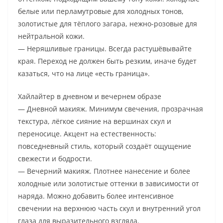
белые или перламутровые для холодных тонов,
золотистые для тёплого загара, нежно-розовые для
нейтральной кожи.
— Неряшливые границы. Всегда растушёвывайте
края. Переход не должен быть резким, иначе будет
казаться, что на лице «есть граница».
Хайлайтер в дневном и вечернем образе
— Дневной макияж. Минимум свечения, прозрачная
текстура, лёгкое сияние на вершинах скул и
переносице. Акцент на естественность:
повседневный стиль, который создаёт ощущение
свежести и бодрости.
— Вечерний макияж. Плотнее нанесение и более
холодные или золотистые оттенки в зависимости от
наряда. Можно добавить более интенсивное
свечении на верхнюю часть скул и внутренний угол
глаза для выразительного взгляда.