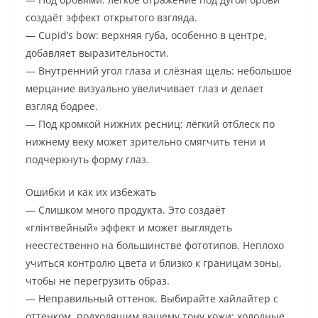
создаёт эффект открытого взгляда.
— Cupid’s bow: верхняя губа, особенно в центре,
добавляет выразительности.
— Внутренний угол глаза и слёзная щель: небольшое
мерцание визуально увеличивает глаз и делает
взгляд бодрее.
— Под кромкой нижних ресниц: лёгкий отблеск по
нижнему веку может зрительно смягчить тени и
подчеркнуть форму глаз.
Ошибки и как их избежать
— Слишком много продукта. Это создаёт
«глінтвейный» эффект и может выглядеть
неестественно на большинстве фототипов. Неплохо
учиться контролю цвета и близко к границам зоны,
чтобы не перегрузить образ.
— Неправильный оттенок. Выбирайте хайлайтер с
оттенком, подходящим вашему тону кожи: холодные