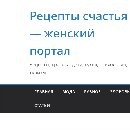
Перейти
Рецепты счастья
к
содержимому
— женский
портал
Рецепты, красота, дети, кухня, психология,
туризм
ГЛАВНАЯ
МОДА
РАЗНОЕ
ЗДОРОВЬ
СТАТЬИ