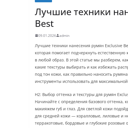
Лучшие техники нан
Best
09.01.2026
admin
Лучшие техники нанесения румян Exclusive Be
которая помогает подчеркнуть естественную 
в любой образ. В этой статье мы разберем, к
какие текстуры выбирать и как избежать расп
под тон кожи, как правильно наносить румяна
инструменты использовать для максимальной 
H2: Выбор оттенка и текстуры для румян Exclus
Начинайте с определения базового оттенка, к
макияжем губ и глаз. Для светлой кожи подой
для средней кожи — коралловые, лиловые и н
терракотовые, бордовые и глубокие розовые о