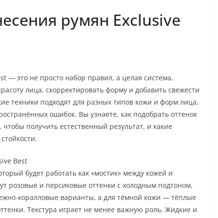
есения румян Exclusive
st — это не просто набор правил, а целая система,
красоту лица, скорректировать форму и добавить свежести
акие техники подходят для разных типов кожи и форм лица,
ространённых ошибок. Вы узнаете, как подобрать оттенок
, чтобы получить естественный результат, и какие
стойкости.
ive Best
оторый будет работать как «мостик» между кожей и
дут розовые и персиковые оттенки с холодным подтоном,
ежно-коралловые варианты, а для тёмной кожи — тёплые
ттенки. Текстура играет не менее важную роль. Жидкие и