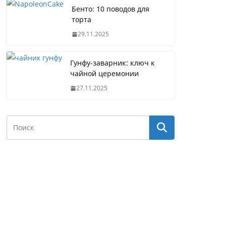
Бенто: 10 поводов для
торта
29.11.2025
Гунфу-заварник: ключ к
чайной церемонии
27.11.2025