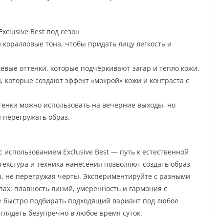
xclusive Best под сезон
 коралловые тона, чтобы придать лицу легкость и
евые оттенки, которые подчёркивают загар и тепло кожи.
, которые создают эффект «мокрой» кожи и контраста с
тенки можно использовать на вечерние выходы, но
 перегружать образ.
использованием Exclusive Best — путь к естественной
екстура и техника нанесения позволяют создать образ,
, не перегружая черты. Экспериментируйте с разными
ах: плавность линий, умеренность и гармония с
е быстро подбирать подходящий вариант под любое
глядеть безупречно в любое время суток.