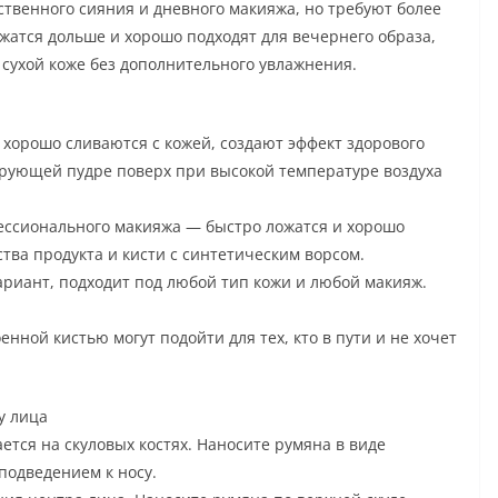
ственного сияния и дневного макияжа, но требуют более
жатся дольше и хорошо подходят для вечернего образа,
 сухой коже без дополнительного увлажнения.
хорошо сливаются с кожей, создают эффект здорового
сирующей пудре поверх при высокой температуре воздуха
ессионального макияжа — быстро ложатся и хорошо
тва продукта и кисти с синтетическим ворсом.
риант, подходит под любой тип кожи и любой макияж.
ной кистью могут подойти для тех, кто в пути и не хочет
у лица
ется на скуловых костях. Наносите румяна в виде
 подведением к носу.