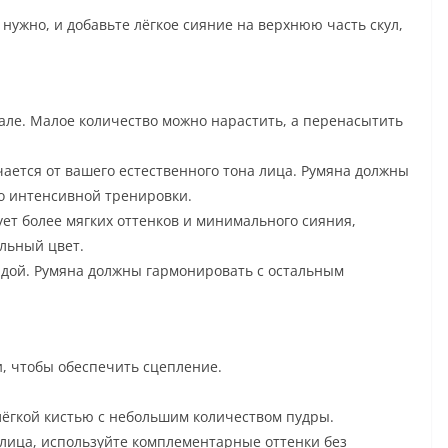
 нужно, и добавьте лёгкое сияние на верхнюю часть скул,
але. Малое количество можно нарастить, а перенасытить
ается от вашего естественного тона лица. Румяна должны
но интенсивной тренировки.
ет более мягких оттенков и минимального сияния,
льный цвет.
адой. Румяна должны гармонировать с остальным
и, чтобы обеспечить сцепление.
лёгкой кистью с небольшим количеством пудры.
лица, используйте комплементарные оттенки без