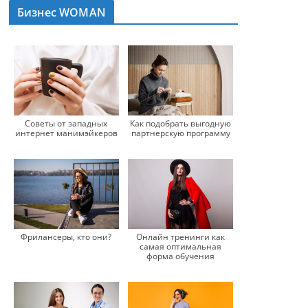
Бизнес WOMAN
Советы от западных
Как подобрать выгодную
интернет манимэйкеров
партнерскую программу
Фрилансеры, кто они?
Онлайн тренинги как
самая оптимальная
форма обучения