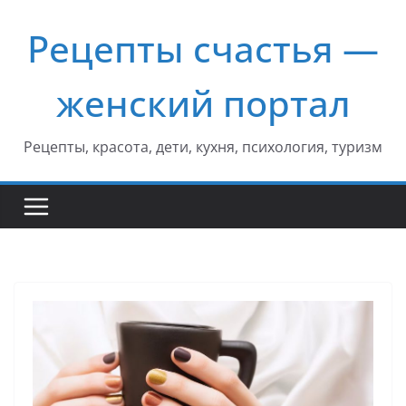
Перейти
Рецепты счастья —
к
содержимому
женский портал
Рецепты, красота, дети, кухня, психология, туризм