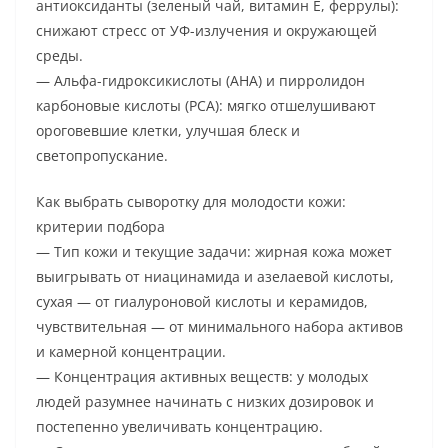
антиоксиданты (зеленый чай, витамин E, феррулы):
снижают стресс от УФ-излучения и окружающей
среды.
— Альфа-гидроксикислоты (AHA) и пирролидон
карбоновые кислоты (PCA): мягко отшелушивают
ороговевшие клетки, улучшая блеск и
светопропускание.
Как выбрать сыворотку для молодости кожи:
критерии подбора
— Тип кожи и текущие задачи: жирная кожа может
выигрывать от ниацинамида и азелаевой кислоты,
сухая — от гиалуроновой кислоты и керамидов,
чувствительная — от минимального набора активов
и камерной концентрации.
— Концентрация активных веществ: у молодых
людей разумнее начинать с низких дозировок и
постепенно увеличивать концентрацию.