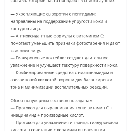
состава, которые часто попадают в списки лучших:
— Укрепляющие сыворотки с пептидами:
направлены на поддержание упругости кожи и
контуров лица.
— Антиоксидантные формулы с витамином C:
помогают уменьшить признаки фотостарения и дают
«сияние» лицу.
— Гиалуроновые коктейли: создают длительное
увлажнение и улучшают текстуру поверхности кожи.
— Комбинированные средства с ниацинамидом и
азелаиновой кислотой: хороши для балансировки
тона и минимизации воспалительных реакций.
Обзор популярных составов по задачам
— Протокол для выравнивания тона: витамин C +
ниацинамид + производные кислот.
— Протокол для увлажнения и глянца: гиалуроновая
кислота в сочетании с керамиди и травяными