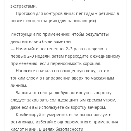
экстрактами.
— Протокол для контуров лица: пептиды + ретинол в
низких концентрациях (для начинающих).
Инструкции по применению: чтобы результаты
действительно были заметны
— Начинайте постепенно: 2–3 раза в неделю в
первые 2–3 недели, затем переходите к ежедневному
применению, если переносимость хорошая.
— Наносите сначала на очищенную кожу, затем —
тонким слоем в направлении вверх по массажным
линиям.
— Защита от солнца: любую активную сыворотку
следует закрывать солнцезащитным кремом утром,
даже если вы используете сыворотку вечером.
— Комбинируйте умеренно: если вы используете
ретиноиды, избегайте одновременного применения
кислот и ани. В целях безопасности