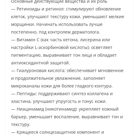
Основные действующие вещества и их роль
— Ретиноиды и ретинол: стимулируют обновление
клеток, улучшают текстуру кожи, уменьшают мелкие
морщинки. Начинать использовать лучше
постепенно, под контролем дерматолога.
— Витамин C (как часть кетона, лисерина или
настройки L-аскорбиновой кислоты): осветляет
пигментацию, выравнивает тон лица и обладает
антиоксидантной защитой.
— Гиалуроновая кислота: обеспечивает мгновенное
и продолжительное увлажнение, заполняет
микроканалы кожи для более гладкого контура.
— Пептиды: поддерживают синтез коллагена и
эластина, улучшают упругость и тонус кожи.
— Ниaцинамид (никотинамид): укрепляет кожный
барьер, уменьшает воспаление, выравнивает тон и
текстуру.
— Крящееся солнцезащитное компонент и