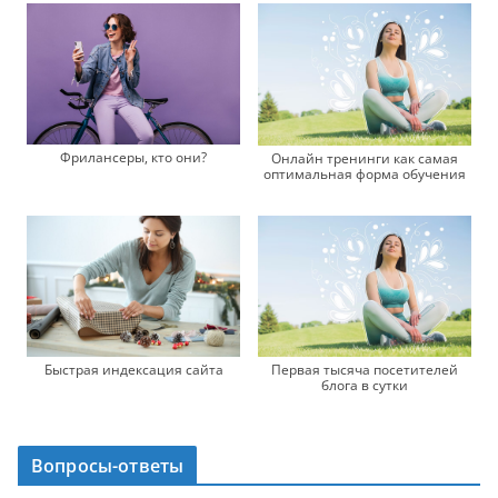
Фрилансеры, кто они?
Онлайн тренинги как самая
оптимальная форма обучения
Быстрая индексация сайта
Первая тысяча посетителей
блога в сутки
Вопросы-ответы