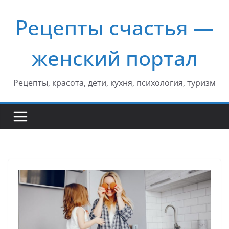
Перейти
Рецепты счастья —
к
содержимому
женский портал
Рецепты, красота, дети, кухня, психология, туризм