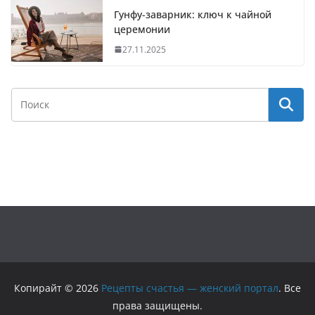
Гунфу-заварник: ключ к чайной
церемонии
27.11.2025
Копирайт © 2026
Рецепты счастья — женский портал
. Все
права защищены.