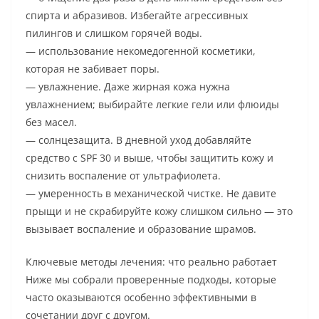
спирта и абразивов. Избегайте агрессивных
пилингов и слишком горячей воды.
— использование некомедогенной косметики,
которая не забивает поры.
— увлажнение. Даже жирная кожа нужна
увлажнением; выбирайте легкие гели или флюиды
без масел.
— солнцезащита. В дневной уход добавляйте
средство с SPF 30 и выше, чтобы защитить кожу и
снизить воспаление от ультрафиолета.
— умеренность в механической чистке. Не давите
прыщи и не скрабируйте кожу слишком сильно — это
вызывает воспаление и образование шрамов.
Ключевые методы лечения: что реально работает
Ниже мы собрали проверенные подходы, которые
часто оказываются особенно эффективными в
сочетании друг с другом.