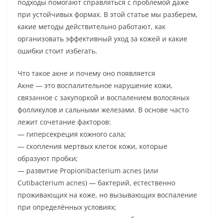
подходы помогают справляться с проблемой даже
при устойчивых формах. В этой статье мы разберем,
какие методы действительно работают, как
организовать эффективный уход за кожей и какие
ошибки стоит избегать.
Что такое акне и почему оно появляется
Акне — это воспалительное нарушение кожи,
связанное с закупоркой и воспалением волосяных
фолликулов и сальными железами. В основе часто
лежит сочетание факторов:
— гиперсекреция кожного сала;
— скопления мертвых клеток кожи, которые
образуют пробки;
— развитие Propionibacterium acnes (или
Cutibacterium acnes) — бактерий, естественно
проживающих на коже, но вызывающих воспаление
при определённых условиях;