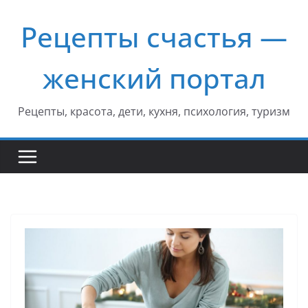
Перейти
Рецепты счастья —
к
содержимому
женский портал
Рецепты, красота, дети, кухня, психология, туризм