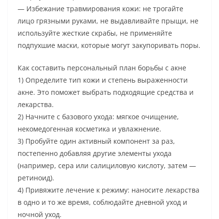
— Избежание травмирования кожи: не трогайте
лицо грязными руками, не выдавливайте прыщи, не
используйте жесткие скрабы, не применяйте
подпухшие маски, которые могут закупоривать поры.
Как составить персональный план борьбы с акне
1) Определите тип кожи и степень выраженности
акне. Это поможет выбрать подходящие средства и
лекарства.
2) Начните с базового ухода: мягкое очищение,
некомедогенная косметика и увлажнение.
3) Пробуйте один активный компонент за раз,
постепенно добавляя другие элементы ухода
(например, сера или салициловую кислоту, затем —
ретиноид).
4) Привяжите лечение к режиму: наносите лекарства
в одно и то же время, соблюдайте дневной уход и
ночной уход.