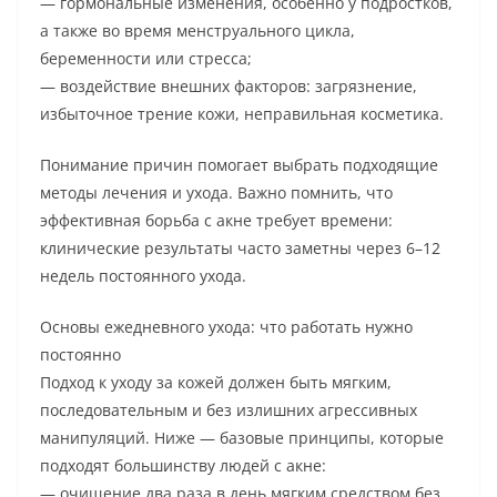
— гормональные изменения, особенно у подростков,
а также во время менструального цикла,
беременности или стресса;
— воздействие внешних факторов: загрязнение,
избыточное трение кожи, неправильная косметика.
Понимание причин помогает выбрать подходящие
методы лечения и ухода. Важно помнить, что
эффективная борьба с акне требует времени:
клинические результаты часто заметны через 6–12
недель постоянного ухода.
Основы ежедневного ухода: что работать нужно
постоянно
Подход к уходу за кожей должен быть мягким,
последовательным и без излишних агрессивных
манипуляций. Ниже — базовые принципы, которые
подходят большинству людей с акне:
— очищение два раза в день мягким средством без