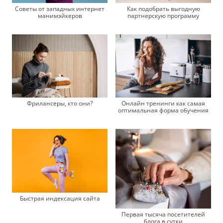
Советы от западных интернет
Как подобрать выгодную
манимэйкеров
партнерскую программу
Фрилансеры, кто они?
Онлайн тренинги как самая
оптимальная форма обучения
Быстрая индексация сайта
Первая тысяча посетителей
блога в сутки