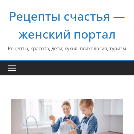
Перейти
Рецепты счастья —
к
содержимому
женский портал
Рецепты, красота, дети, кухня, психология, туризм