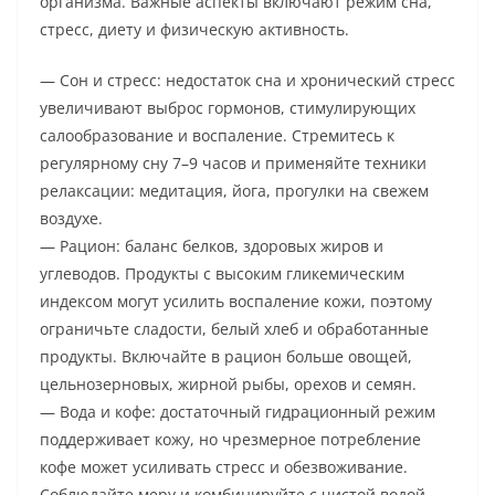
организма. Важные аспекты включают режим сна,
стресс, диету и физическую активность.
— Сон и стресс: недостаток сна и хронический стресс
увеличивают выброс гормонов, стимулирующих
салообразование и воспаление. Стремитесь к
регулярному сну 7–9 часов и применяйте техники
релаксации: медитация, йога, прогулки на свежем
воздухе.
— Рацион: баланс белков, здоровых жиров и
углеводов. Продукты с высоким гликемическим
индексом могут усилить воспаление кожи, поэтому
ограничьте сладости, белый хлеб и обработанные
продукты. Включайте в рацион больше овощей,
цельнозерновых, жирной рыбы, орехов и семян.
— Вода и кофе: достаточный гидрационный режим
поддерживает кожу, но чрезмерное потребление
кофе может усиливать стресс и обезвоживание.
Соблюдайте меру и комбинируйте с чистой водой.