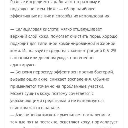
Разные ингредиенты работают по-разному и
подходят не всем. Ниже — обзор наиболее
эффективных из них и способы их использования.
— Салициловая кислота: мягко отшелушивает
верхний слой кожи, помогает очистить поры. Хорошо
подходит для типичной комбинированной и жирной
кожи. Используйте средства с концентрацией 0.5–2%
в ночном или дневном уходе, постепенно
адаптируясь.
— Бензоил пероксид: эффективен против бактерий,
вызывающих акне, снижает воспаления. Обычно
применяется точечно на проблемные участки.
Может сушить кожу, поэтому сочетается с
увлажняющими средствами и не используется
слишком часто в начале.
— Азелаиновая кислота: уменьшает воспаление и
темные пятна постакне, осветляет кожу, нормализует