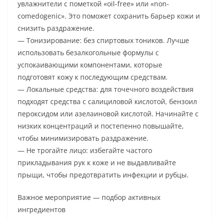
увлажнители с пометкой «oil-free» или «non-
comedogenic». Это поможет сохранить барьер кожи и
снизить раздражение.
— Тонизирование: без спиртовых тоников. Лучше
использовать безалкогольные формулы с
успокаивающими компонентами, которые
подготовят кожу к последующим средствам.
— Локальные средства: для точечного воздействия
подходят средства с салициловой кислотой, бензоил
пероксидом или азелаиновой кислотой. Начинайте с
низких концентраций и постепенно повышайте,
чтобы минимизировать раздражение.
— Не трогайте лицо: избегайте частого
прикладывания рук к коже и не выдавливайте
прыщи, чтобы предотвратить инфекции и рубцы.
Важное мероприятие — подбор активных
ингредиентов