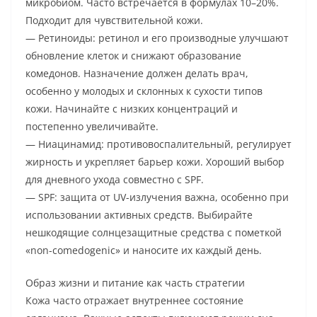
микробиом. Часто встречается в формулах 10–20%.
Подходит для чувствительной кожи.
— Ретиноиды: ретинол и его производные улучшают
обновление клеток и снижают образование
комедонов. Назначение должен делать врач,
особенно у молодых и склонных к сухости типов
кожи. Начинайте с низких концентраций и
постепенно увеличивайте.
— Ниацинамид: противовоспалительный, регулирует
жирность и укрепляет барьер кожи. Хороший выбор
для дневного ухода совместно с SPF.
— SPF: защита от UV-излучения важна, особенно при
использовании активных средств. Выбирайте
нешкодящие солнцезащитные средства с пометкой
«non-comedogenic» и наносите их каждый день.
Образ жизни и питание как часть стратегии
Кожа часто отражает внутреннее состояние