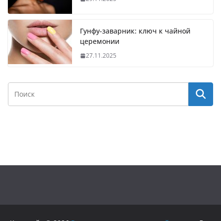
Гунфу-заварник: ключ к чайной
церемонии
27.11.2025