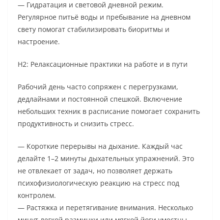
— Гидратация и световой дневной режим.
Регулярное питьё воды и пребывание на дневном
свету помогат стабилизировать биоритмы и
настроение.
H2: Релаксационные практики на работе и в пути
Рабочий день часто сопряжен с перегрузками,
дедлайнами и постоянной спешкой. Включение
небольших техник в расписание помогает сохранить
продуктивность и снизить стресс.
— Короткие перерывы на дыхание. Каждый час
делайте 1–2 минуты дыхательных упражнений. Это
не отвлекает от задач, но позволяет держать
психофизиологическую реакцию на стресс под
контролем.
— Растяжка и перетягивание внимания. Несколько
минут легкой разминки или мягкой йоги уместны