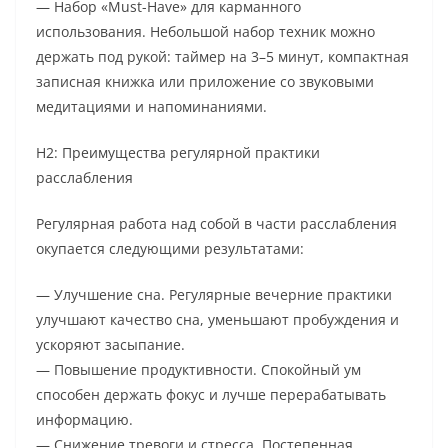
— Набор «Must-Have» для карманного
использования. Небольшой набор техник можно
держать под рукой: таймер на 3–5 минут, компактная
записная книжка или приложение со звуковыми
медитациями и напоминаниями.
H2: Преимущества регулярной практики
расслабления
Регулярная работа над собой в части расслабления
окупается следующими результатами:
— Улучшение сна. Регулярные вечерние практики
улучшают качество сна, уменьшают пробуждения и
ускоряют засыпание.
— Повышение продуктивности. Спокойный ум
способен держать фокус и лучше перерабатывать
информацию.
— Снижение тревоги и стресса. Постепенная