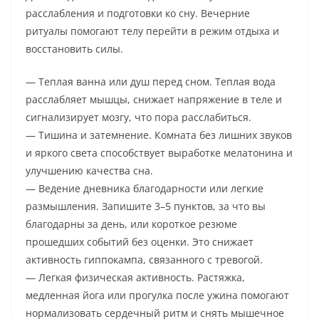
расслабления и подготовки ко сну. Вечерние
ритуалы помогают телу перейти в режим отдыха и
восстановить силы.
— Теплая ванна или душ перед сном. Теплая вода
расслабляет мышцы, снижает напряжение в теле и
сигнализирует мозгу, что пора расслабиться.
— Тишина и затемнение. Комната без лишних звуков
и яркого света способствует выработке мелатонина и
улучшению качества сна.
— Ведение дневника благодарности или легкие
размышления. Запишите 3–5 пунктов, за что вы
благодарны за день, или короткое резюме
прошедших событий без оценки. Это снижает
активность гиппокампа, связанного с тревогой.
— Легкая физическая активность. Растяжка,
медленная йога или прогулка после ужина помогают
нормализовать сердечный ритм и снять мышечное