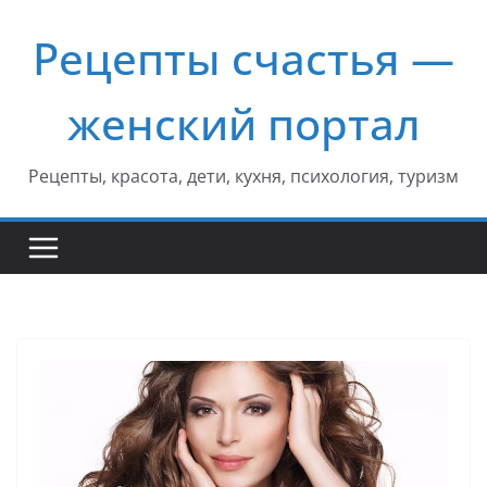
Перейти
Рецепты счастья —
к
содержимому
женский портал
Рецепты, красота, дети, кухня, психология, туризм