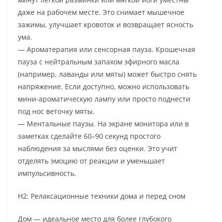
даже на рабочем месте. Это снимает мышечное
зажимы, улучшает кровоток и возвращает ясность
ума.
— Ароматерапия или сенсорная пауза. Крошечная
пауза с нейтральным запахом эфирного масла
(например, лаванды или мяты) может быстро снять
напряжение. Если доступно, можно использовать
мини-ароматическую лампу или просто поднести
под нос веточку мяты.
— Ментальные паузы. На экране монитора или в
заметках сделайте 60–90 секунд простого
наблюдения за мыслями без оценки. Это учит
отделять эмоцию от реакции и уменьшает
импульсивность.
H2: Релаксационные техники дома и перед сном
Дом — идеальное место для более глубокого