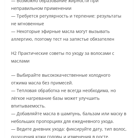
— Возможно образование жирности при
неправильном применении
— Требуется регулярность и терпение: результаты
не мгновенные
— Некоторые эфирные масла могут вызывать
аллергию, поэтому тест на запястье обязателен
H2 Практические советы по уходу за волосами с
маслами
— Выбирайте высококачественные холодного
отжима масла без примесей.
— Тепловая обработка не всегда необходима, но
лёгкое нагревание базы может улучшить
впитываемость.
— Добавляйте масла в шампунь, бальзам или маску в
небольших пропорциях для ежедневного ухода.
— Ведите дневник ухода: фиксируйте дату, тип волос,
ощущения кожи головы и изменения в росте.