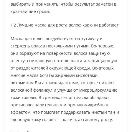
выбирать и применять, чтобы результат заметен в
кратчайшие сроки.
H2 Лучшие масла для роста волос: как они работают
Масла для волос воздействуют на кутикулу и
стержень волоса несколькими путями. Во-первых,
они образуют на поверхности волоса защитную
пленку, снижающую потерю влаги и защищающую
от раздражителей окружающей среды. Во-вторых,
многие масла богаты жирными кислотами,
витамином Е и антиоксидантами, которые питают
волосяной фолликул и улучшают микроциркуляцию
кожи головы. В-третьих, certain масла обладают
противовоспалительным и противомикробным
эффектом, что помогает поддерживать чистый тач и
здоровую кожу головы — ключ к активному росту.