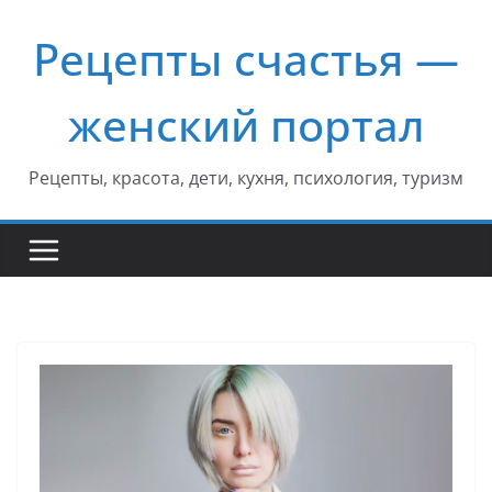
Перейти
Рецепты счастья —
к
содержимому
женский портал
Рецепты, красота, дети, кухня, психология, туризм