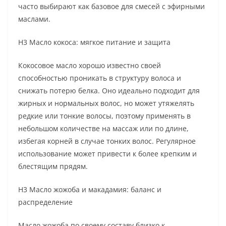
часто выбирают как базовое для смесей с эфирными
маслами.
H3 Масло кокоса: мягкое питание и защита
Кокосовое масло хорошо известно своей
способностью проникать в структуру волоса и
снижать потерю белка. Оно идеально подходит для
жирных и нормальных волос, но может утяжелять
редкие или тонкие волосы, поэтому применять в
небольшом количестве на массаж или по длине,
избегая корней в случае тонких волос. Регулярное
использование может привести к более крепким и
блестящим прядям.
H3 Масло жожоба и макадамия: баланс и
распределение
Масло жожоба по своему составу близко к