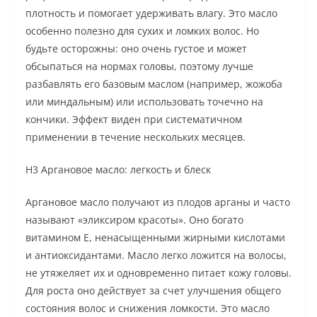
плотность и помогает удерживать влагу. Это масло
особенно полезно для сухих и ломких волос. Но
будьте осторожны: оно очень густое и может
обсыпаться на нормах головы, поэтому лучше
разбавлять его базовым маслом (например, жожоба
или миндальным) или использовать точечно на
кончики. Эффект виден при систематичном
применении в течение нескольких месяцев.
H3 Аргановое масло: легкость и блеск
Аргановое масло получают из плодов арганы и часто
называют «эликсиром красоты». Оно богато
витамином Е, ненасыщенными жирными кислотами
и антиоксидантами. Масло легко ложится на волосы,
не утяжеляет их и одновременно питает кожу головы.
Для роста оно действует за счет улучшения общего
состояния волос и снижения ломкости. Это масло