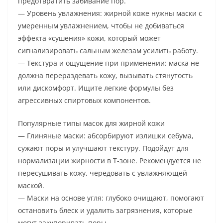
предотвратить забивание пор.
— Уровень увлажнения: жирной коже нужны маски с
умеренным увлажнением, чтобы не добиваться
эффекта «сушения» кожи, который может
сигнализировать сальным железам усилить работу.
— Текстура и ощущение при применении: маска не
должна перераздевать кожу, вызывать стянутость
или дискомфорт. Ищите легкие формулы без
агрессивных спиртовых компонентов.
Популярные типы масок для жирной кожи
— Глиняные маски: абсорбируют излишки себума,
сужают поры и улучшают текстуру. Подойдут для
нормализации жирности в Т-зоне. Рекомендуется не
пересушивать кожу, чередовать с увлажняющей
маской.
— Маски на основе угля: глубоко очищают, помогают
остановить блеск и удалить загрязнения, которые
могут закупоривать поры.