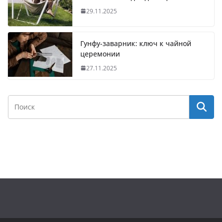
29.11.2025
Гунфу-заварник: ключ к чайной
церемонии
27.11.2025