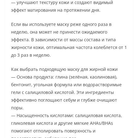
— улучшают текстуру кожи и создают видимый
эффект матирования на протяжении дня.
Если вы используете маску реже одного раза в
неделю, она может не принести ожидаемого
эффекта. В зависимости от массы состава и типа
жирности кожи, оптимальная частота колеблется от 1
до 3 раз в неделю.
Как выбрать подходящую маску для жирной кожи
— Основа продукта: глина (зелёная, каолиновая),
бентонит, угольная формула или водорастворимые
гели с салициловой кислотой. Эти ингредиенты
эффективно поглощают себум и глубже очищают
поры.
— Насыщенность кислотами: салициловая кислота,
гликолевая кислота и другие мягкие AHAs/BHAs
помогают отполировать поверхность и