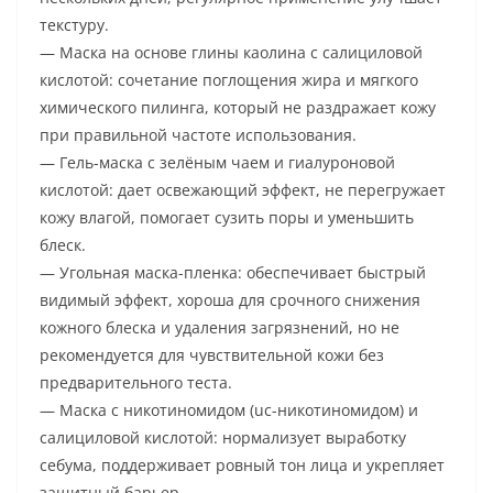
текстуру.
— Маска на основе глины каолина с салициловой
кислотой: сочетание поглощения жира и мягкого
химического пилинга, который не раздражает кожу
при правильной частоте использования.
— Гель-маска с зелёным чаем и гиалуроновой
кислотой: дает освежающий эффект, не перегружает
кожу влагой, помогает сузить поры и уменьшить
блеск.
— Угольная маска-пленка: обеспечивает быстрый
видимый эффект, хороша для срочного снижения
кожного блеска и удаления загрязнений, но не
рекомендуется для чувствительной кожи без
предварительного теста.
— Маска с никотиномидом (uc-никотиномидом) и
салициловой кислотой: нормализует выработку
себума, поддерживает ровный тон лица и укрепляет
защитный барьер.