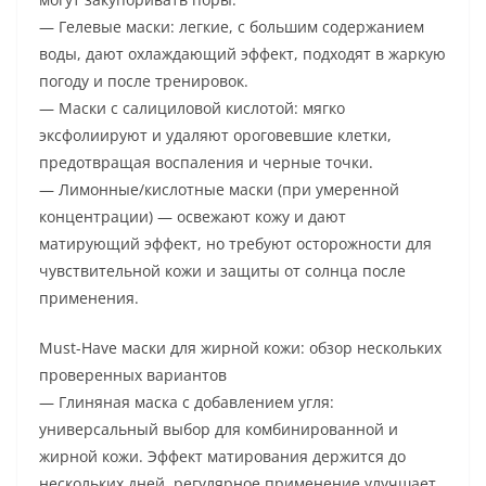
— Гелевые маски: легкие, с большим содержанием
воды, дают охлаждающий эффект, подходят в жаркую
погоду и после тренировок.
— Маски с салициловой кислотой: мягко
эксфолиируют и удаляют ороговевшие клетки,
предотвращая воспаления и черные точки.
— Лимонные/кислотные маски (при умеренной
концентрации) — освежают кожу и дают
матирующий эффект, но требуют осторожности для
чувствительной кожи и защиты от солнца после
применения.
Must-Have маски для жирной кожи: обзор нескольких
проверенных вариантов
— Глиняная маска с добавлением угля:
универсальный выбор для комбинированной и
жирной кожи. Эффект матирования держится до
нескольких дней, регулярное применение улучшает