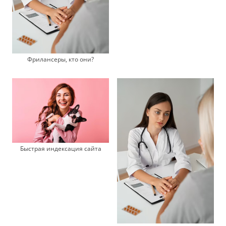
Фрилансеры, кто они?
Быстрая индексация сайта