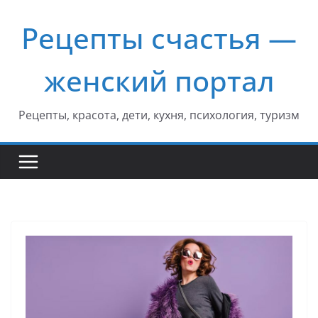
Перейти
Рецепты счастья —
к
содержимому
женский портал
Рецепты, красота, дети, кухня, психология, туризм