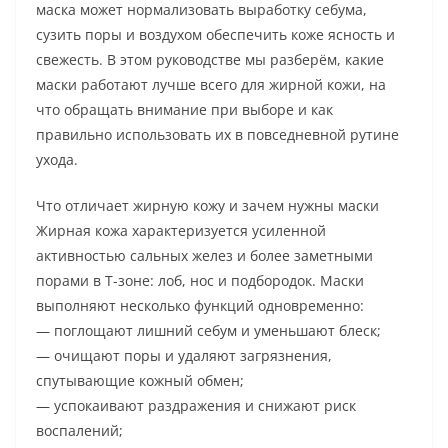
маска может нормализовать выработку себума,
сузить поры и воздухом обеспечить коже ясность и
свежесть. В этом руководстве мы разберём, какие
маски работают лучше всего для жирной кожи, на
что обращать внимание при выборе и как
правильно использовать их в повседневной рутине
ухода.
Что отличает жирную кожу и зачем нужны маски
Жирная кожа характеризуется усиленной
активностью сальных желез и более заметными
порами в Т-зоне: лоб, нос и подбородок. Маски
выполняют несколько функций одновременно:
— поглощают лишний себум и уменьшают блеск;
— очищают поры и удаляют загрязнения,
спутывающие кожный обмен;
— успокаивают раздражения и снижают риск
воспалений;