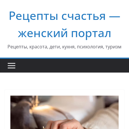
Перейти
Рецепты счастья —
к
содержимому
женский портал
Рецепты, красота, дети, кухня, психология, туризм