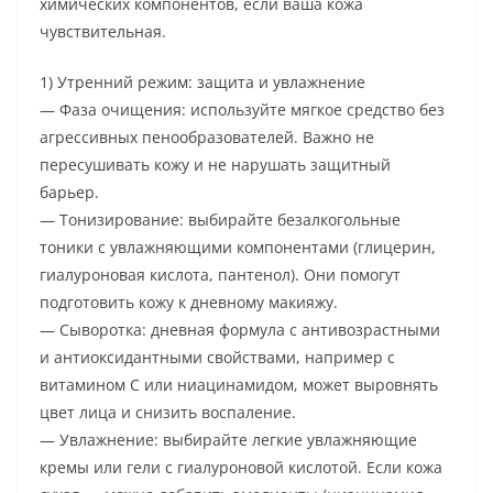
химических компонентов, если ваша кожа
чувствительная.
1) Утренний режим: защита и увлажнение
— Фаза очищения: используйте мягкое средство без
агрессивных пенообразователей. Важно не
пересушивать кожу и не нарушать защитный
барьер.
— Тонизирование: выбирайте безалкогольные
тоники с увлажняющими компонентами (глицерин,
гиалуроновая кислота, пантенол). Они помогут
подготовить кожу к дневному макияжу.
— Сыворотка: дневная формула с антивозрастными
и антиоксидантными свойствами, например с
витамином C или ниацинамидом, может выровнять
цвет лица и снизить воспаление.
— Увлажнение: выбирайте легкие увлажняющие
кремы или гели с гиалуроновой кислотой. Если кожа