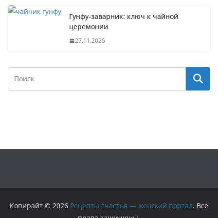
Гунфу-заварник: ключ к чайной
церемонии
27.11.2025
Копирайт © 2026
Рецепты счастья — женский портал
. Все
права защищены.