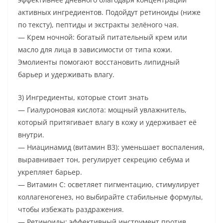
активных ингредиентов. Подойдут ретиноиды (ниже
по тексту), пептиды и экстракты зелёного чая.
— Крем ночной: богатый питательный крем или
масло для лица в зависимости от типа кожи.
Эмолиенты помогают восстановить липидный
барьер и удерживать влагу.
3) Ингредиенты, которые стоит знать
— Гиалуроновая кислота: мощный увлажнитель,
который притягивает влагу в кожу и удерживает её
внутри.
— Ниацинамид (витамин B3): уменьшает воспаления,
выравнивает тон, регулирует секрецию себума и
укрепляет барьер.
— Витамин С: осветляет пигментацию, стимулирует
коллагеногенез, но выбирайте стабильные формулы,
чтобы избежать раздражения.
— Ретиноиды: эффективный инструмент против