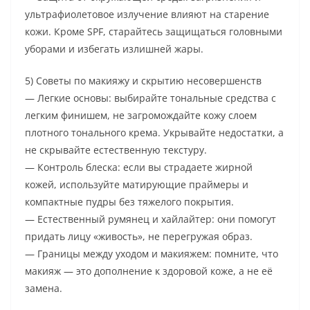
ультрафиолетовое излучение влияют на старение
кожи. Кроме SPF, старайтесь защищаться головными
уборами и избегать излишней жары.
5) Советы по макияжу и скрытию несовершенств
— Легкие основы: выбирайте тональные средства с
легким финишем, не загромождайте кожу слоем
плотного тонального крема. Укрывайте недостатки, а
не скрывайте естественную текстуру.
— Контроль блеска: если вы страдаете жирной
кожей, используйте матирующие праймеры и
компактные пудры без тяжелого покрытия.
— Естественный румянец и хайлайтер: они помогут
придать лицу «живость», не перегружая образ.
— Границы между уходом и макияжем: помните, что
макияж — это дополнение к здоровой коже, а не её
замена.