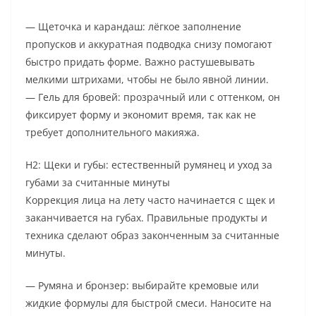
— Щеточка и карандаш: лёгкое заполнение
пропусков и аккуратная подводка снизу помогают
быстро придать форме. Важно растушевывать
мелкими штрихами, чтобы не было явной линии.
— Гель для бровей: прозрачный или с оттенком, он
фиксирует форму и экономит время, так как не
требует дополнительного макияжа.
H2: Щеки и губы: естественный румянец и уход за
губами за считанные минуты
Коррекция лица на лету часто начинается с щек и
заканчивается на губах. Правильные продукты и
техника сделают образ законченным за считанные
минуты.
— Румяна и бронзер: выбирайте кремовые или
жидкие формулы для быстрой смеси. Наносите на