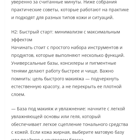
уверенно за считанные минуты. Ниже собрания
практические советы, которые работают на практике
и подходят для разных типов кожи и ситуаций.
H2: Быстрый старт: минимализм с максимальным
эффектом
Начинать стоит с простого набора инструментов и
продуктов, которые выполняют несколько функций.
Универсальные базы, консилеры и пигментные
тенями делают работу быстрее и чище. Важно
помнить: цель быстрого макияжа — подчеркнуть
естественную красоту, а не перекрыть ее плотной
слоем.
— База под макияж и увлажнение: начните с легкой
увлажняющей основы или геля, который
обеспечивает легкое сцепление тонального средства
с кожей. Если кожа жирная, выберите матовую базу
или праймер с контролем блеска.