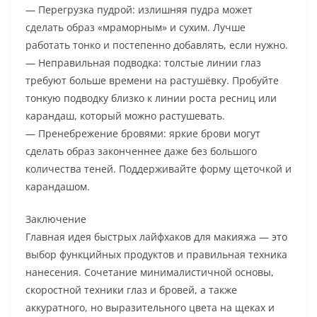
— Перегрузка пудрой: излишняя пудра может
сделать образ «мраморным» и сухим. Лучше
работать тонко и постепенно добавлять, если нужно.
— Неправильная подводка: толстые линии глаз
требуют больше времени на растушёвку. Пробуйте
тонкую подводку близко к линии роста ресниц или
карандаш, который можно растушевать.
— Пренебрежение бровями: яркие брови могут
сделать образ законченнее даже без большого
количества теней. Поддерживайте форму щеточкой и
карандашом.
Заключение
Главная идея быстрых лайфхаков для макияжа — это
выбор функцийных продуктов и правильная техника
нанесения. Сочетание минималистичной основы,
скоростной техники глаз и бровей, а также
аккуратного, но выразительного цвета на щеках и