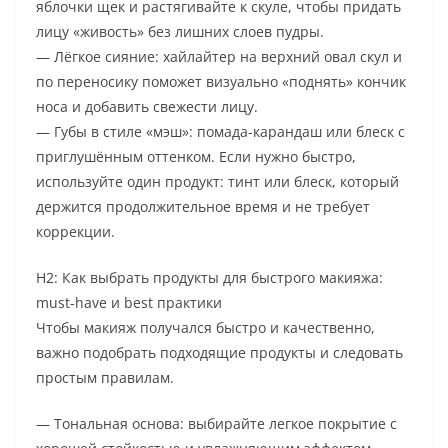
яблочки щек и растягивайте к скуле, чтобы придать
лицу «живость» без лишних слоев пудры.
— Лёгкое сияние: хайлайтер на верхний овал скул и
по переносику поможет визуально «поднять» кончик
носа и добавить свежести лицу.
— Губы в стиле «мэш»: помада-карандаш или блеск с
приглушённым оттенком. Если нужно быстро,
используйте один продукт: тинт или блеск, который
держится продолжительное время и не требует
коррекции.
H2: Как выбрать продукты для быстрого макияжа:
must-have и best практики
Чтобы макияж получался быстро и качественно,
важно подобрать подходящие продукты и следовать
простым правилам.
— Тональная основа: выбирайте легкое покрытие с