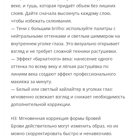
веке, и тушь, которая придаёт объем без лишних
слоев. Дайте сначала высохнуть каждому слою,
чтобы избежать склеивания.
— Тени с большим brilho: используйте палитры с
нейтральными оттенками и светлым шиммером на
внутреннем уголке глаза. Это визуально открывает
взгляд и не требует сложной техники растушевки.
— Эффект «бархатного» века: нанесение одного
оттенка по всему веку и лёгкая растушёвка по
линиям века создают эффект профессионального
макияжа за минуту.
— Белый или светлый хайлайтер в уголках глаз:
мгновенно освежает взгляд и снижает необходимость
дополнительной коррекции.
H3: Мгновенная коррекция формы бровей
Брови действительно могут изменить образ, но их
можно скорректировать быстро и ненавязчиво.