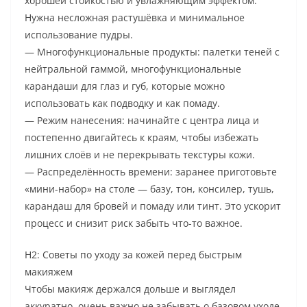
хорошей стойкостью и увлажняющим эффектом.
Нужна несложная растушёвка и минимальное
использование пудры.
— Многофункциональные продукты: палетки теней с
нейтральной гаммой, многофункциональные
карандаши для глаз и губ, которые можно
использовать как подводку и как помаду.
— Режим нанесения: начинайте с центра лица и
постепенно двигайтесь к краям, чтобы избежать
лишних слоёв и не перекрывать текстуры кожи.
— Распределённость времени: заранее приготовьте
«мини-набор» на столе — базу, тон, консилер, тушь,
карандаш для бровей и помаду или тинт. Это ускорит
процесс и снизит риск забыть что-то важное.
H2: Советы по уходу за кожей перед быстрым
макияжем
Чтобы макияж держался дольше и выглядел
аккуратно, очень важно не забывать о базовом уходе.