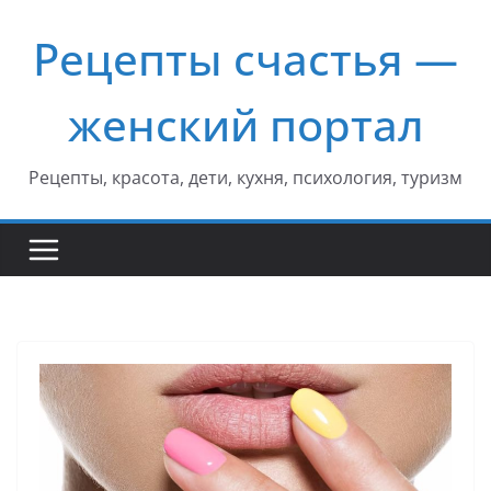
Перейти
Рецепты счастья —
к
содержимому
женский портал
Рецепты, красота, дети, кухня, психология, туризм