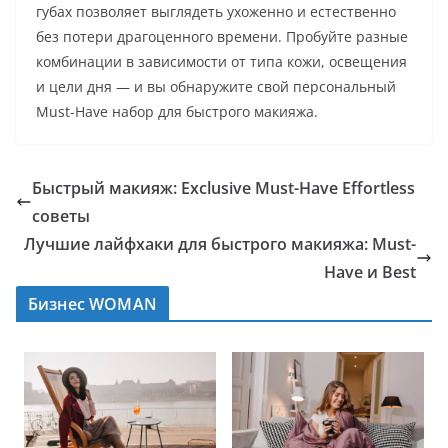
губах позволяет выглядеть ухоженно и естественно
без потери драгоценного времени. Пробуйте разные
комбинации в зависимости от типа кожи, освещения
и цели дня — и вы обнаружите свой персональный
Must-Have набор для быстрого макияжа.
Быстрый макияж: Exclusive Must-Have Effortless
советы
Лучшие лайфхаки для быстрого макияжа: Must-
Have и Best
Бизнес WOMAN