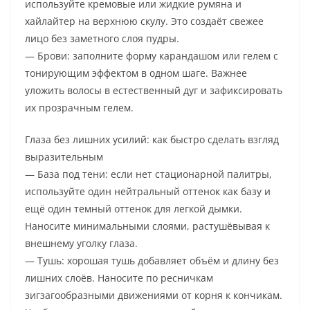
используйте кремовые или жидкие румяна и
хайлайтер на верхнюю скулу. Это создаёт свежее
лицо без заметного слоя пудры.
— Брови: заполните форму карандашом или гелем с
тонирующим эффектом в одном шаге. Важнее
уложить волосы в естественный дуг и зафиксировать
их прозрачным гелем.
Глаза без лишних усилий: как быстро сделать взгляд
выразительным
— База под тени: если нет стационарной палитры,
используйте один нейтральный оттенок как базу и
ещё один темный оттенок для легкой дымки.
Наносите минимальными слоями, растушёвывая к
внешнему уголку глаза.
— Тушь: хорошая тушь добавляет объём и длину без
лишних слоёв. Наносите по ресничкам
зигзагообразными движениями от корня к кончикам.