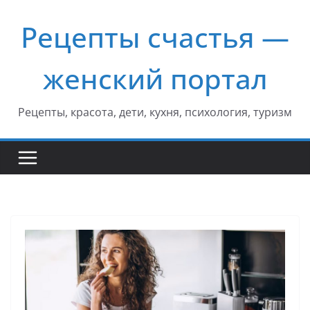
Перейти
Рецепты счастья —
к
содержимому
женский портал
Рецепты, красота, дети, кухня, психология, туризм