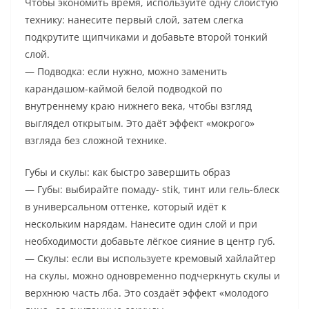
Чтобы экономить время, используйте одну слоистую
технику: нанесите первый слой, затем слегка
подкрутите щипчиками и добавьте второй тонкий
слой.
— Подводка: если нужно, можно заменить
карандашом-каймой белой подводкой по
внутреннему краю нижнего века, чтобы взгляд
выглядел открытым. Это даёт эффект «мокрого»
взгляда без сложной технике.
Губы и скулы: как быстро завершить образ
— Губы: выбирайте помаду- stik, тинт или гель-блеск
в универсальном оттенке, который идёт к
нескольким нарядам. Нанесите один слой и при
необходимости добавьте лёгкое сияние в центр губ.
— Скулы: если вы используете кремовый хайлайтер
на скулы, можно одновременно подчеркнуть скулы и
верхнюю часть лба. Это создаёт эффект «молодого