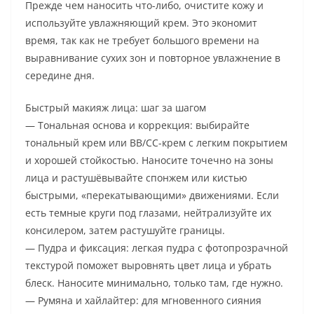
Прежде чем наносить что-либо, очистите кожу и
используйте увлажняющий крем. Это экономит
время, так как не требует большого времени на
выравнивание сухих зон и повторное увлажнение в
середине дня.
Быстрый макияж лица: шаг за шагом
— Тональная основа и коррекция: выбирайте
тональный крем или ВВ/СС-крем с легким покрытием
и хорошей стойкостью. Наносите точечно на зоны
лица и растушёвывайте спонжем или кистью
быстрыми, «перекатывающими» движениями. Если
есть темные круги под глазами, нейтрализуйте их
консилером, затем растушуйте границы.
— Пудра и фиксация: легкая пудра с фотопрозрачной
текстурой поможет выровнять цвет лица и убрать
блеск. Наносите минимально, только там, где нужно.
— Румяна и хайлайтер: для мгновенного сияния