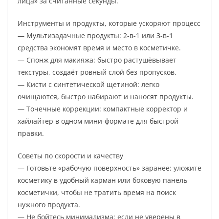
лица» за считанные секунды.
Инструменты и продукты, которые ускоряют процесс
— Мультизадачные продукты: 2-в-1 или 3-в-1
средства экономят время и место в косметичке.
— Спонж для макияжа: быстро растушёвывает
текстуры, создаёт ровный слой без пропусков.
— Кисти с синтетической щетиной: легко
очищаются, быстро набирают и наносят продукты.
— Точечные коррекции: компактные корректор и
хайлайтер в одном мини-формате для быстрой
правки.
Советы по скорости и качеству
— Готовьте «рабочую поверхность» заранее: уложите
косметику в удобный карман или боковую панель
косметички, чтобы не тратить время на поиск
нужного продукта.
— Не бойтесь минимализма: если не уверены в