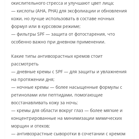
окислительного стресса и улучшают цвет лица;
— кислоты (AHA, PHA) для эксфолиации и обновления
кожи, но лучше использовать в составе ночных
формул или в курсовом режиме;
— фильтры SPF — защита от фотостарения, что
особенно важно при дневном применении.
Какие типы антивозрастных кремов стоит
рассмотреть
— дневные кремы с SPF — для защиты и увлажнения
на протяжении дня;
— ночные кремы — более насыщенные формулы с
ретинолами или пептидами, помогающие
восстанавливать кожу за ночь;
— кремы для области вокруг глаз — более мягкие и
концентрированные на минимизации мимических
морщин и отеков;
— антивозрастные сыворотки в сочетании с кремом