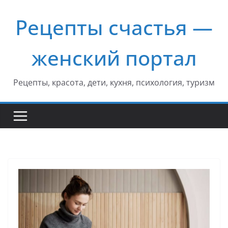
Перейти
Рецепты счастья —
к
содержимому
женский портал
Рецепты, красота, дети, кухня, психология, туризм