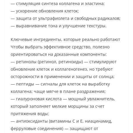
— стимуляция синтеза коллагена и эластина;
— ускорение обновления клеток;
— защита от ультрафиолета и свободных радикалов;
— выравнивание тона и улучшение текстуры.
Ключевые ингредиенты, которые реально работают
Чтобы выбрать эффективное средство, полезно
ориентироваться на доказанные компоненты:
— ретинолы (ретинол, ретиноиды) — стимулируют
обновление клеток и коллагеногенез, но требуют
осторожности в применении и защиты от солнца;
— пептиды — сигналы для клеток на выработку
коллагена; чаще мягче в плане раздражения;
— гиалуроновая кислота — мощный увлажнитель,
который заполняет мелкие морщины за счет
притяжения воды;
— антиоксиданты (витамины C и E, ниацинамид,
ферруловые соединения) — защищают от