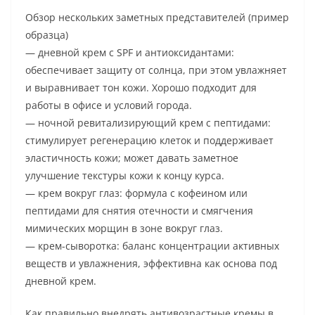
Обзор нескольких заметных представителей (пример
образца)
— дневной крем с SPF и антиоксидантами:
обеспечивает защиту от солнца, при этом увлажняет
и выравнивает тон кожи. Хорошо подходит для
работы в офисе и условий города.
— ночной ревитализирующий крем с пептидами:
стимулирует регенерацию клеток и поддерживает
эластичность кожи; может давать заметное
улучшение текстуры кожи к концу курса.
— крем вокруг глаз: формула с кофеином или
пептидами для снятия отечности и смягчения
мимических морщин в зоне вокруг глаз.
— крем-сыворотка: баланс концентрации активных
веществ и увлажнения, эффективна как основа под
дневной крем.
Как правильно внедрять антивозрастные кремы в