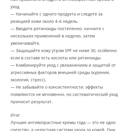
уход
— Начинайте с одного продукта и следите за
реакцией кожи около 4–6 недель.
— Вводите ретиноиды постепенно: начните с
нескольких применений в неделю, затем
увеличивайте.
— Защищайте кожу утром SPF не ниже 30, особенно
если в составе есть кислоты или ретиноиды.
— Комбинируйте уход с увлажнением и защитой от
агрессивных факторов внешней среды (курение,
экология, стресс).
— Не забывайте о консистентности: эффекты
появляются не мгновенно, но систематический уход
приносит результат.
Итог
Лучшие антивозрастные кремы года — это не одно
средство, а целостная система ухода за кожей. Они