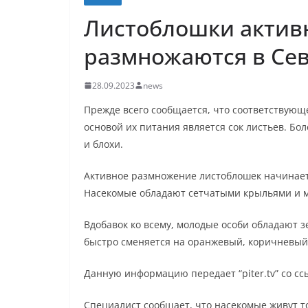
Листоблошки актив
размножаются в Се
28.09.2023
news
Прежде всего сообщается, что соответствующе
основой их питания является сок листьев. Боле
и блохи.
Активное размножение листоблошек начинает
Насекомые обладают сетчатыми крыльями и 
Вдобавок ко всему, молодые особи обладают з
быстро сменяется на оранжевый, коричневый
Данную информацию передает “piter.tv” со ссы
Специалист сообщает, что насекомые живут то