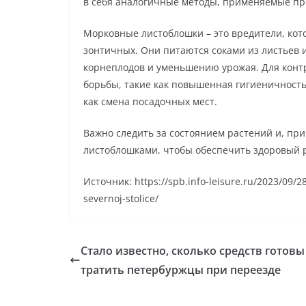
в себя аналогичные методы, применяемые пр
Морковные листоблошки – это вредители, кот
зонтичных. Они питаются соками из листьев и
корнеплодов и уменьшению урожая. Для конт
борьбы, такие как повышенная гигиеничность
как смена посадочных мест.
Важно следить за состоянием растений и, пр
листоблошками, чтобы обеспечить здоровый р
Источник: https://spb.info-leisure.ru/2023/09/
severnoj-stolice/
Стало известно, сколько средств готовы
тратить петербуржцы при переезде