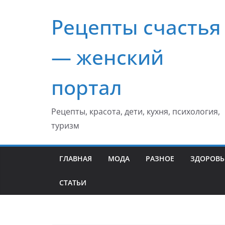
Перейти
Рецепты счастья
к
содержимому
— женский
портал
Рецепты, красота, дети, кухня, психология,
туризм
ГЛАВНАЯ
МОДА
РАЗНОЕ
ЗДОРОВЬ
СТАТЬИ