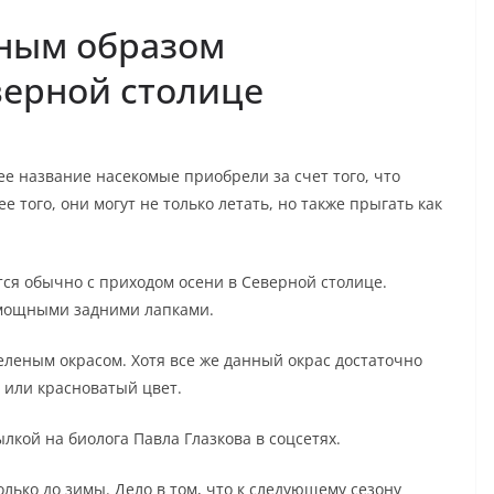
ным образом
верной столице
е название насекомые приобрели за счет того, что
е того, они могут не только летать, но также прыгать как
ся обычно с приходом осени в Северной столице.
мощными задними лапками.
еленым окрасом. Хотя все же данный окрас достаточно
 или красноватый цвет.
лкой на биолога Павла Глазкова в соцсетях.
лько до зимы. Дело в том, что к следующему сезону