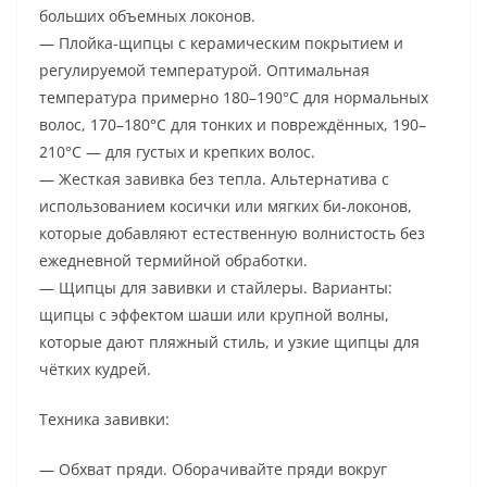
больших объемных локонов.
— Плойка-щипцы с керамическим покрытием и
регулируемой температурой. Оптимальная
температура примерно 180–190°C для нормальных
волос, 170–180°C для тонких и повреждённых, 190–
210°C — для густых и крепких волос.
— Жесткая завивка без тепла. Альтернатива с
использованием косички или мягких би-локонов,
которые добавляют естественную волнистость без
ежедневной термийной обработки.
— Щипцы для завивки и стайлеры. Варианты:
щипцы с эффектом шаши или крупной волны,
которые дают пляжный стиль, и узкие щипцы для
чётких кудрей.
Техника завивки:
— Обхват пряди. Оборачивайте пряди вокруг