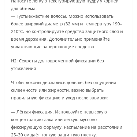
Наносите лёгкую текстурирующую пудру у корней
для объема.
— Густые/жёсткие волосы. Можно использовать
более широкий диаметр (32 мм) и температуру 190–
210°C, но контролируйте средство защитного слоя и
время держания. Дополнительно применяйте
увлажняющие завершающие средства.
H2: Секреты долговременной фиксации без
утяжеления
Чтобы локоны держались дольше, без ощущения
склеенности или жирности, важно выбрать
правильную фиксацию и уход после завивки:
— Лёгкая фиксация. Используйте невысокую
концентрацию лака или лёгкую муссово-
фиксирующую формулу. Распыление на расстоянии
25–30 см даёт тонкую защитную пленку.