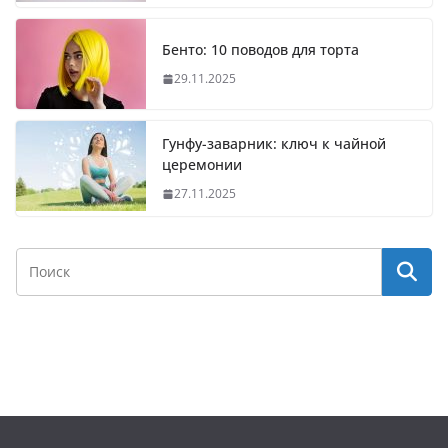
Бенто: 10 поводов для торта
29.11.2025
Гунфу-заварник: ключ к чайной
церемонии
27.11.2025