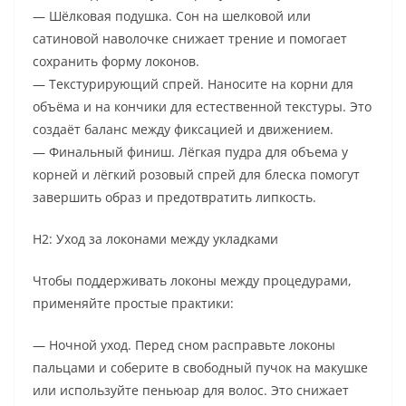
— Шёлковая подушка. Сон на шелковой или
сатиновой наволочке снижает трение и помогает
сохранить форму локонов.
— Текстурирующий спрей. Наносите на корни для
объёма и на кончики для естественной текстуры. Это
создаёт баланс между фиксацией и движением.
— Финальный финиш. Лёгкая пудра для объема у
корней и лёгкий розовый спрей для блеска помогут
завершить образ и предотвратить липкость.
H2: Уход за локонами между укладками
Чтобы поддерживать локоны между процедурами,
применяйте простые практики:
— Ночной уход. Перед сном расправьте локоны
пальцами и соберите в свободный пучок на макушке
или используйте пеньюар для волос. Это снижает