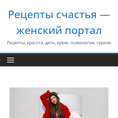
Перейти
Рецепты счастья —
к
содержимому
женский портал
Рецепты, красота, дети, кухня, психология, туризм