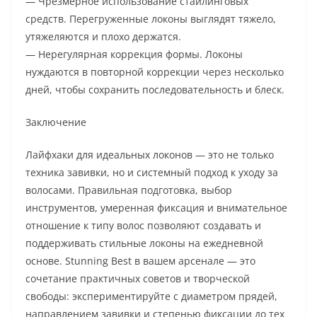
— Чрезмерное использование стайлинговых
средств. Перегруженные локоны выглядят тяжело,
утяжеляются и плохо держатся.
— Нерегулярная коррекция формы. Локоны
нуждаются в повторной коррекции через несколько
дней, чтобы сохранить последовательность и блеск.
Заключение
Лайфхаки для идеальных локонов — это не только
техника завивки, но и системный подход к уходу за
волосами. Правильная подготовка, выбор
инструментов, умеренная фиксация и внимательное
отношение к типу волос позволяют создавать и
поддерживать стильные локоны на ежедневной
основе. Stunning Best в вашем арсенале — это
сочетание практичных советов и творческой
свободы: экспериментируйте с диаметром прядей,
направлением завивки и степенью фиксации до тех