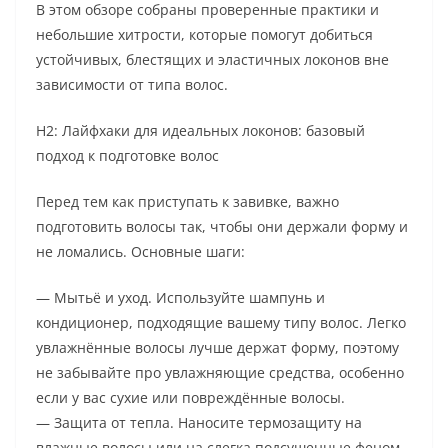
В этом обзоре собраны проверенные практики и
небольшие хитрости, которые помогут добиться
устойчивых, блестящих и эластичных локонов вне
зависимости от типа волос.
H2: Лайфхаки для идеальных локонов: базовый
подход к подготовке волос
Перед тем как приступать к завивке, важно
подготовить волосы так, чтобы они держали форму и
не ломались. Основные шаги:
— Мытьё и уход. Используйте шампунь и
кондиционер, подходящие вашему типу волос. Легко
увлажнённые волосы лучше держат форму, поэтому
не забывайте про увлажняющие средства, особенно
если у вас сухие или повреждённые волосы.
— Защита от тепла. Наносите термозащиту на
влажные волосы или на слегка подсушенные феном