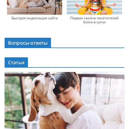
Быстрая индексация сайта
Первая тысяча посетителей
блога в сутки
Вопросы-ответы
Статьи