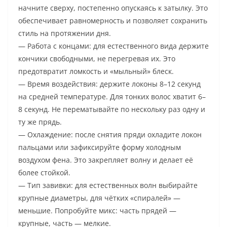
начните сверху, постепенно опускаясь к затылку. Это
обеспечивает равномерность и позволяет сохранить
стиль на протяжении дня.
— Работа с концами: для естественного вида держите
кончики свободными, не перегревая их. Это
предотвратит ломкость и «мыльный» блеск.
— Время воздействия: держите локоны 8–12 секунд
на средней температуре. Для тонких волос хватит 6–
8 секунд. Не перематывайте по нескольку раз одну и
ту же прядь.
— Охлаждение: после снятия пряди охладите локон
пальцами или зафиксируйте форму холодным
воздухом фена. Это закрепляет волну и делает её
более стойкой.
— Тип завивки: для естественных волн выбирайте
крупные диаметры, для чётких «спиралей» —
меньшие. Попробуйте микс: часть прядей —
крупные, часть — мелкие.