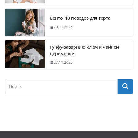
Бенто: 10 поводов для торта
29.11.2025
Гунфу-заварник: ключ к чайной
церемонии
27.11.2025