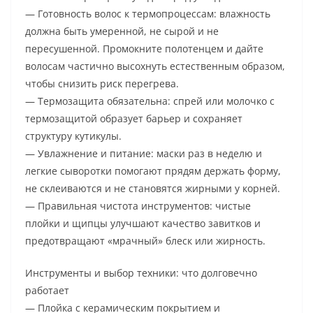
— Готовность волос к термопроцессам: влажность
должна быть умеренной, не сырой и не
пересушенной. Промокните полотенцем и дайте
волосам частично высохнуть естественным образом,
чтобы снизить риск перегрева.
— Термозащита обязательна: спрей или молочко с
термозащитой образует барьер и сохраняет
структуру кутикулы.
— Увлажнение и питание: маски раз в неделю и
легкие сыворотки помогают прядям держать форму,
не склеиваются и не становятся жирными у корней.
— Правильная чистота инструментов: чистые
плойки и щипцы улучшают качество завитков и
предотвращают «мрачный» блеск или жирность.
Инструменты и выбор техники: что долговечно
работает
— Плойка с керамическим покрытием и