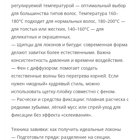
регулируемой температурой — оптимальный выбор
для большинства типов волос. Температура 160–
180°C подходит для нормальных волос, 180–200°C —
для толстых или жестких, 140–160°C — для
деликатных и окрашенных.
— Щипцы для локонов и бигуди: современная форма
делают завитки более естественными. Важна
консистентность давления и времени воздействия.
— Фен с диффузором: помогает создать
естественные волны без перегрева корней. Если
нужен «модный» кудрявый стиль, можно
использовать щетку-плойку совместно с феном.
— Расчески и средства фиксации: плавная расческа с
редкими зубьями, лёгкий мусс или спрей-уход для
фиксации без эффекта «склеивания».
Техника завивки: как получить идеальные локоны
— Подготовьте пряди: разделение на секции,