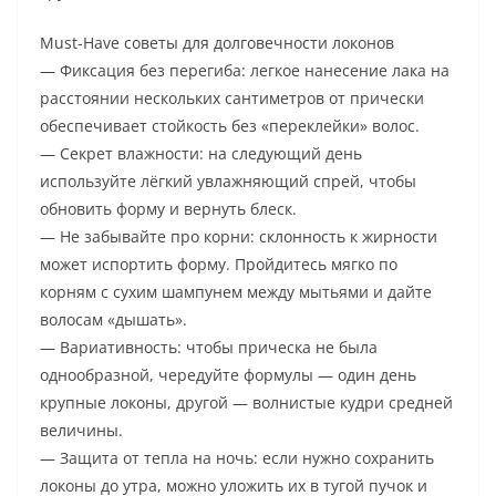
Must-Have советы для долговечности локонов
— Фиксация без перегиба: легкое нанесение лака на
расстоянии нескольких сантиметров от прически
обеспечивает стойкость без «переклейки» волос.
— Секрет влажности: на следующий день
используйте лёгкий увлажняющий спрей, чтобы
обновить форму и вернуть блеск.
— Не забывайте про корни: склонность к жирности
может испортить форму. Пройдитесь мягко по
корням с сухим шампунем между мытьями и дайте
волосам «дышать».
— Вариативность: чтобы прическа не была
однообразной, чередуйте формулы — один день
крупные локоны, другой — волнистые кудри средней
величины.
— Защита от тепла на ночь: если нужно сохранить
локоны до утра, можно уложить их в тугой пучок и