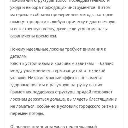
понимания структуры волос, последовательности
ухода и выбора подходящих инструментов. В этом
материале собраны проверенные методы, которые
помогут превратить любую прическу в долговечную
и естественную волну, даже если утренние часы
ограничены временем.
Почему идеальные локоны требуют внимания к
деталям
Ключ к устойчивым и красивым завиткам — баланс
между увлажнением, термозащитой и техникой
укладки. Никакие модные эффекты не заменят
здоровые волосы и разумную нагрузку на них.
Грамотная поддержка структуры прядей позволяет
локонам держаться дольше, выглядеть блестящими и
не ломаться, особенно в условиях городского ритма и
перемен погоды.
Основные принципы ухода перед укладкой