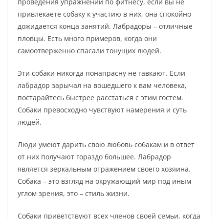
проведения упражнений по фитнесу, если вы не
привлекаете собаку к участию в них, она спокойно
дожидается конца занятий. Лабрадоры – отличные
пловцы. Есть много примеров, когда они
самоотверженно спасали тонущих людей.
Эти собаки никогда понапрасну не гавкают. Если
лабрадор зарычал на вошедшего к вам человека,
постарайтесь быстрее расстаться с этим гостем.
Собаки превосходно чувствуют намерения и суть
людей.
Люди умеют дарить свою любовь собакам и в ответ
от них получают гораздо большее. Лабрадор
является зеркальным отражением своего хозяина.
Собака – это взгляд на окружающий мир под иным
углом зрения, это – стиль жизни.
Собаки приветствуют всех членов своей семьи, когда