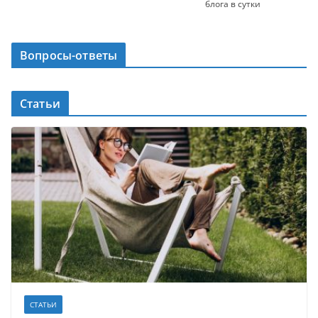
блога в сутки
Вопросы-ответы
Статьи
СТАТЬИ