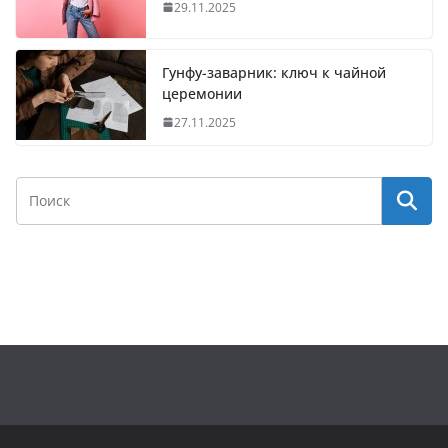
29.11.2025
Гунфу-заварник: ключ к чайной
церемонии
27.11.2025