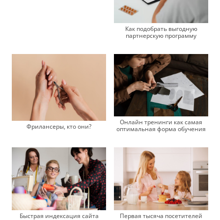
Как подобрать выгодную
партнерскую программу
Онлайн тренинги как самая
Фрилансеры, кто они?
оптимальная форма обучения
Быстрая индексация сайта
Первая тысяча посетителей