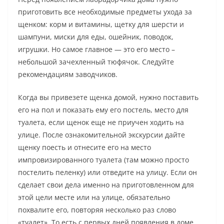
приготовить все необходимые предметы ухода за
щенком: корм и витамины, щетку для шерсти и
шампуни, миски для еды, ошейник, поводок,
игрушки. Но самое главное — это его место –
небольшой зачехленный тюфячок. Следуйте
рекомендациям заводчиков.
Когда вы привезете щенка домой, нужно поставить
его на пол и показать ему его постель, место для
туалета, если щенок еще не приучен ходить на
улице. После ознакомительной экскурсии дайте
щенку поесть и отнесите его на место
импровизированного туалета (там можно просто
постелить пеленку) или отведите на улицу. Если он
сделает свои дела именно на приготовленном для
этой цели месте или на улице, обязательно
похвалите его, повторяя несколько раз слово
«туалет». То есть с первых дней появления в доме