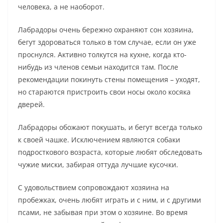
человека, а не наоборот.
Лабрадоры очень бережно охраняют сон хозяина,
бегут здороваться только в том случае, если он уже
проснулся. Активно толкутся на кухне, когда кто-
нибудь из членов семьи находится там. После
рекомендации покинуть стены помещения – уходят,
но стараются пристроить свои носы около косяка
дверей.
Лабрадоры обожают покушать, и бегут всегда только
к своей чашке. Исключением являются собаки
подросткового возраста, которые любят обследовать
чужие миски, забирая оттуда лучшие кусочки.
С удовольствием сопровождают хозяина на
пробежках, очень любят играть и с ним, и с другими
псами, не забывая при этом о хозяине. Во время