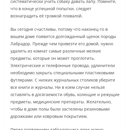
систематически учить собаку давать лапу. Помните,
что в конце успешной попытки, следует
вознаградить её громкой похвалой.
Вы сегодня счастливы, потому что наконец-то в
вашем доме появится долгожданный щенок породы
Лабрадор. Прежде чем привезти его домой, нужно
удалить из комнат самые различные мелкие
предметы, которые он может проглотить.
Электрические и телефонные провода, удлинители
необходимо закрыть специальными пластиковыми
футлярами. С низких журнальных столиков уберите
все книги и журналы. Ни в коем случае нельзя
оставлять в досягаемости обувь, колющие и режущие
предметы, медицинские препараты. Желательно,
чтобы в доме полы были застелены резиновыми
дорожками или ковровым покрытием.
Перед появлением лабрадорчика дома нужно