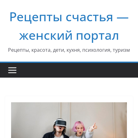
Перейти
Рецепты счастья —
к
содержимому
женский портал
Рецепты, красота, дети, кухня, психология, туризм