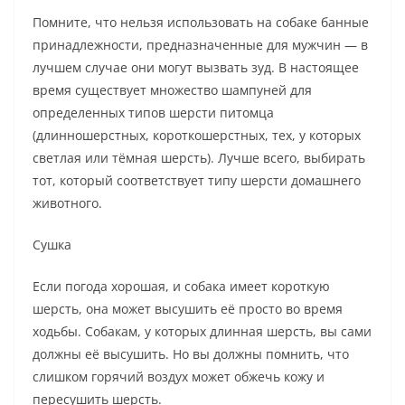
Помните, что нельзя использовать на собаке банные
принадлежности, предназначенные для мужчин — в
лучшем случае они могут вызвать зуд. В настоящее
время существует множество шампуней для
определенных типов шерсти питомца
(длинношерстных, короткошерстных, тех, у которых
светлая или тёмная шерсть). Лучше всего, выбирать
тот, который соответствует типу шерсти домашнего
животного.
Сушка
Если погода хорошая, и собака имеет короткую
шерсть, она может высушить её просто во время
ходьбы. Собакам, у которых длинная шерсть, вы сами
должны её высушить. Но вы должны помнить, что
слишком горячий воздух может обжечь кожу и
пересушить шерсть.